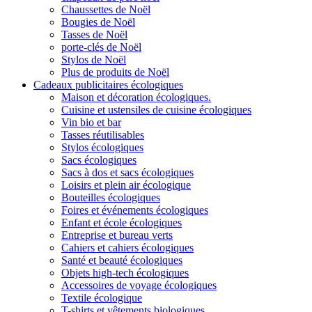
Chaussettes de Noël
Bougies de Noël
Tasses de Noël
porte-clés de Noël
Stylos de Noël
Plus de produits de Noël
Cadeaux publicitaires écologiques
Maison et décoration écologiques.
Cuisine et ustensiles de cuisine écologiques
Vin bio et bar
Tasses réutilisables
Stylos écologiques
Sacs écologiques
Sacs à dos et sacs écologiques
Loisirs et plein air écologique
Bouteilles écologiques
Foires et événements écologiques
Enfant et école écologiques
Entreprise et bureau verts
Cahiers et cahiers écologiques
Santé et beauté écologiques
Objets high-tech écologiques
Accessoires de voyage écologiques
Textile écologique
T-shirts et vêtements biologiques