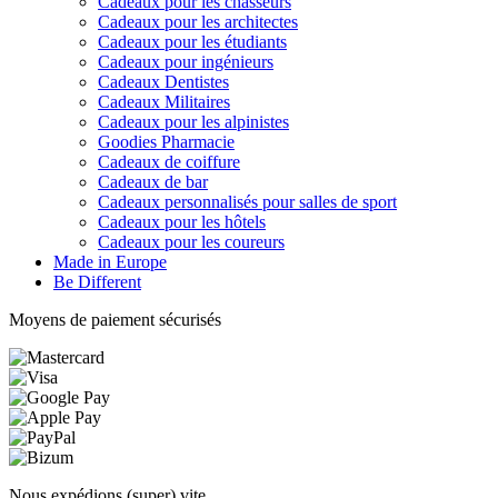
Cadeaux pour les chasseurs
Cadeaux pour les architectes
Cadeaux pour les étudiants
Cadeaux pour ingénieurs
Cadeaux Dentistes
Cadeaux Militaires
Cadeaux pour les alpinistes
Goodies Pharmacie
Cadeaux de coiffure
Cadeaux de bar
Cadeaux personnalisés pour salles de sport
Cadeaux pour les hôtels
Cadeaux pour les coureurs
Made in Europe
Be Different
Moyens de paiement sécurisés
Nous expédions (super) vite