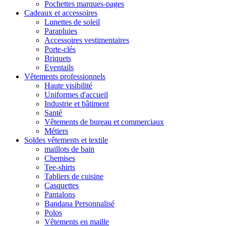
Pochettes marques-pages
Cadeaux et accessoires
Lunettes de soleil
Parapluies
Accessoires vestimentaires
Porte-clés
Briquets
Eventails
Vêtements professionnels
Haute visibilité
Uniformes d'accueil
Industrie et bâtiment
Santé
Vêtements de bureau et commerciaux
Métiers
Soldes vêtements et textile
maillots de bain
Chemises
Tee-shirts
Tabliers de cuisine
Casquettes
Pantalons
Bandana Personnalisé
Polos
Vêtements en maille