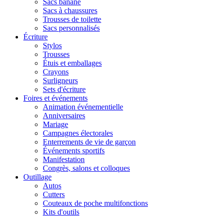
Sacs banane
Sacs à chaussures
Trousses de toilette
Sacs personnalisés
Écriture
Stylos
Trousses
Étuis et emballages
Crayons
Surligneurs
Sets d'écriture
Foires et événements
Animation événementielle
Anniversaires
Mariage
Campagnes électorales
Enterrements de vie de garçon
Événements sportifs
Manifestation
Congrès, salons et colloques
Outillage
Autos
Cutters
Couteaux de poche multifonctions
Kits d'outils