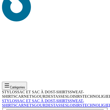
Catégories
STYLOS
SAC ET SAC À DOS
T-SHIRTS
SWEAT-
SHIRTS
CARNETS
GOURDES
TASSES
LOISIRS
TECHNOLIGIE
STYLOS
SAC ET SAC À DOS
T-SHIRTS
SWEAT-
SHIRTS
CARNETS
GOURDES
TASSES
LOISIRS
TECHNOLIGIE