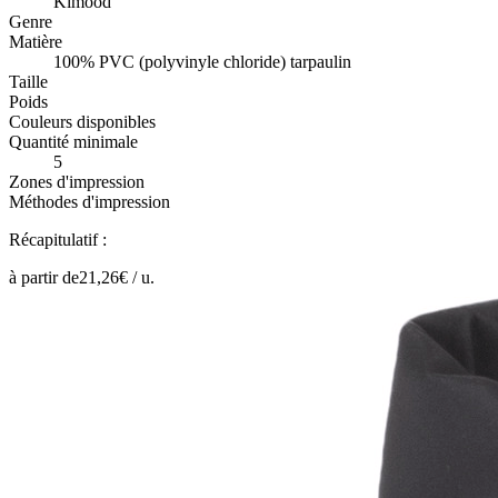
Kimood
Genre
Matière
100% PVC (polyvinyle chloride) tarpaulin
Taille
Poids
Couleurs disponibles
Quantité minimale
5
Zones d'impression
Méthodes d'impression
Récapitulatif :
à partir de
21,26
€ /
u.