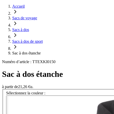
Accueil
Sacs de voyage
Sacs à dos
Sacs à dos de sport
Sac à dos étanche
Numéro d’article : TTEXKI0150
Sac à dos étanche
à partir de
21,26 €
u.
Sélectionnez la couleur :