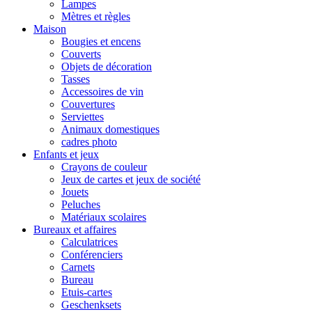
Lampes
Mètres et règles
Maison
Bougies et encens
Couverts
Objets de décoration
Tasses
Accessoires de vin
Couvertures
Serviettes
Animaux domestiques
cadres photo
Enfants et jeux
Crayons de couleur
Jeux de cartes et jeux de société
Jouets
Peluches
Matériaux scolaires
Bureaux et affaires
Calculatrices
Conférenciers
Carnets
Bureau
Etuis-cartes
Geschenksets