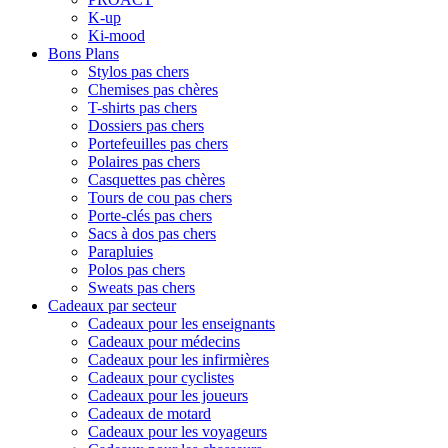
K-up
Ki-mood
Bons Plans
Stylos pas chers
Chemises pas chères
T-shirts pas chers
Dossiers pas chers
Portefeuilles pas chers
Polaires pas chers
Casquettes pas chères
Tours de cou pas chers
Porte-clés pas chers
Sacs à dos pas chers
Parapluies
Polos pas chers
Sweats pas chers
Cadeaux par secteur
Cadeaux pour les enseignants
Cadeaux pour médecins
Cadeaux pour les infirmières
Cadeaux pour cyclistes
Cadeaux pour les joueurs
Cadeaux de motard
Cadeaux pour les voyageurs