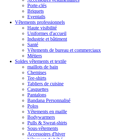
Porte-clés
Briquets
Eventails
Vêtements professionnels
Haute visibilité
Uniformes d'accueil
Industrie et bâtiment
Santé
Vêtements de bureau et commerciaux
Métiers
Soldes vêtements et textile
maillots de bain
Chemises
Tee-shirts
Tabliers de cuisine
Casquettes
Pantalons
Bandana Personnalisé
Polos
Vêtements en maille
Bodywarmers
Pulls & Sweat-shirts
Sous-vêtements
Accessoires d'hiver