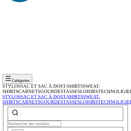
Catégories
STYLOS
SAC ET SAC À DOS
T-SHIRTS
SWEAT-
SHIRTS
CARNETS
GOURDES
TASSES
LOISIRS
TECHNOLIGIE
STYLOS
SAC ET SAC À DOS
T-SHIRTS
SWEAT-
SHIRTS
CARNETS
GOURDES
TASSES
LOISIRS
TECHNOLIGIE