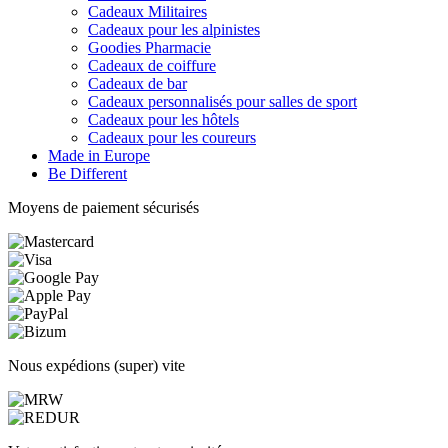
Cadeaux Militaires
Cadeaux pour les alpinistes
Goodies Pharmacie
Cadeaux de coiffure
Cadeaux de bar
Cadeaux personnalisés pour salles de sport
Cadeaux pour les hôtels
Cadeaux pour les coureurs
Made in Europe
Be Different
Moyens de paiement sécurisés
Nous expédions (super) vite