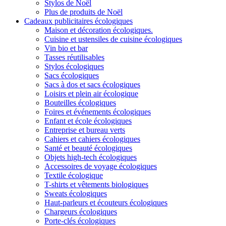
Stylos de Noël
Plus de produits de Noël
Cadeaux publicitaires écologiques
Maison et décoration écologiques.
Cuisine et ustensiles de cuisine écologiques
Vin bio et bar
Tasses réutilisables
Stylos écologiques
Sacs écologiques
Sacs à dos et sacs écologiques
Loisirs et plein air écologique
Bouteilles écologiques
Foires et événements écologiques
Enfant et école écologiques
Entreprise et bureau verts
Cahiers et cahiers écologiques
Santé et beauté écologiques
Objets high-tech écologiques
Accessoires de voyage écologiques
Textile écologique
T-shirts et vêtements biologiques
Sweats écologiques
Haut-parleurs et écouteurs écologiques
Chargeurs écologiques
Porte-clés écologiques