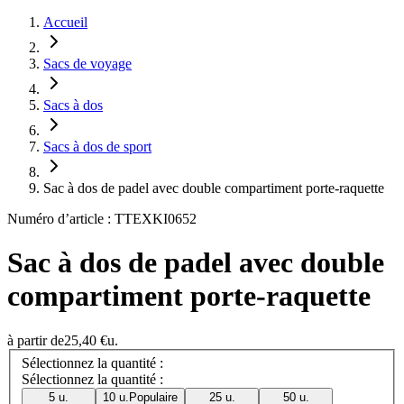
Accueil
Sacs de voyage
Sacs à dos
Sacs à dos de sport
Sac à dos de padel avec double compartiment porte-raquette
Numéro d’article : TTEXKI0652
Sac à dos de padel avec double
compartiment porte-raquette
à partir de
25,40 €
u.
Sélectionnez la quantité :
Sélectionnez la quantité :
5 u.
10 u.
Populaire
25 u.
50 u.