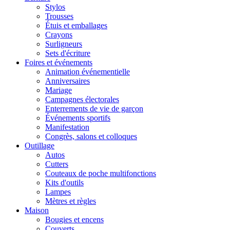
Stylos
Trousses
Étuis et emballages
Crayons
Surligneurs
Sets d'écriture
Foires et événements
Animation événementielle
Anniversaires
Mariage
Campagnes électorales
Enterrements de vie de garçon
Événements sportifs
Manifestation
Congrès, salons et colloques
Outillage
Autos
Cutters
Couteaux de poche multifonctions
Kits d'outils
Lampes
Mètres et règles
Maison
Bougies et encens
Couverts