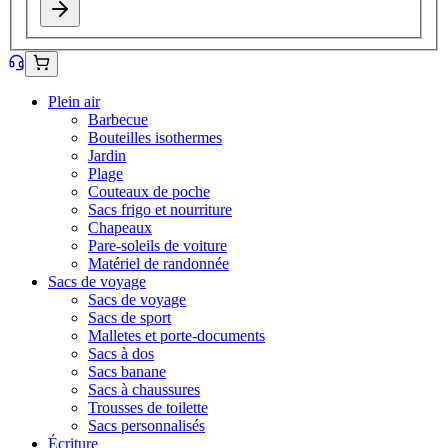
Plein air
Barbecue
Bouteilles isothermes
Jardin
Plage
Couteaux de poche
Sacs frigo et nourriture
Chapeaux
Pare-soleils de voiture
Matériel de randonnée
Sacs de voyage
Sacs de voyage
Sacs de sport
Malletes et porte-documents
Sacs à dos
Sacs banane
Sacs à chaussures
Trousses de toilette
Sacs personnalisés
Écriture