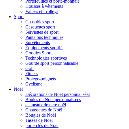
Portefeuilles et porte-monnaie
Housses à vêtements
Valises et Trolleys
Sport
Chasubles sport
Casquettes sport
Serviettes de sport
Pantalons techniques
Survêtements
Équipements sportifs
Goodies Sport,
Technologies sportives
Gourde sport personnalisable
Golf
Fitness
Protège-poignets
Cyclisme
Noël
Décorations de Noël personnalisées
Boules de Noël personnalisées
chapeaux de père noël
Chaussettes de Noël
Bougies de Noël
Tasses de Noël
porte-clés de Noël