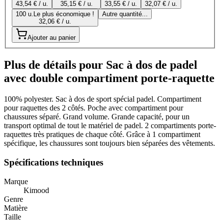
43,54 € / u.
35,15 € / u.
33,55 € / u.
32,07 € / u.
100 u.
Le plus économique !
Autre quantité...
32,06 € / u.
Ajouter au panier
Plus de détails pour Sac à dos de padel
avec double compartiment porte-raquette
100% polyester. Sac à dos de sport spécial padel. Compartiment
pour raquettes des 2 côtés. Poche avec compartiment pour
chaussures séparé. Grand volume. Grande capacité, pour un
transport optimal de tout le matériel de padel. 2 compartiments porte-
raquettes très pratiques de chaque côté. Grâce à 1 compartiment
spécifique, les chaussures sont toujours bien séparées des vêtements.
Spécifications techniques
Marque
Kimood
Genre
Matière
Taille