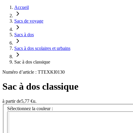
Accueil
Sacs de voyage
Sacs à dos
Sacs à dos scolaires et urbains
Sac à dos classique
Numéro d’article : TTEXKI0130
Sac à dos classique
à partir de
5,77 €
u.
Sélectionnez la couleur :