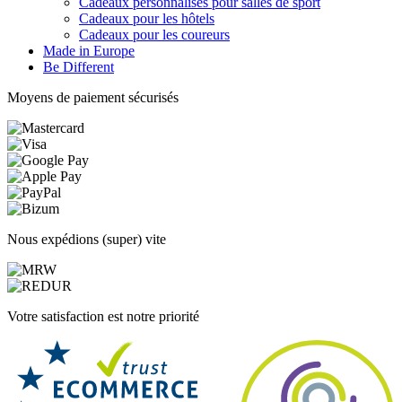
Cadeaux personnalisés pour salles de sport
Cadeaux pour les hôtels
Cadeaux pour les coureurs
Made in Europe
Be Different
Moyens de paiement sécurisés
Nous expédions (super) vite
Votre satisfaction est notre priorité