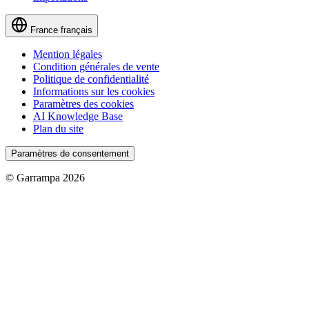
France
français
Mention légales
Condition générales de vente
Politique de confidentialité
Informations sur les cookies
Paramètres des cookies
AI Knowledge Base
Plan du site
Paramètres de consentement
© Garrampa 2026