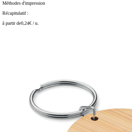
Méthodes d'impression
Récapitulatif :
à partir de
0,24
€ /
u.