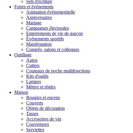
Sets d'écriture
Foires et événements
Animation événementielle
Anniversaires
Mariage
Campagnes électorales
Enterrements de vie de garçon
Événements sportifs
Manifestation
Congrès, salons et colloques
Outillage
Autos
Cutters
Couteaux de poche multifonctions
Kits d'outils
Lampes
Mètres et règles
Maison
Bougies et encens
Couverts
Objets de décoration
Tasses
Accessoires de vin
Couvertures
Serviettes