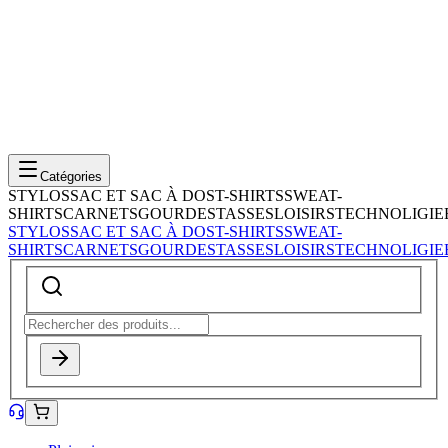
Catégories
STYLOS
SAC ET SAC À DOS
T-SHIRTS
SWEAT-
SHIRTS
CARNETS
GOURDES
TASSES
LOISIRS
TECHNOLIGIE
STYLOS
SAC ET SAC À DOS
T-SHIRTS
SWEAT-
SHIRTS
CARNETS
GOURDES
TASSES
LOISIRS
TECHNOLIGIE