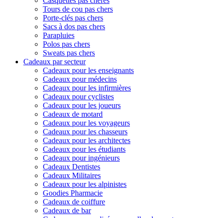
Casquettes pas chères
Tours de cou pas chers
Porte-clés pas chers
Sacs à dos pas chers
Parapluies
Polos pas chers
Sweats pas chers
Cadeaux par secteur
Cadeaux pour les enseignants
Cadeaux pour médecins
Cadeaux pour les infirmières
Cadeaux pour cyclistes
Cadeaux pour les joueurs
Cadeaux de motard
Cadeaux pour les voyageurs
Cadeaux pour les chasseurs
Cadeaux pour les architectes
Cadeaux pour les étudiants
Cadeaux pour ingénieurs
Cadeaux Dentistes
Cadeaux Militaires
Cadeaux pour les alpinistes
Goodies Pharmacie
Cadeaux de coiffure
Cadeaux de bar