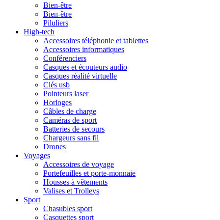
Bien-être
Bien-être
Piluliers
High-tech
Accessoires téléphonie et tablettes
Accessoires informatiques
Conférenciers
Casques et écouteurs audio
Casques réalité virtuelle
Clés usb
Pointeurs laser
Horloges
Câbles de charge
Caméras de sport
Batteries de secours
Chargeurs sans fil
Drones
Voyages
Accessoires de voyage
Portefeuilles et porte-monnaie
Housses à vêtements
Valises et Trolleys
Sport
Chasubles sport
Casquettes sport