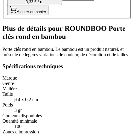
0,33 € / u.
Ajouter au panier
Plus de détails pour ROUNDBOO Porte-
clés rond en bambou
Porte-clés rond en bambou. Le bambou est un produit naturel, et
présente de légères variations de couleur, de décoration et de tailles.
Spécifications techniques
Marque
Genre
Matière
Taille
ø 4 x 0,2 cm
Poids
3 gr
Couleurs disponibles
Quantité minimale
100
Zones d'impression