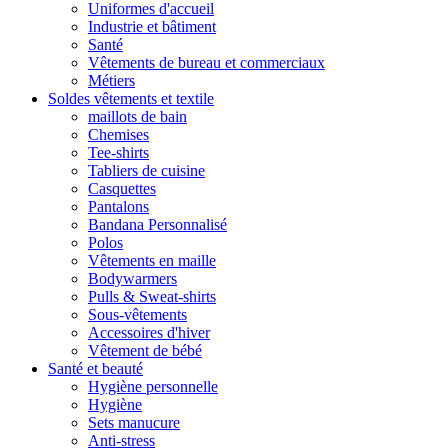
Uniformes d'accueil
Industrie et bâtiment
Santé
Vêtements de bureau et commerciaux
Métiers
Soldes vêtements et textile
maillots de bain
Chemises
Tee-shirts
Tabliers de cuisine
Casquettes
Pantalons
Bandana Personnalisé
Polos
Vêtements en maille
Bodywarmers
Pulls & Sweat-shirts
Sous-vêtements
Accessoires d'hiver
Vêtement de bébé
Santé et beauté
Hygiène personnelle
Hygiène
Sets manucure
Anti-stress