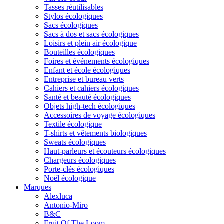
Tasses réutilisables
Stylos écologiques
Sacs écologiques
Sacs à dos et sacs écologiques
Loisirs et plein air écologique
Bouteilles écologiques
Foires et événements écologiques
Enfant et école écologiques
Entreprise et bureau verts
Cahiers et cahiers écologiques
Santé et beauté écologiques
Objets high-tech écologiques
Accessoires de voyage écologiques
Textile écologique
T-shirts et vêtements biologiques
Sweats écologiques
Haut-parleurs et écouteurs écologiques
Chargeurs écologiques
Porte-clés écologiques
Noël écologique
Marques
Alexluca
Antonio-Miro
B&C
Fruit Of The Loom