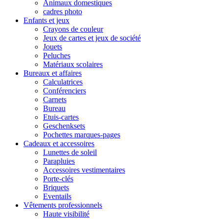
Animaux domestiques
cadres photo
Enfants et jeux
Crayons de couleur
Jeux de cartes et jeux de société
Jouets
Peluches
Matériaux scolaires
Bureaux et affaires
Calculatrices
Conférenciers
Carnets
Bureau
Etuis-cartes
Geschenksets
Pochettes marques-pages
Cadeaux et accessoires
Lunettes de soleil
Parapluies
Accessoires vestimentaires
Porte-clés
Briquets
Eventails
Vêtements professionnels
Haute visibilité