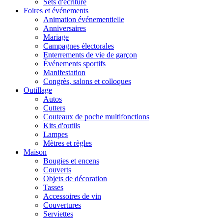
Sets d'écriture
Foires et événements
Animation événementielle
Anniversaires
Mariage
Campagnes électorales
Enterrements de vie de garçon
Événements sportifs
Manifestation
Congrès, salons et colloques
Outillage
Autos
Cutters
Couteaux de poche multifonctions
Kits d'outils
Lampes
Mètres et règles
Maison
Bougies et encens
Couverts
Objets de décoration
Tasses
Accessoires de vin
Couvertures
Serviettes