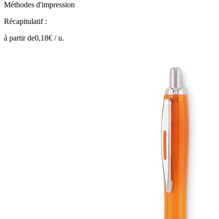
Méthodes d'impression
Récapitulatif :
à partir de
0,18
€ /
u.