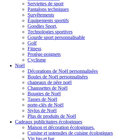
Serviettes de sport
Pantalons techniques
Survêtements
Équipements sportifs
Goodies Sport,
Technologies sportives
Gourde sport personnalisable
Golf
Fitness
Protège-poignets
Cyclisme
Noël
Décorations de Noël personnalisées
Boules de Noël personnalisées
chapeaux de père noël
Chaussettes de Noël
Bougies de Noël
Tasses de Noël
porte-clés de Noël
Stylos de Noël
Plus de produits de Noël
Cadeaux publicitaires écologiques
Maison et décoration écologiques.
Cuisine et ustensiles de cuisine écologiques
Vin bio et bar