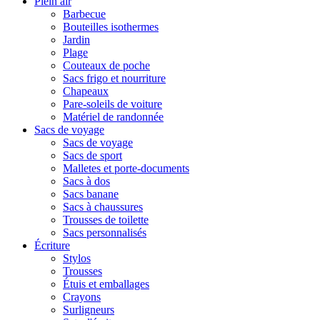
Plein air
Barbecue
Bouteilles isothermes
Jardin
Plage
Couteaux de poche
Sacs frigo et nourriture
Chapeaux
Pare-soleils de voiture
Matériel de randonnée
Sacs de voyage
Sacs de voyage
Sacs de sport
Malletes et porte-documents
Sacs à dos
Sacs banane
Sacs à chaussures
Trousses de toilette
Sacs personnalisés
Écriture
Stylos
Trousses
Étuis et emballages
Crayons
Surligneurs