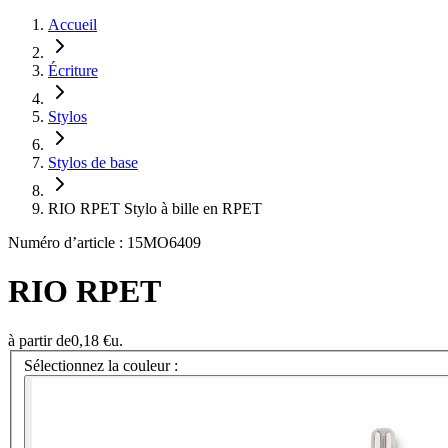
Accueil
Écriture
Stylos
Stylos de base
RIO RPET Stylo à bille en RPET
Numéro d’article : 15MO6409
RIO RPET
à partir de
0,18 €
u.
Sélectionnez la couleur :