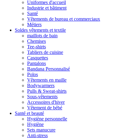
Uniformes d'accueil
Industrie et bâtiment
Santé
Vêtements de bureau et commerciaux
Métiers
Soldes vêtements et textile
maillots de bain
Chemises
Tee-shirts
Tabliers de cuisine
Casquettes
Pantalons
Bandana Personnalisé
Polos
Vêtements en maille
Bodywarmers
Pulls & Sweat-shirts
Sous-vêtements
Accessoires d'hiver
Vêtement de bébé
Santé et beauté
Hygiène personnelle
Hygiène
Sets manucure
Anti-stress