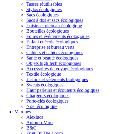
Tasses réutilisables
Stylos écologiques
Sacs écologiques
Sacs à dos et sacs écologiques
Loisirs et plein air écologique
Bouteilles écologiques
Foires et événements écologiques
Enfant et école écologiques
Entreprise et bureau verts
Cahiers et cahiers écologiques
Santé et beauté écologiques
Objets high-tech écologiques
Accessoires de voyage écologiques
Textile écologique
T-shirts et vêtements biologiques
Sweats écologiques
Haut-parleurs et écouteurs écologiques
Chargeurs écologiques
Porte-clés écologiques
Noël écologique
Marques
Alexluca
Antonio-Miro
B&C
Fruit Of The Loom