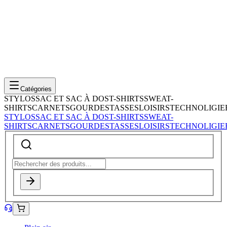
Catégories
STYLOS
SAC ET SAC À DOS
T-SHIRTS
SWEAT-
SHIRTS
CARNETS
GOURDES
TASSES
LOISIRS
TECHNOLIGIE
STYLOS
SAC ET SAC À DOS
T-SHIRTS
SWEAT-
SHIRTS
CARNETS
GOURDES
TASSES
LOISIRS
TECHNOLIGIE