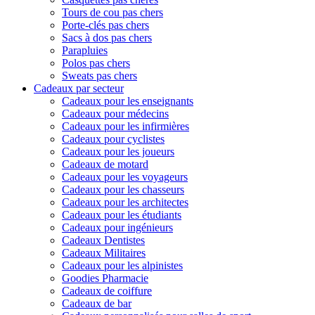
Tours de cou pas chers
Porte-clés pas chers
Sacs à dos pas chers
Parapluies
Polos pas chers
Sweats pas chers
Cadeaux par secteur
Cadeaux pour les enseignants
Cadeaux pour médecins
Cadeaux pour les infirmières
Cadeaux pour cyclistes
Cadeaux pour les joueurs
Cadeaux de motard
Cadeaux pour les voyageurs
Cadeaux pour les chasseurs
Cadeaux pour les architectes
Cadeaux pour les étudiants
Cadeaux pour ingénieurs
Cadeaux Dentistes
Cadeaux Militaires
Cadeaux pour les alpinistes
Goodies Pharmacie
Cadeaux de coiffure
Cadeaux de bar