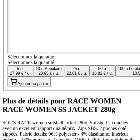
Sélectionnez la quantité :
Sélectionnez la quantité :
5 u.
10 u.
Populaire
25 u.
50 u.
100 u.
Le pl
27,99 € / u.
20,95 € / u.
22,01 € / u.
18,82 € / u.
18,5
Ajouter au panier
Plus de détails pour RACE WOMEN
RACE WOMEN SS JACKET 280g
SOL'S RACE women sofshell jacket 280g. Softshell 2 couches
avec un excellent rapport qualité/prix. Zips SBS. 2 poches coté
zippées. Fabric details: 96% polyester - 4% élasthanne. Intérieur
polaire : 100% polyester. 2 couches. OEKO-TEX. Only Sold with