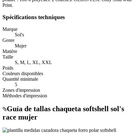
Print.
Spécifications techniques
Marque
Sol's
Genre
Mujer
Matière
Taille
S, M, L, XL, XXL
Poids
Couleurs disponibles
Quantité minimale
5
Zones d'impression
Méthodes d'impression
Guía de tallas chaqueta softshell sol's
race mujer