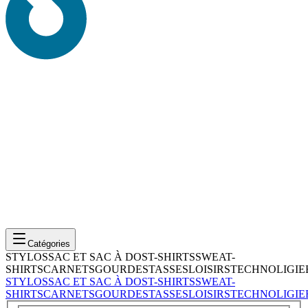
Catégories
STYLOS
SAC ET SAC À DOS
T-SHIRTS
SWEAT-
SHIRTS
CARNETS
GOURDES
TASSES
LOISIRS
TECHNOLIGIE
STYLOS
SAC ET SAC À DOS
T-SHIRTS
SWEAT-
SHIRTS
CARNETS
GOURDES
TASSES
LOISIRS
TECHNOLIGIE