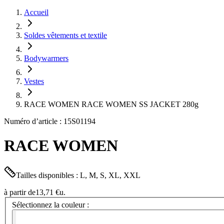
Accueil
Soldes vêtements et textile
Bodywarmers
Vestes
RACE WOMEN RACE WOMEN SS JACKET 280g
Numéro d’article : 15S01194
RACE WOMEN
Tailles disponibles : L, M, S, XL, XXL
à partir de
13,71 €
u.
Sélectionnez la couleur :