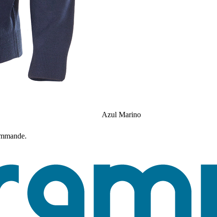
Azul Marino
commande.