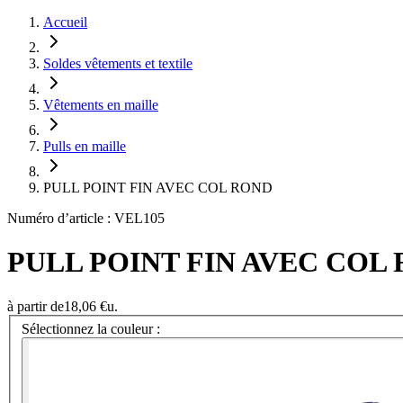
Accueil
Soldes vêtements et textile
Vêtements en maille
Pulls en maille
PULL POINT FIN AVEC COL ROND
Numéro d’article : VEL105
PULL POINT FIN AVEC COL R
à partir de
18,06 €
u.
Sélectionnez la couleur :