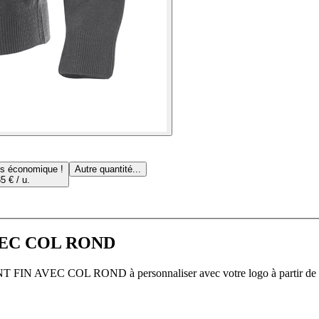
us économique !
Autre quantité...
5 € / u.
 AVEC COL ROND
OINT FIN AVEC COL ROND à personnaliser avec votre logo à partir de 