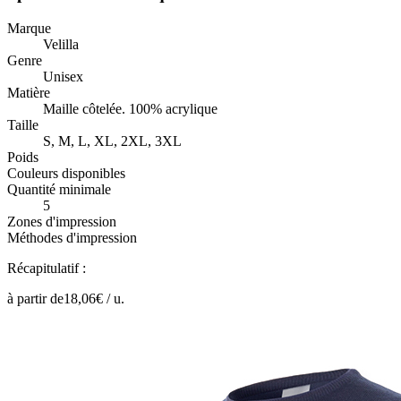
Marque
Velilla
Genre
Unisex
Matière
Maille côtelée. 100% acrylique
Taille
S, M, L, XL, 2XL, 3XL
Poids
Couleurs disponibles
Quantité minimale
5
Zones d'impression
Méthodes d'impression
Récapitulatif :
à partir de
18,06
€ /
u.