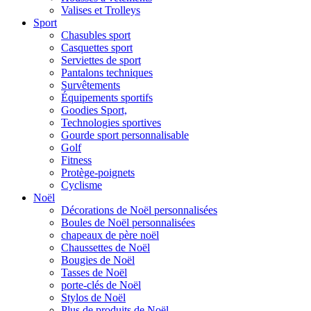
Valises et Trolleys
Sport
Chasubles sport
Casquettes sport
Serviettes de sport
Pantalons techniques
Survêtements
Équipements sportifs
Goodies Sport,
Technologies sportives
Gourde sport personnalisable
Golf
Fitness
Protège-poignets
Cyclisme
Noël
Décorations de Noël personnalisées
Boules de Noël personnalisées
chapeaux de père noël
Chaussettes de Noël
Bougies de Noël
Tasses de Noël
porte-clés de Noël
Stylos de Noël
Plus de produits de Noël