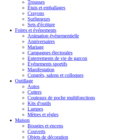
Trousses
Étuis et emballages
Crayons
Surligneurs
Sets d'écriture
Foires et événements
Animation événementielle
Anniversaires
Mariage
Campagnes électorales
Enterrements de vie de garçon
Événements sportifs
Manifestation
Congrès, salons et colloques
Outillage
Autos
Cutters
Couteaux de poche multifonctions
Kits d'outils
Lampes
Mètres et règles
Maison
Bougies et encens
Couverts
Objets de décoration