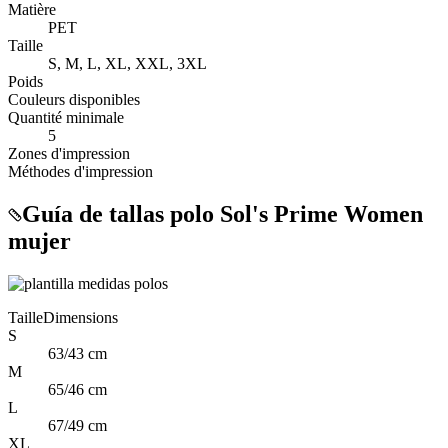
Matière
PET
Taille
S, M, L, XL, XXL, 3XL
Poids
Couleurs disponibles
Quantité minimale
5
Zones d'impression
Méthodes d'impression
Guía de tallas polo Sol's Prime Women
mujer
Taille
Dimensions
S
63/43 cm
M
65/46 cm
L
67/49 cm
XL