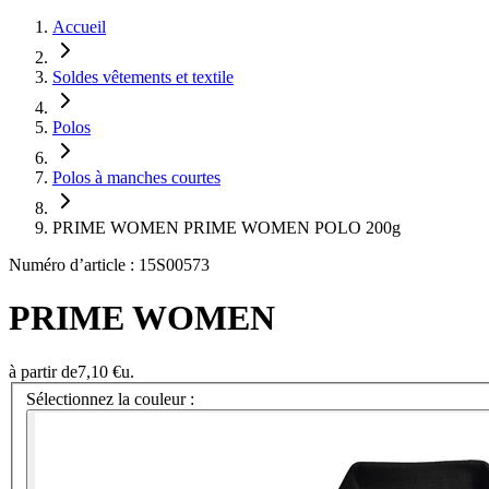
Accueil
Soldes vêtements et textile
Polos
Polos à manches courtes
PRIME WOMEN PRIME WOMEN POLO 200g
Numéro d’article : 15S00573
PRIME WOMEN
à partir de
7,10 €
u.
Sélectionnez la couleur :