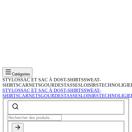
Catégories
STYLOS
SAC ET SAC À DOS
T-SHIRTS
SWEAT-
SHIRTS
CARNETS
GOURDES
TASSES
LOISIRS
TECHNOLIGIE
STYLOS
SAC ET SAC À DOS
T-SHIRTS
SWEAT-
SHIRTS
CARNETS
GOURDES
TASSES
LOISIRS
TECHNOLIGIE