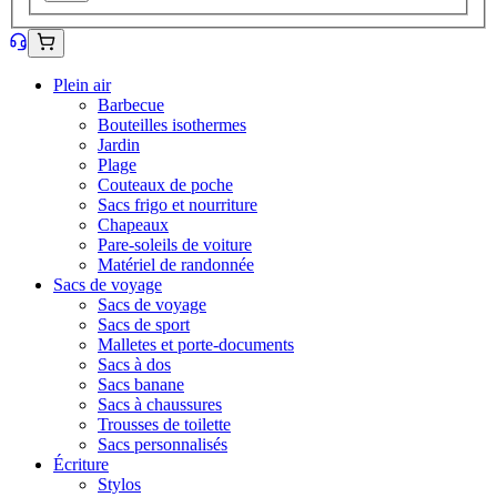
Plein air
Barbecue
Bouteilles isothermes
Jardin
Plage
Couteaux de poche
Sacs frigo et nourriture
Chapeaux
Pare-soleils de voiture
Matériel de randonnée
Sacs de voyage
Sacs de voyage
Sacs de sport
Malletes et porte-documents
Sacs à dos
Sacs banane
Sacs à chaussures
Trousses de toilette
Sacs personnalisés
Écriture
Stylos