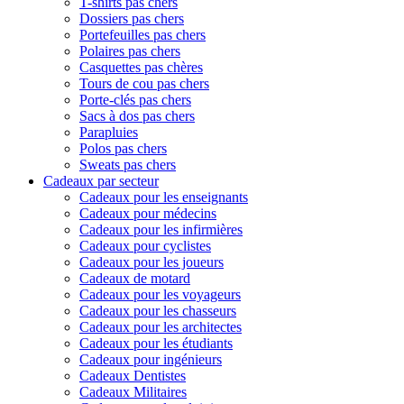
T-shirts pas chers
Dossiers pas chers
Portefeuilles pas chers
Polaires pas chers
Casquettes pas chères
Tours de cou pas chers
Porte-clés pas chers
Sacs à dos pas chers
Parapluies
Polos pas chers
Sweats pas chers
Cadeaux par secteur
Cadeaux pour les enseignants
Cadeaux pour médecins
Cadeaux pour les infirmières
Cadeaux pour cyclistes
Cadeaux pour les joueurs
Cadeaux de motard
Cadeaux pour les voyageurs
Cadeaux pour les chasseurs
Cadeaux pour les architectes
Cadeaux pour les étudiants
Cadeaux pour ingénieurs
Cadeaux Dentistes
Cadeaux Militaires