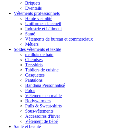
Briquets
Eventails
Vêtements professionnels
Haute visibilité
Uniformes d'accueil
Industrie et bâtiment
Santé
Vêtements de bureau et commerciaux
Métiers
Soldes vêtements et textile
maillots de bain
Chemises
Tee-shirts
Tabliers de cuisine
Casquettes
Pantalons
Bandana Personnalisé
Polos
Vêtements en maille
Bodywarmers
Pulls & Sweat-shirts
Sous-vêtements
Accessoires d'hiver
Vêtement de bébé
Santé et beauté