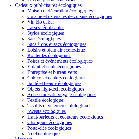
Cadeaux publicitaires écologiques
Maison et décoration écologiques.
Cuisine et ustensiles de cuisine écologiques
Vin bio et bar
Tasses réutilisables
Stylos écologiques
Sacs écologiques
Sacs à dos et sacs écologiques
Loisirs et plein air écologique
Bouteilles écologiques
Foires et événements écologiques
Enfant et école écologiques
Entreprise et bureau verts
Cahiers et cahiers écologiques
Santé et beauté écologiques
Objets high-tech écologiques
Accessoires de voyage écologiques
Textile écologique
T-shirts et vêtements biologiques
Sweats écologiques
Haut-parleurs et écouteurs écologiques
Chargeurs écologiques
Porte-clés écologiques
Noël écologique