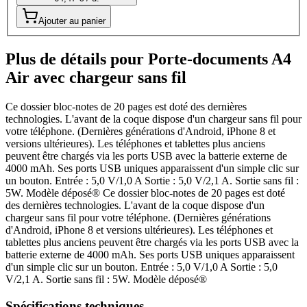
Ajouter au panier
Plus de détails pour Porte-documents A4
Air avec chargeur sans fil
Ce dossier bloc-notes de 20 pages est doté des dernières
technologies. L'avant de la coque dispose d'un chargeur sans fil pour
votre téléphone. (Dernières générations d'Android, iPhone 8 et
versions ultérieures). Les téléphones et tablettes plus anciens
peuvent être chargés via les ports USB avec la batterie externe de
4000 mAh. Ses ports USB uniques apparaissent d'un simple clic sur
un bouton. Entrée : 5,0 V/1,0 A Sortie : 5,0 V/2,1 A. Sortie sans fil :
5W. Modèle déposé® Ce dossier bloc-notes de 20 pages est doté
des dernières technologies. L'avant de la coque dispose d'un
chargeur sans fil pour votre téléphone. (Dernières générations
d'Android, iPhone 8 et versions ultérieures). Les téléphones et
tablettes plus anciens peuvent être chargés via les ports USB avec la
batterie externe de 4000 mAh. Ses ports USB uniques apparaissent
d'un simple clic sur un bouton. Entrée : 5,0 V/1,0 A Sortie : 5,0
V/2,1 A. Sortie sans fil : 5W. Modèle déposé®
Spécifications techniques