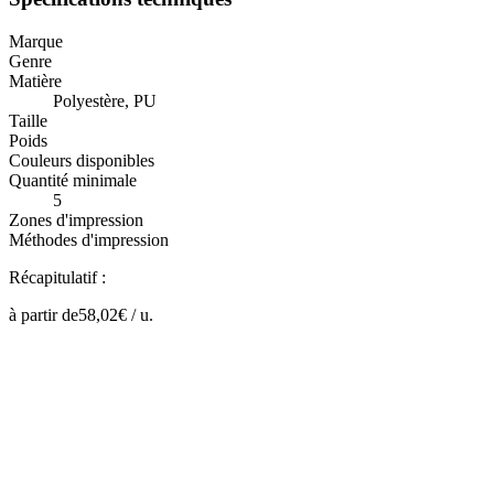
Marque
Genre
Matière
Polyestère, PU
Taille
Poids
Couleurs disponibles
Quantité minimale
5
Zones d'impression
Méthodes d'impression
Récapitulatif :
à partir de
58,02
€ /
u.