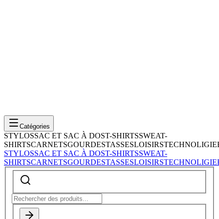
Catégories
STYLOS
SAC ET SAC À DOS
T-SHIRTS
SWEAT-
SHIRTS
CARNETS
GOURDES
TASSES
LOISIRS
TECHNOLIGIE
STYLOS
SAC ET SAC À DOS
T-SHIRTS
SWEAT-
SHIRTS
CARNETS
GOURDES
TASSES
LOISIRS
TECHNOLIGIE