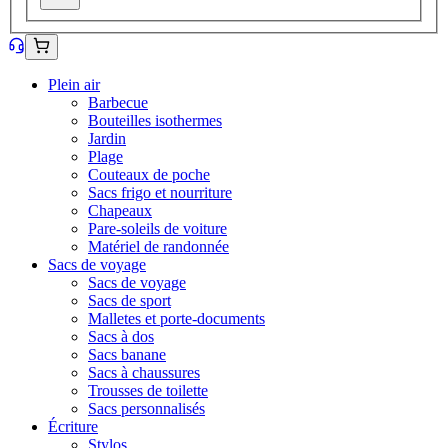
Plein air
Barbecue
Bouteilles isothermes
Jardin
Plage
Couteaux de poche
Sacs frigo et nourriture
Chapeaux
Pare-soleils de voiture
Matériel de randonnée
Sacs de voyage
Sacs de voyage
Sacs de sport
Malletes et porte-documents
Sacs à dos
Sacs banane
Sacs à chaussures
Trousses de toilette
Sacs personnalisés
Écriture
Stylos