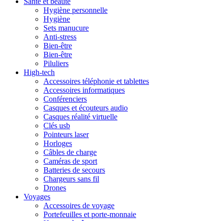
Santé et beauté
Hygiène personnelle
Hygiène
Sets manucure
Anti-stress
Bien-être
Bien-être
Piluliers
High-tech
Accessoires téléphonie et tablettes
Accessoires informatiques
Conférenciers
Casques et écouteurs audio
Casques réalité virtuelle
Clés usb
Pointeurs laser
Horloges
Câbles de charge
Caméras de sport
Batteries de secours
Chargeurs sans fil
Drones
Voyages
Accessoires de voyage
Portefeuilles et porte-monnaie