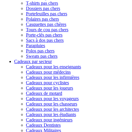
T-shirts pas chers
Dossiers pas chers
Portefeuilles pas chers
Polaires pas chers
Casquettes pas chères
Tours de cou pas chers
Porte-clés pas chers
Sacs à dos pas chers
Parapluies
Polos pas chers
Sweats pas chers
Cadeaux par secteur
Cadeaux pour les enseignants
Cadeaux pour médecins
Cadeaux pour les infirmières
Cadeaux pour cyclistes
Cadeaux pour les joueurs
Cadeaux de motard
Cadeaux pour les voyageurs
Cadeaux pour les chasseurs
Cadeaux pour les architectes
Cadeaux pour les étudiants
Cadeaux pour ingénieurs
Cadeaux Dentistes
Cadeaux Militaires