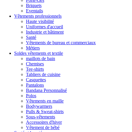
Porte-clés
Briquets
Eventails
Vêtements professionnels
Haute visibilité
Uniformes d'accueil
Industrie et bâtiment
Santé
Vêtements de bureau et commerciaux
Métiers
Soldes vêtements et textile
maillots de bain
Chemises
Tee-shirts
Tabliers de cuisine
Casquettes
Pantalons
Bandana Personnalisé
Polos
Vêtements en maille
Bodywarmers
Pulls & Sweat-shirts
Sous-vêtements
Accessoires d'hiver
Vêtement de bébé