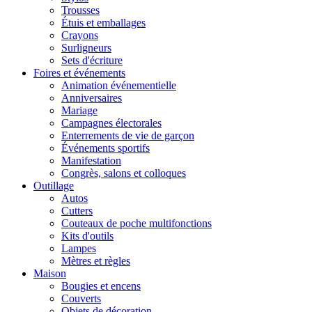
Trousses
Étuis et emballages
Crayons
Surligneurs
Sets d'écriture
Foires et événements
Animation événementielle
Anniversaires
Mariage
Campagnes électorales
Enterrements de vie de garçon
Événements sportifs
Manifestation
Congrès, salons et colloques
Outillage
Autos
Cutters
Couteaux de poche multifonctions
Kits d'outils
Lampes
Mètres et règles
Maison
Bougies et encens
Couverts
Objets de décoration