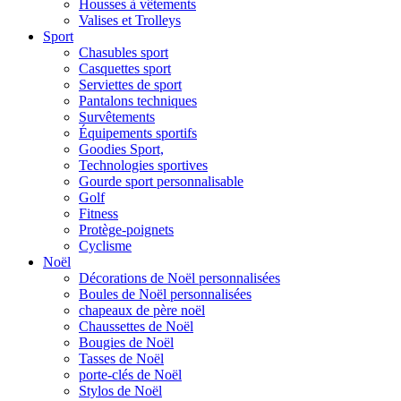
Housses à vêtements
Valises et Trolleys
Sport
Chasubles sport
Casquettes sport
Serviettes de sport
Pantalons techniques
Survêtements
Équipements sportifs
Goodies Sport,
Technologies sportives
Gourde sport personnalisable
Golf
Fitness
Protège-poignets
Cyclisme
Noël
Décorations de Noël personnalisées
Boules de Noël personnalisées
chapeaux de père noël
Chaussettes de Noël
Bougies de Noël
Tasses de Noël
porte-clés de Noël
Stylos de Noël