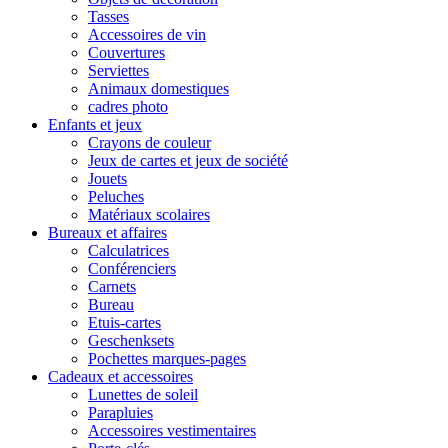
Tasses
Accessoires de vin
Couvertures
Serviettes
Animaux domestiques
cadres photo
Enfants et jeux
Crayons de couleur
Jeux de cartes et jeux de société
Jouets
Peluches
Matériaux scolaires
Bureaux et affaires
Calculatrices
Conférenciers
Carnets
Bureau
Etuis-cartes
Geschenksets
Pochettes marques-pages
Cadeaux et accessoires
Lunettes de soleil
Parapluies
Accessoires vestimentaires