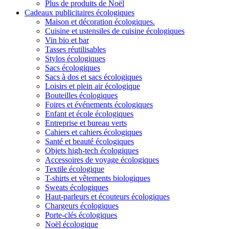
Plus de produits de Noël
Cadeaux publicitaires écologiques
Maison et décoration écologiques.
Cuisine et ustensiles de cuisine écologiques
Vin bio et bar
Tasses réutilisables
Stylos écologiques
Sacs écologiques
Sacs à dos et sacs écologiques
Loisirs et plein air écologique
Bouteilles écologiques
Foires et événements écologiques
Enfant et école écologiques
Entreprise et bureau verts
Cahiers et cahiers écologiques
Santé et beauté écologiques
Objets high-tech écologiques
Accessoires de voyage écologiques
Textile écologique
T-shirts et vêtements biologiques
Sweats écologiques
Haut-parleurs et écouteurs écologiques
Chargeurs écologiques
Porte-clés écologiques
Noël écologique