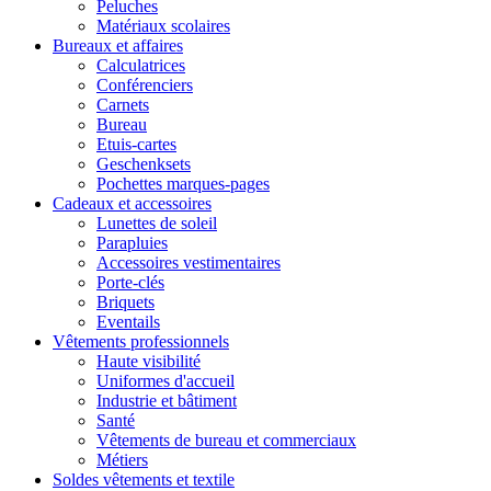
Peluches
Matériaux scolaires
Bureaux et affaires
Calculatrices
Conférenciers
Carnets
Bureau
Etuis-cartes
Geschenksets
Pochettes marques-pages
Cadeaux et accessoires
Lunettes de soleil
Parapluies
Accessoires vestimentaires
Porte-clés
Briquets
Eventails
Vêtements professionnels
Haute visibilité
Uniformes d'accueil
Industrie et bâtiment
Santé
Vêtements de bureau et commerciaux
Métiers
Soldes vêtements et textile