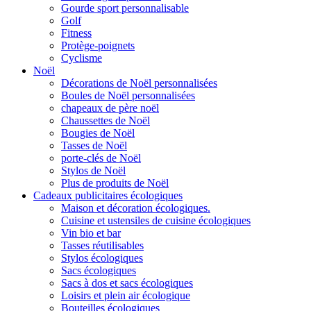
Gourde sport personnalisable
Golf
Fitness
Protège-poignets
Cyclisme
Noël
Décorations de Noël personnalisées
Boules de Noël personnalisées
chapeaux de père noël
Chaussettes de Noël
Bougies de Noël
Tasses de Noël
porte-clés de Noël
Stylos de Noël
Plus de produits de Noël
Cadeaux publicitaires écologiques
Maison et décoration écologiques.
Cuisine et ustensiles de cuisine écologiques
Vin bio et bar
Tasses réutilisables
Stylos écologiques
Sacs écologiques
Sacs à dos et sacs écologiques
Loisirs et plein air écologique
Bouteilles écologiques