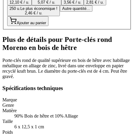
12,10 € / u.
5,07 € / u.
3,56 € / u.
2,81 € / u.
250 u.
Le plus économique !
Autre quantité...
2,46 € / u.
Ajouter au panier
Plus de détails pour Porte-clés rond
Moreno en bois de hêtre
Porte-clés rond de qualité supérieure en bois de hêtre avec habillage
métallique en alliage de zinc, livré dans une enveloppe en papier
recyclé kraft brun. Le diamètre du porte-clés est de 4 cm. Peut être
gravé.
Spécifications techniques
Marque
Genre
Matière
90% Bois de hêtre et 10% Alliage
Taille
6 x 12,5 x 1 cm
Poids