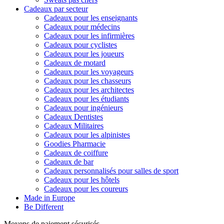
Cadeaux par secteur
Cadeaux pour les enseignants
Cadeaux pour médecins
Cadeaux pour les infirmières
Cadeaux pour cyclistes
Cadeaux pour les joueurs
Cadeaux de motard
Cadeaux pour les voyageurs
Cadeaux pour les chasseurs
Cadeaux pour les architectes
Cadeaux pour les étudiants
Cadeaux pour ingénieurs
Cadeaux Dentistes
Cadeaux Militaires
Cadeaux pour les alpinistes
Goodies Pharmacie
Cadeaux de coiffure
Cadeaux de bar
Cadeaux personnalisés pour salles de sport
Cadeaux pour les hôtels
Cadeaux pour les coureurs
Made in Europe
Be Different
Moyens de paiement sécurisés