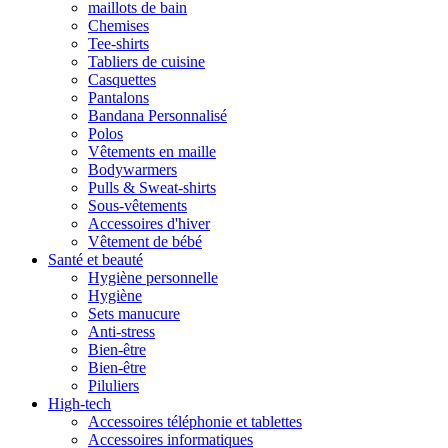
maillots de bain
Chemises
Tee-shirts
Tabliers de cuisine
Casquettes
Pantalons
Bandana Personnalisé
Polos
Vêtements en maille
Bodywarmers
Pulls & Sweat-shirts
Sous-vêtements
Accessoires d'hiver
Vêtement de bébé
Santé et beauté
Hygiène personnelle
Hygiène
Sets manucure
Anti-stress
Bien-être
Bien-être
Piluliers
High-tech
Accessoires téléphonie et tablettes
Accessoires informatiques