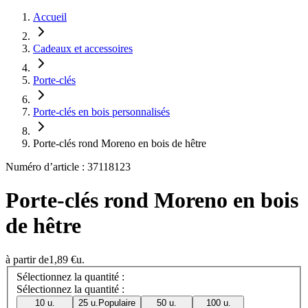
Accueil
Cadeaux et accessoires
Porte-clés
Porte-clés en bois personnalisés
Porte-clés rond Moreno en bois de hêtre
Numéro d’article : 37118123
Porte-clés rond Moreno en bois
de hêtre
à partir de
1,89 €
u.
Sélectionnez la quantité :
Sélectionnez la quantité :
10 u.
25 u.
Populaire
50 u.
100 u.