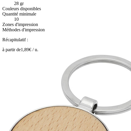
28 gr
Couleurs disponibles
Quantité minimale
10
Zones d'impression
Méthodes d'impression
Récapitulatif :
à partir de
1,89
€ /
u.