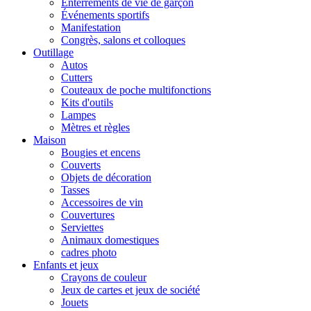
Enterrements de vie de garçon
Événements sportifs
Manifestation
Congrès, salons et colloques
Outillage
Autos
Cutters
Couteaux de poche multifonctions
Kits d'outils
Lampes
Mètres et règles
Maison
Bougies et encens
Couverts
Objets de décoration
Tasses
Accessoires de vin
Couvertures
Serviettes
Animaux domestiques
cadres photo
Enfants et jeux
Crayons de couleur
Jeux de cartes et jeux de société
Jouets