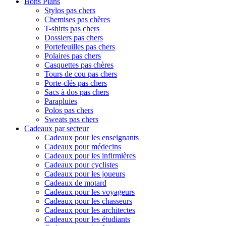
Bons Plans
Stylos pas chers
Chemises pas chères
T-shirts pas chers
Dossiers pas chers
Portefeuilles pas chers
Polaires pas chers
Casquettes pas chères
Tours de cou pas chers
Porte-clés pas chers
Sacs à dos pas chers
Parapluies
Polos pas chers
Sweats pas chers
Cadeaux par secteur
Cadeaux pour les enseignants
Cadeaux pour médecins
Cadeaux pour les infirmières
Cadeaux pour cyclistes
Cadeaux pour les joueurs
Cadeaux de motard
Cadeaux pour les voyageurs
Cadeaux pour les chasseurs
Cadeaux pour les architectes
Cadeaux pour les étudiants