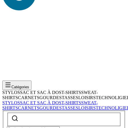
Catégories
STYLOS
SAC ET SAC À DOS
T-SHIRTS
SWEAT-
SHIRTS
CARNETS
GOURDES
TASSES
LOISIRS
TECHNOLIGIE
STYLOS
SAC ET SAC À DOS
T-SHIRTS
SWEAT-
SHIRTS
CARNETS
GOURDES
TASSES
LOISIRS
TECHNOLIGIE