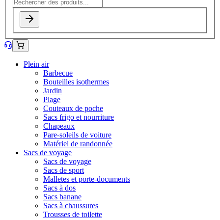
Plein air
Barbecue
Bouteilles isothermes
Jardin
Plage
Couteaux de poche
Sacs frigo et nourriture
Chapeaux
Pare-soleils de voiture
Matériel de randonnée
Sacs de voyage
Sacs de voyage
Sacs de sport
Malletes et porte-documents
Sacs à dos
Sacs banane
Sacs à chaussures
Trousses de toilette