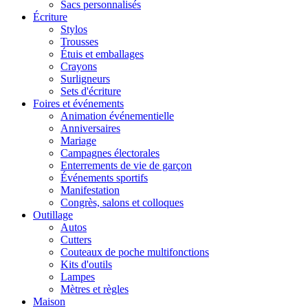
Sacs personnalisés
Écriture
Stylos
Trousses
Étuis et emballages
Crayons
Surligneurs
Sets d'écriture
Foires et événements
Animation événementielle
Anniversaires
Mariage
Campagnes électorales
Enterrements de vie de garçon
Événements sportifs
Manifestation
Congrès, salons et colloques
Outillage
Autos
Cutters
Couteaux de poche multifonctions
Kits d'outils
Lampes
Mètres et règles
Maison