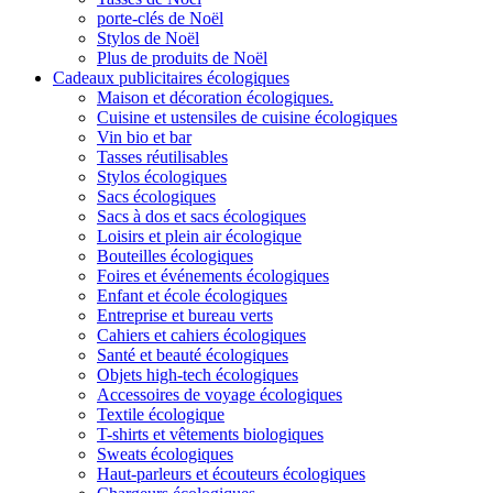
porte-clés de Noël
Stylos de Noël
Plus de produits de Noël
Cadeaux publicitaires écologiques
Maison et décoration écologiques.
Cuisine et ustensiles de cuisine écologiques
Vin bio et bar
Tasses réutilisables
Stylos écologiques
Sacs écologiques
Sacs à dos et sacs écologiques
Loisirs et plein air écologique
Bouteilles écologiques
Foires et événements écologiques
Enfant et école écologiques
Entreprise et bureau verts
Cahiers et cahiers écologiques
Santé et beauté écologiques
Objets high-tech écologiques
Accessoires de voyage écologiques
Textile écologique
T-shirts et vêtements biologiques
Sweats écologiques
Haut-parleurs et écouteurs écologiques