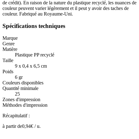
de crédit). En raison de la nature du plastique recyclé, les nuances de
couleur peuvent varier légèrement et il peut y avoir des taches de
couleur. Fabriqué au Royaume-Uni.
Spécifications techniques
Marque
Genre
Matière
Plastique PP recyclé
Taille
9 x 0,4 x 6,5 cm
Poids
6 gr
Couleurs disponibles
Quantité minimale
25
Zones d'impression
Méthodes d'impression
Récapitulatif :
à partir de
0,94
€ /
u.