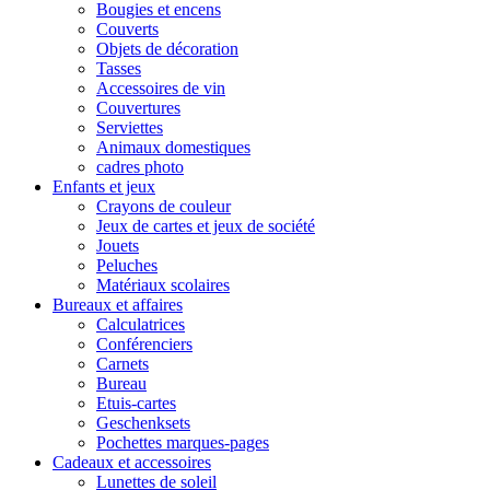
Bougies et encens
Couverts
Objets de décoration
Tasses
Accessoires de vin
Couvertures
Serviettes
Animaux domestiques
cadres photo
Enfants et jeux
Crayons de couleur
Jeux de cartes et jeux de société
Jouets
Peluches
Matériaux scolaires
Bureaux et affaires
Calculatrices
Conférenciers
Carnets
Bureau
Etuis-cartes
Geschenksets
Pochettes marques-pages
Cadeaux et accessoires
Lunettes de soleil