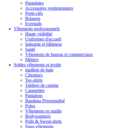
Parapluies
Accessoires vestimentaires
Porte-clés
Briquets
Eventails
Vêtements professionnels
Haute visibilité
Uniformes d'accueil
Industrie et bâtiment
Santé
Vêtements de bureau et commerciaux
Métiers
Soldes vêtements et textile
maillots de bain
Chemises
Tee-shirts
Tabliers de cuisine
Casquettes
Pantalons
Bandana Personnalisé
Polos
Vêtements en maille
Bodywarmers
Pulls & Sweat-shirts
Sous-vêtements