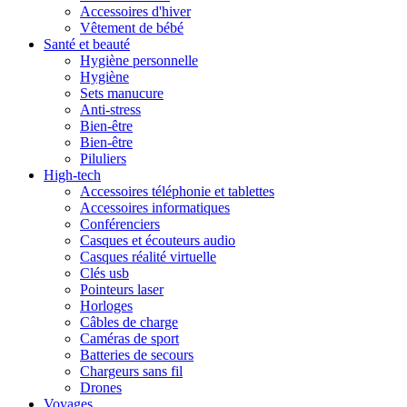
Accessoires d'hiver
Vêtement de bébé
Santé et beauté
Hygiène personnelle
Hygiène
Sets manucure
Anti-stress
Bien-être
Bien-être
Piluliers
High-tech
Accessoires téléphonie et tablettes
Accessoires informatiques
Conférenciers
Casques et écouteurs audio
Casques réalité virtuelle
Clés usb
Pointeurs laser
Horloges
Câbles de charge
Caméras de sport
Batteries de secours
Chargeurs sans fil
Drones
Voyages