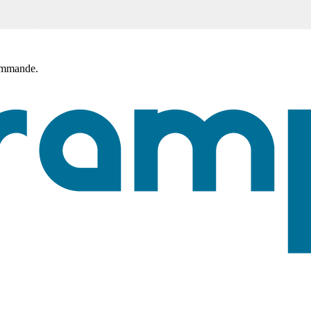
commande.