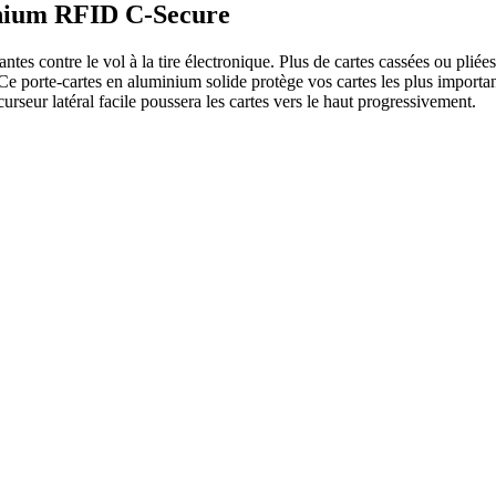
minium RFID C-Secure
tes contre le vol à la tire électronique. Plus de cartes cassées ou pliée
 Ce porte-cartes en aluminium solide protège vos cartes les plus important
curseur latéral facile poussera les cartes vers le haut progressivement.