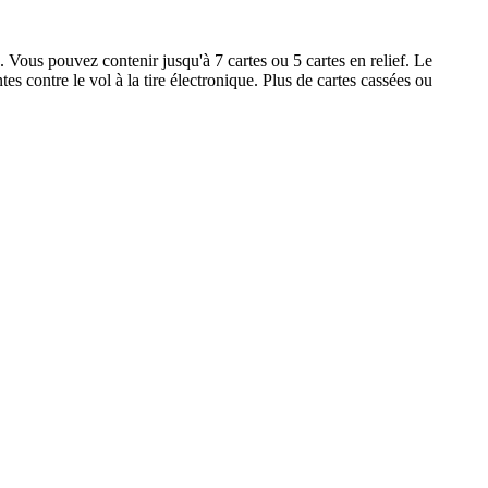
s. Vous pouvez contenir jusqu'à 7 cartes ou 5 cartes en relief. Le
es contre le vol à la tire électronique. Plus de cartes cassées ou