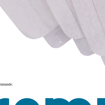
commande.