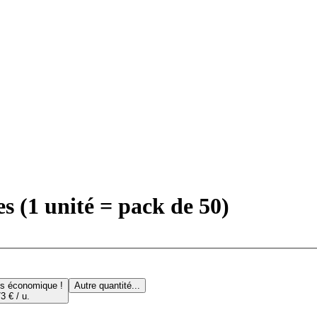
s (1 unité = pack de 50)
us économique !
Autre quantité...
3 € / u.