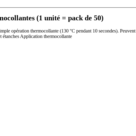
mocollantes (1 unité = pack de 50)
e simple opération thermocollante (130 °C pendant 10 secondes). Peuv
t étanches Application thermocollante