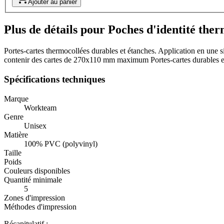
Ajouter au panier
Plus de détails pour Poches d'identité ther
Portes-cartes thermocollées durables et étanches. Application en un
contenir des cartes de 270x110 mm maximum Portes-cartes durables e
Spécifications techniques
Marque
Workteam
Genre
Unisex
Matière
100% PVC (polyvinyl)
Taille
Poids
Couleurs disponibles
Quantité minimale
5
Zones d'impression
Méthodes d'impression
Récapitulatif :