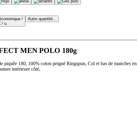
 économique !
Autre quantité...
 / u.
ERFECT MEN POLO 180g
iquêe 180, 100% coton peigné Ringspun, Col et bas de manches en côt
ture intérieure côté,