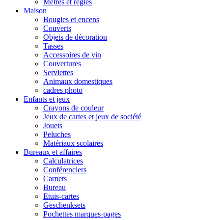
Mètres et règles
Maison
Bougies et encens
Couverts
Objets de décoration
Tasses
Accessoires de vin
Couvertures
Serviettes
Animaux domestiques
cadres photo
Enfants et jeux
Crayons de couleur
Jeux de cartes et jeux de société
Jouets
Peluches
Matériaux scolaires
Bureaux et affaires
Calculatrices
Conférenciers
Carnets
Bureau
Etuis-cartes
Geschenksets
Pochettes marques-pages