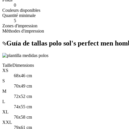
0
Couleurs disponibles
Quantité minimale
5
Zones d'impression
Méthodes d'impression
Guía de tallas polo sol's perfect men hom
Taille
Dimensions
XS
68x46 cm
S
70x49 cm
M
72x52 cm
L
74x55 cm
XL
76x58 cm
XXL
79x61 cm