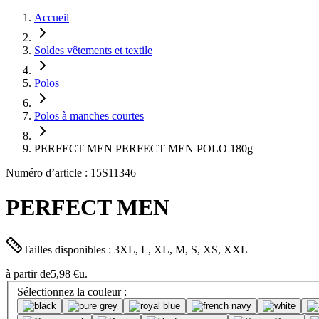
Accueil
Soldes vêtements et textile
Polos
Polos à manches courtes
PERFECT MEN PERFECT MEN POLO 180g
Numéro d’article : 15S11346
PERFECT MEN
Tailles disponibles : 3XL, L, XL, M, S, XS, XXL
à partir de
5,98 €
u.
Sélectionnez la couleur :