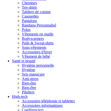
Chemises
Tee-shirts
Tabliers de cuisine
Casquettes
Pantalons
Bandana Personnalisé
Polos
Vêtements en maille
Bodywarmers
Pulls & Sweat-shirts
Sous-vêtements
Accessoires d'hiver
Vêtement de bébé
Santé et beauté
Hygiène personnelle
Hygiène
Sets manucure
Anti-stress
Bien-être
Bien-être
Piluliers
High-tech
Accessoires téléphonie et tablettes
Accessoires informatiques
Conférenciers