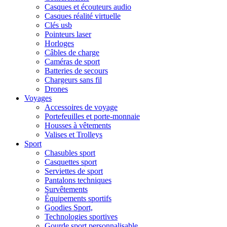
Casques et écouteurs audio
Casques réalité virtuelle
Clés usb
Pointeurs laser
Horloges
Câbles de charge
Caméras de sport
Batteries de secours
Chargeurs sans fil
Drones
Voyages
Accessoires de voyage
Portefeuilles et porte-monnaie
Housses à vêtements
Valises et Trolleys
Sport
Chasubles sport
Casquettes sport
Serviettes de sport
Pantalons techniques
Survêtements
Équipements sportifs
Goodies Sport,
Technologies sportives
Gourde sport personnalisable