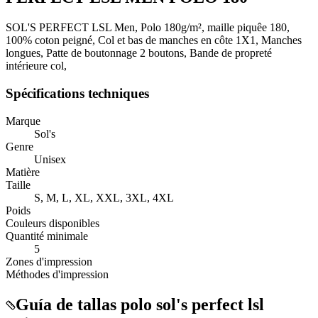
SOL'S PERFECT LSL Men, Polo 180g/m², maille piquêe 180,
100% coton peigné, Col et bas de manches en côte 1X1, Manches
longues, Patte de boutonnage 2 boutons, Bande de propreté
intérieure col,
Spécifications techniques
Marque
Sol's
Genre
Unisex
Matière
Taille
S, M, L, XL, XXL, 3XL, 4XL
Poids
Couleurs disponibles
Quantité minimale
5
Zones d'impression
Méthodes d'impression
Guía de tallas polo sol's perfect lsl