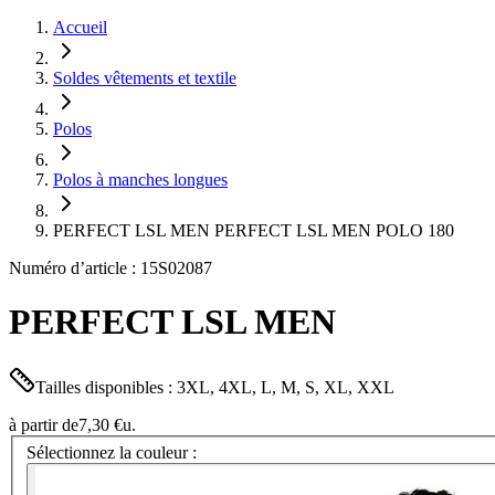
Accueil
Soldes vêtements et textile
Polos
Polos à manches longues
PERFECT LSL MEN PERFECT LSL MEN POLO 180
Numéro d’article : 15S02087
PERFECT LSL MEN
Tailles disponibles : 3XL, 4XL, L, M, S, XL, XXL
à partir de
7,30 €
u.
Sélectionnez la couleur :