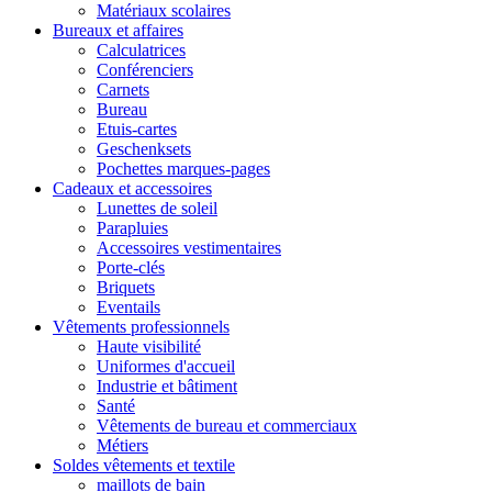
Matériaux scolaires
Bureaux et affaires
Calculatrices
Conférenciers
Carnets
Bureau
Etuis-cartes
Geschenksets
Pochettes marques-pages
Cadeaux et accessoires
Lunettes de soleil
Parapluies
Accessoires vestimentaires
Porte-clés
Briquets
Eventails
Vêtements professionnels
Haute visibilité
Uniformes d'accueil
Industrie et bâtiment
Santé
Vêtements de bureau et commerciaux
Métiers
Soldes vêtements et textile
maillots de bain