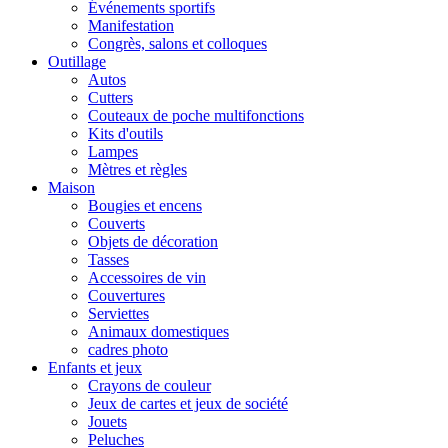
Événements sportifs
Manifestation
Congrès, salons et colloques
Outillage
Autos
Cutters
Couteaux de poche multifonctions
Kits d'outils
Lampes
Mètres et règles
Maison
Bougies et encens
Couverts
Objets de décoration
Tasses
Accessoires de vin
Couvertures
Serviettes
Animaux domestiques
cadres photo
Enfants et jeux
Crayons de couleur
Jeux de cartes et jeux de société
Jouets
Peluches