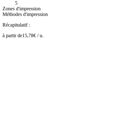
5
Zones d'impression
Méthodes d'impression
Récapitulatif :
à partir de
15,78
€ /
u.