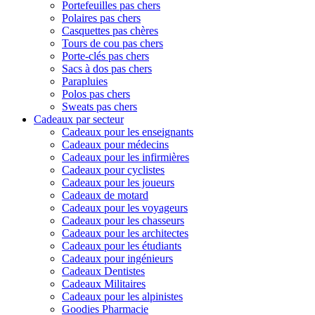
Portefeuilles pas chers
Polaires pas chers
Casquettes pas chères
Tours de cou pas chers
Porte-clés pas chers
Sacs à dos pas chers
Parapluies
Polos pas chers
Sweats pas chers
Cadeaux par secteur
Cadeaux pour les enseignants
Cadeaux pour médecins
Cadeaux pour les infirmières
Cadeaux pour cyclistes
Cadeaux pour les joueurs
Cadeaux de motard
Cadeaux pour les voyageurs
Cadeaux pour les chasseurs
Cadeaux pour les architectes
Cadeaux pour les étudiants
Cadeaux pour ingénieurs
Cadeaux Dentistes
Cadeaux Militaires
Cadeaux pour les alpinistes
Goodies Pharmacie