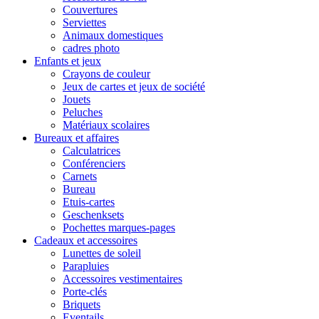
Couvertures
Serviettes
Animaux domestiques
cadres photo
Enfants et jeux
Crayons de couleur
Jeux de cartes et jeux de société
Jouets
Peluches
Matériaux scolaires
Bureaux et affaires
Calculatrices
Conférenciers
Carnets
Bureau
Etuis-cartes
Geschenksets
Pochettes marques-pages
Cadeaux et accessoires
Lunettes de soleil
Parapluies
Accessoires vestimentaires
Porte-clés
Briquets
Eventails