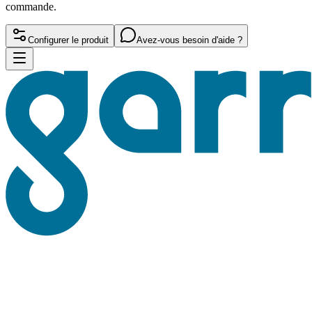
commande.
Configurer le produit
Avez-vous besoin d'aide ?