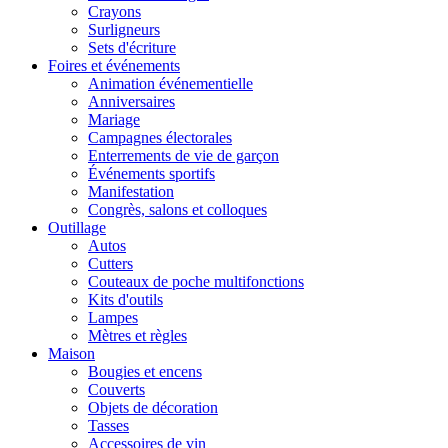
Crayons
Surligneurs
Sets d'écriture
Foires et événements
Animation événementielle
Anniversaires
Mariage
Campagnes électorales
Enterrements de vie de garçon
Événements sportifs
Manifestation
Congrès, salons et colloques
Outillage
Autos
Cutters
Couteaux de poche multifonctions
Kits d'outils
Lampes
Mètres et règles
Maison
Bougies et encens
Couverts
Objets de décoration
Tasses
Accessoires de vin