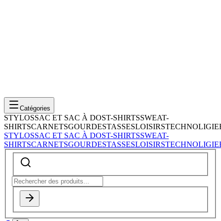
Catégories
STYLOS
SAC ET SAC À DOS
T-SHIRTS
SWEAT-
SHIRTS
CARNETS
GOURDES
TASSES
LOISIRS
TECHNOLIGIE
STYLOS
SAC ET SAC À DOS
T-SHIRTS
SWEAT-
SHIRTS
CARNETS
GOURDES
TASSES
LOISIRS
TECHNOLIGIE