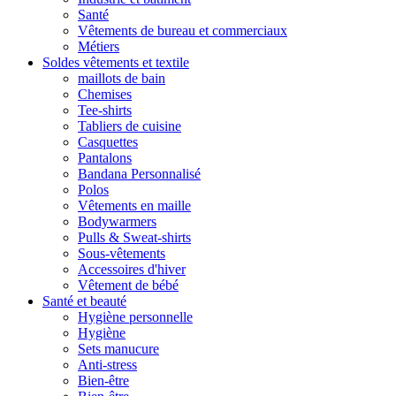
Santé
Vêtements de bureau et commerciaux
Métiers
Soldes vêtements et textile
maillots de bain
Chemises
Tee-shirts
Tabliers de cuisine
Casquettes
Pantalons
Bandana Personnalisé
Polos
Vêtements en maille
Bodywarmers
Pulls & Sweat-shirts
Sous-vêtements
Accessoires d'hiver
Vêtement de bébé
Santé et beauté
Hygiène personnelle
Hygiène
Sets manucure
Anti-stress
Bien-être