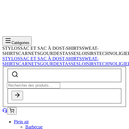
Catégories
STYLOS
SAC ET SAC À DOS
T-SHIRTS
SWEAT-
SHIRTS
CARNETS
GOURDES
TASSES
LOISIRS
TECHNOLIGIE
STYLOS
SAC ET SAC À DOS
T-SHIRTS
SWEAT-
SHIRTS
CARNETS
GOURDES
TASSES
LOISIRS
TECHNOLIGIE
Plein air
Barbecue