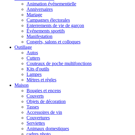
Animation événementielle
Anniversaires
Mariage
Campagnes électorales
Enterrements de vie de garçon
Événements sportifs
Manifestation
Congrès, salons et colloques
Outillage
Autos
Cutters
Couteaux de poche multifonctions
Kits d'outils
Lampes
Mètres et règles
Maison
Bougies et encens
Couverts
Objets de décoration
Tasses
Accessoires de vin
Couvertures
Serviettes
Animaux domestiques
cadres photo