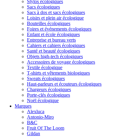
Stylos écologiques
Sacs écologiques
Sacs à dos et sacs écologiques
Loisirs et plein air écologique
Bouteilles écologiques
Foires et événements écologiques
Enfant et école écologiques
Entreprise et bureau verts
Cahiers et cahiers écologiques
Santé et beauté écologiques
Objets high-tech écologiques
Accessoires de voyage écologiques
Textile écologique
T-shirts et vêtements biologiques
Sweats écologiques
Haut-parleurs et écouteurs écologiques
Chargeurs écologiques
Porte-clés écologiques
Noël écologique
Marques
Alexluca
Antonio-Miro
B&C
Fruit Of The Loom
Gildan