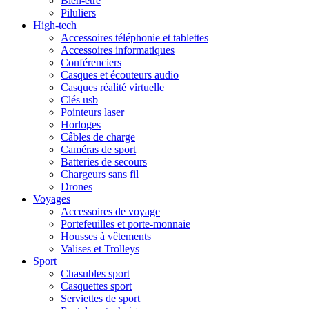
Bien-être
Piluliers
High-tech
Accessoires téléphonie et tablettes
Accessoires informatiques
Conférenciers
Casques et écouteurs audio
Casques réalité virtuelle
Clés usb
Pointeurs laser
Horloges
Câbles de charge
Caméras de sport
Batteries de secours
Chargeurs sans fil
Drones
Voyages
Accessoires de voyage
Portefeuilles et porte-monnaie
Housses à vêtements
Valises et Trolleys
Sport
Chasubles sport
Casquettes sport
Serviettes de sport