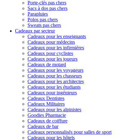
Porte-clés pas chers
Sacs à dos pas chers
Parapluies
Polos pas chers
Sweats pas chers
Cadeaux par secteur
Cadeaux pour les enseignants
Cadeaux pour médecins
Cadeaux pour les infirmières
Cadeaux pour cyclistes
Cadeaux pour les joueurs
Cadeaux de motard
Cadeaux pour les voyageurs
Cadeaux pour les chasseurs
Cadeaux pour les architectes
Cadeaux pour les étudiants
Cadeaux pour ingénieurs
Cadeaux Dentistes
Cadeaux Militaires
Cadeaux pour les alpinistes
Goodies Pharmacie
Cadeaux de coiffure
Cadeaux de bar
Cadeaux personnalisés pour salles de sport
Cadeaux pour les hôtels