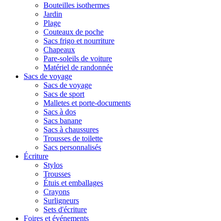
Bouteilles isothermes
Jardin
Plage
Couteaux de poche
Sacs frigo et nourriture
Chapeaux
Pare-soleils de voiture
Matériel de randonnée
Sacs de voyage
Sacs de voyage
Sacs de sport
Malletes et porte-documents
Sacs à dos
Sacs banane
Sacs à chaussures
Trousses de toilette
Sacs personnalisés
Écriture
Stylos
Trousses
Étuis et emballages
Crayons
Surligneurs
Sets d'écriture
Foires et événements