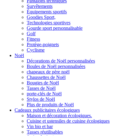
Pantalons techniques
Survêtements
Équipements sportifs
Goodies Sport,
Technologies sportives
Gourde sport personnalisable
Golf
Fitness
Protège-poignets
Cyclisme
Noël
Décorations de Noël personnalisées
Boules de Noël personnalisées
chapeaux de père noël
Chaussettes de Noël
Bougies de Noël
Tasses de Noël
porte-clés de Noël
Stylos de Noël
Plus de produits de Noël
Cadeaux publicitaires écologiques
Maison et décoration écologiques.
Cuisine et ustensiles de cuisine écologiques
Vin bio et bar
Tasses réutilisables