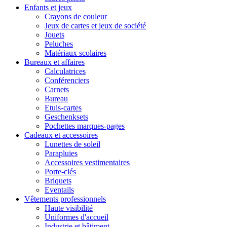
Enfants et jeux
Crayons de couleur
Jeux de cartes et jeux de société
Jouets
Peluches
Matériaux scolaires
Bureaux et affaires
Calculatrices
Conférenciers
Carnets
Bureau
Etuis-cartes
Geschenksets
Pochettes marques-pages
Cadeaux et accessoires
Lunettes de soleil
Parapluies
Accessoires vestimentaires
Porte-clés
Briquets
Eventails
Vêtements professionnels
Haute visibilité
Uniformes d'accueil
Industrie et bâtiment