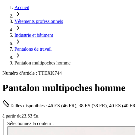
Accueil
Vêtements professionnels
Industrie et bâtiment
Pantalons de travail
Pantalon multipoches homme
Numéro d’article : TTEXK744
Pantalon multipoches homme
Tailles disponibles : 46 ES (46 FR), 38 ES (38 FR), 40 ES (40 
à partir de
23,53 €
u.
Sélectionnez la couleur :