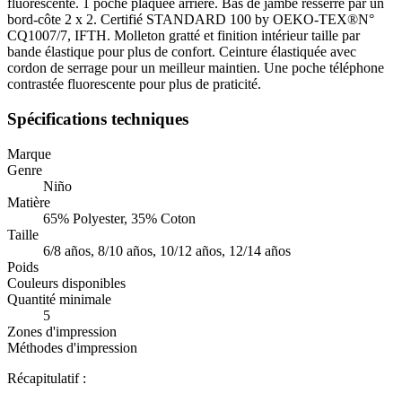
fluorescente. 1 poche plaquée arrière. Bas de jambe resserré par un
bord-côte 2 x 2. Certifié STANDARD 100 by OEKO-TEX®N°
CQ1007/7, IFTH. Molleton gratté et finition intérieur taille par
bande élastique pour plus de confort. Ceinture élastiquée avec
cordon de serrage pour un meilleur maintien. Une poche téléphone
contrastée fluorescente pour plus de praticité.
Spécifications techniques
Marque
Genre
Niño
Matière
65% Polyester, 35% Coton
Taille
6/8 años, 8/10 años, 10/12 años, 12/14 años
Poids
Couleurs disponibles
Quantité minimale
5
Zones d'impression
Méthodes d'impression
Récapitulatif :