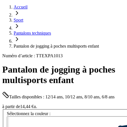
Accueil
Sport
Pantalons techniques
Pantalon de jogging à poches multisports enfant
Numéro d’article : TTEXPA1013
Pantalon de jogging à poches
multisports enfant
Tailles disponibles : 12/14 ans, 10/12 ans, 8/10 ans, 6/8 ans
à partir de
14,44 €
u.
Sélectionnez la couleur :