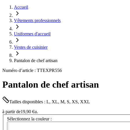
Accueil
Vêtements professionnels
Uniformes d'accueil
Vestes de cuisinier
Pantalon de chef artisan
Numéro d’article : TTEXPR556
Pantalon de chef artisan
Tailles disponibles : L, XL, M, S, XS, XXL
à partir de
19,90 €
u.
Sélectionnez la couleur :