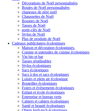
Décorations de Noël personnalisées
Boules de Noël personnalisées
chapeaux de père noël
Chaussettes de Noël
Bougies de Noël
Tasses de Noël
porte-clés de Noël
Stylos de Noël
Plus de produits de Noël
Cadeaux publicitaires écologiques
Maison et décoration écologiques.
Cuisine et ustensiles de cuisine écologiques
Vin bio et bar
Tasses réutilisables
Stylos écologiques
Sacs écologiques
Sacs à dos et sacs écologiques
Loisirs et plein air écologique
Bouteilles écologiques
Foires et événements écologiques
Enfant et école écologiques
Entreprise et bureau verts
Cahiers et cahiers écologiques
Santé et beauté écologiques
Objets high-tech écologiques