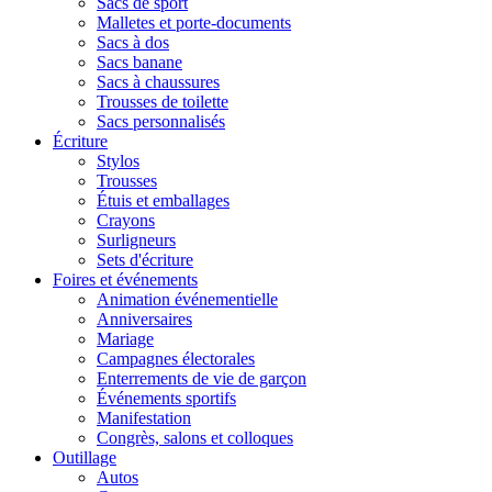
Sacs de sport
Malletes et porte-documents
Sacs à dos
Sacs banane
Sacs à chaussures
Trousses de toilette
Sacs personnalisés
Écriture
Stylos
Trousses
Étuis et emballages
Crayons
Surligneurs
Sets d'écriture
Foires et événements
Animation événementielle
Anniversaires
Mariage
Campagnes électorales
Enterrements de vie de garçon
Événements sportifs
Manifestation
Congrès, salons et colloques
Outillage
Autos