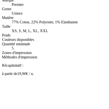
Marque
Premier
Genre
Unisex
Matière
77% Coton, 22% Polyester, 1% Elasthanne
Taille
XS, S, M, L, XL, XXL
Poids
Couleurs disponibles
Quantité minimale
5
Zones d'impression
Méthodes d'impression
Récapitulatif :
à partir de
19,90
€ /
u.