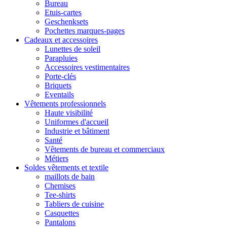
Bureau
Etuis-cartes
Geschenksets
Pochettes marques-pages
Cadeaux et accessoires
Lunettes de soleil
Parapluies
Accessoires vestimentaires
Porte-clés
Briquets
Eventails
Vêtements professionnels
Haute visibilité
Uniformes d'accueil
Industrie et bâtiment
Santé
Vêtements de bureau et commerciaux
Métiers
Soldes vêtements et textile
maillots de bain
Chemises
Tee-shirts
Tabliers de cuisine
Casquettes
Pantalons