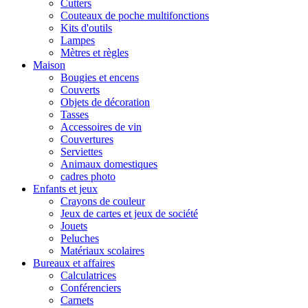
Cutters
Couteaux de poche multifonctions
Kits d'outils
Lampes
Mètres et règles
Maison
Bougies et encens
Couverts
Objets de décoration
Tasses
Accessoires de vin
Couvertures
Serviettes
Animaux domestiques
cadres photo
Enfants et jeux
Crayons de couleur
Jeux de cartes et jeux de société
Jouets
Peluches
Matériaux scolaires
Bureaux et affaires
Calculatrices
Conférenciers
Carnets