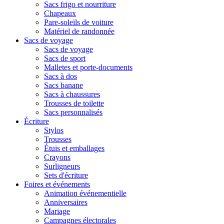
Sacs frigo et nourriture
Chapeaux
Pare-soleils de voiture
Matériel de randonnée
Sacs de voyage
Sacs de voyage
Sacs de sport
Malletes et porte-documents
Sacs à dos
Sacs banane
Sacs à chaussures
Trousses de toilette
Sacs personnalisés
Écriture
Stylos
Trousses
Étuis et emballages
Crayons
Surligneurs
Sets d'écriture
Foires et événements
Animation événementielle
Anniversaires
Mariage
Campagnes électorales