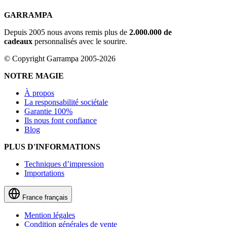
GARRAMPA
Depuis 2005 nous avons remis plus de
2.000.000 de
cadeaux
personnalisés avec le sourire.
© Copyright Garrampa 2005-2026
NOTRE MAGIE
À propos
La responsabilité sociétale
Garantie 100%
Ils nous font confiance
Blog
PLUS D'INFORMATIONS
Techniques d’impression
Importations
France
français
Mention légales
Condition générales de vente