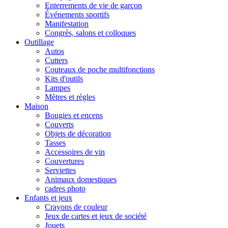
Enterrements de vie de garçon
Événements sportifs
Manifestation
Congrès, salons et colloques
Outillage
Autos
Cutters
Couteaux de poche multifonctions
Kits d'outils
Lampes
Mètres et règles
Maison
Bougies et encens
Couverts
Objets de décoration
Tasses
Accessoires de vin
Couvertures
Serviettes
Animaux domestiques
cadres photo
Enfants et jeux
Crayons de couleur
Jeux de cartes et jeux de société
Jouets