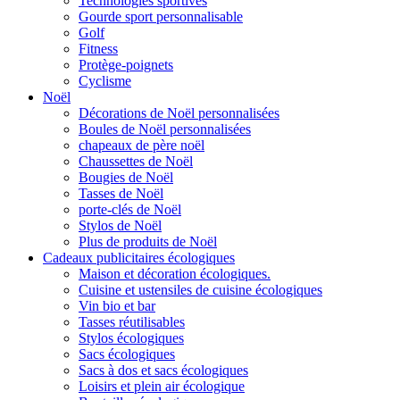
Technologies sportives
Gourde sport personnalisable
Golf
Fitness
Protège-poignets
Cyclisme
Noël
Décorations de Noël personnalisées
Boules de Noël personnalisées
chapeaux de père noël
Chaussettes de Noël
Bougies de Noël
Tasses de Noël
porte-clés de Noël
Stylos de Noël
Plus de produits de Noël
Cadeaux publicitaires écologiques
Maison et décoration écologiques.
Cuisine et ustensiles de cuisine écologiques
Vin bio et bar
Tasses réutilisables
Stylos écologiques
Sacs écologiques
Sacs à dos et sacs écologiques
Loisirs et plein air écologique