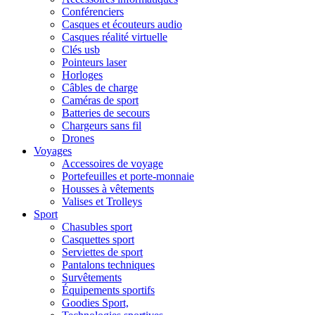
Conférenciers
Casques et écouteurs audio
Casques réalité virtuelle
Clés usb
Pointeurs laser
Horloges
Câbles de charge
Caméras de sport
Batteries de secours
Chargeurs sans fil
Drones
Voyages
Accessoires de voyage
Portefeuilles et porte-monnaie
Housses à vêtements
Valises et Trolleys
Sport
Chasubles sport
Casquettes sport
Serviettes de sport
Pantalons techniques
Survêtements
Équipements sportifs
Goodies Sport,