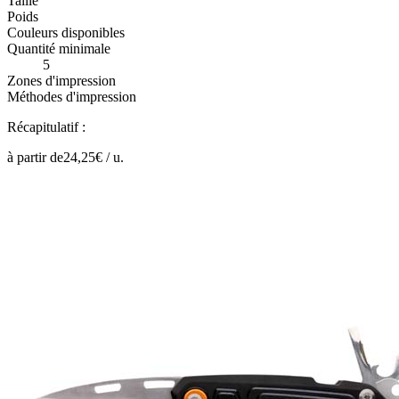
Taille
Poids
Couleurs disponibles
Quantité minimale
5
Zones d'impression
Méthodes d'impression
Récapitulatif :
à partir de
24,25
€ /
u.