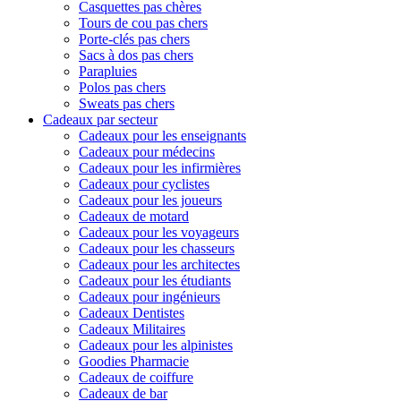
Casquettes pas chères
Tours de cou pas chers
Porte-clés pas chers
Sacs à dos pas chers
Parapluies
Polos pas chers
Sweats pas chers
Cadeaux par secteur
Cadeaux pour les enseignants
Cadeaux pour médecins
Cadeaux pour les infirmières
Cadeaux pour cyclistes
Cadeaux pour les joueurs
Cadeaux de motard
Cadeaux pour les voyageurs
Cadeaux pour les chasseurs
Cadeaux pour les architectes
Cadeaux pour les étudiants
Cadeaux pour ingénieurs
Cadeaux Dentistes
Cadeaux Militaires
Cadeaux pour les alpinistes
Goodies Pharmacie
Cadeaux de coiffure
Cadeaux de bar