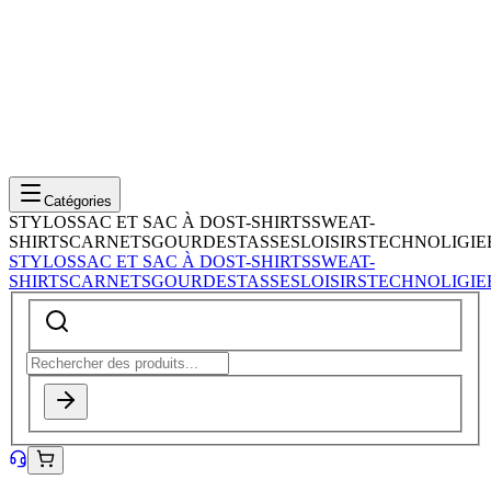
Catégories
STYLOS
SAC ET SAC À DOS
T-SHIRTS
SWEAT-
SHIRTS
CARNETS
GOURDES
TASSES
LOISIRS
TECHNOLIGIE
STYLOS
SAC ET SAC À DOS
T-SHIRTS
SWEAT-
SHIRTS
CARNETS
GOURDES
TASSES
LOISIRS
TECHNOLIGIE