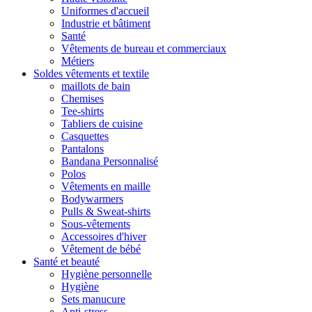
Uniformes d'accueil
Industrie et bâtiment
Santé
Vêtements de bureau et commerciaux
Métiers
Soldes vêtements et textile
maillots de bain
Chemises
Tee-shirts
Tabliers de cuisine
Casquettes
Pantalons
Bandana Personnalisé
Polos
Vêtements en maille
Bodywarmers
Pulls & Sweat-shirts
Sous-vêtements
Accessoires d'hiver
Vêtement de bébé
Santé et beauté
Hygiène personnelle
Hygiène
Sets manucure
Anti-stress