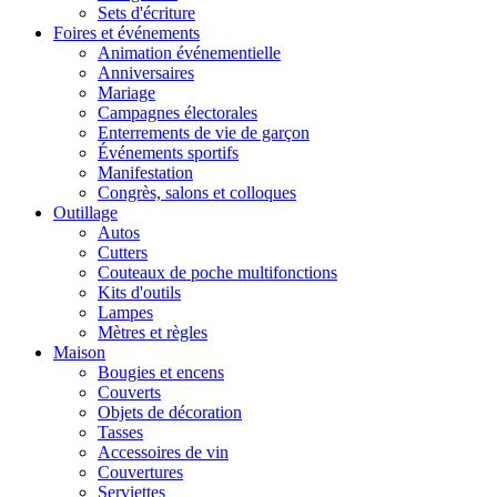
Sets d'écriture
Foires et événements
Animation événementielle
Anniversaires
Mariage
Campagnes électorales
Enterrements de vie de garçon
Événements sportifs
Manifestation
Congrès, salons et colloques
Outillage
Autos
Cutters
Couteaux de poche multifonctions
Kits d'outils
Lampes
Mètres et règles
Maison
Bougies et encens
Couverts
Objets de décoration
Tasses
Accessoires de vin
Couvertures
Serviettes