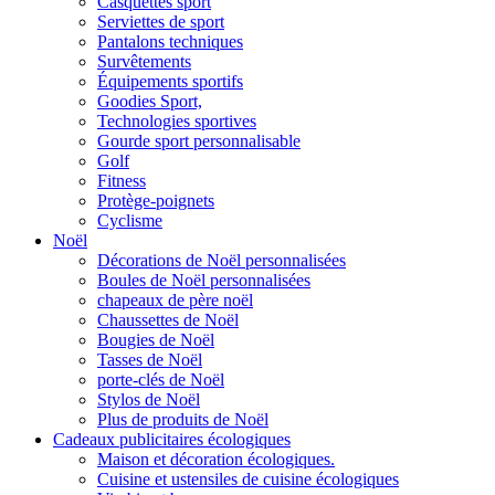
Casquettes sport
Serviettes de sport
Pantalons techniques
Survêtements
Équipements sportifs
Goodies Sport,
Technologies sportives
Gourde sport personnalisable
Golf
Fitness
Protège-poignets
Cyclisme
Noël
Décorations de Noël personnalisées
Boules de Noël personnalisées
chapeaux de père noël
Chaussettes de Noël
Bougies de Noël
Tasses de Noël
porte-clés de Noël
Stylos de Noël
Plus de produits de Noël
Cadeaux publicitaires écologiques
Maison et décoration écologiques.
Cuisine et ustensiles de cuisine écologiques