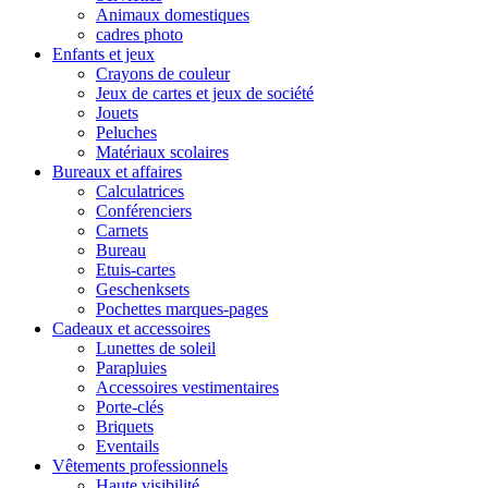
Animaux domestiques
cadres photo
Enfants et jeux
Crayons de couleur
Jeux de cartes et jeux de société
Jouets
Peluches
Matériaux scolaires
Bureaux et affaires
Calculatrices
Conférenciers
Carnets
Bureau
Etuis-cartes
Geschenksets
Pochettes marques-pages
Cadeaux et accessoires
Lunettes de soleil
Parapluies
Accessoires vestimentaires
Porte-clés
Briquets
Eventails
Vêtements professionnels
Haute visibilité