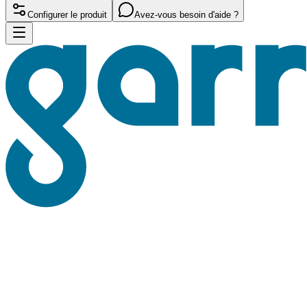
Configurer le produit
Avez-vous besoin d'aide ?