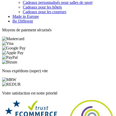
Cadeaux personnalisés pour salles de sport
Cadeaux pour les hôtels
Cadeaux pour les coureurs
Made in Europe
Be Different
Moyens de paiement sécurisés
Nous expédions (super) vite
Votre satisfaction est notre priorité