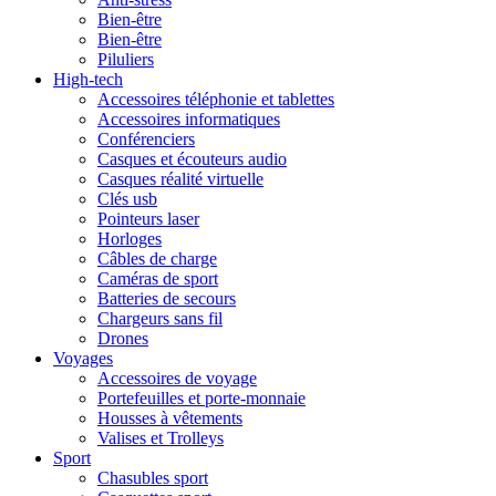
Bien-être
Bien-être
Piluliers
High-tech
Accessoires téléphonie et tablettes
Accessoires informatiques
Conférenciers
Casques et écouteurs audio
Casques réalité virtuelle
Clés usb
Pointeurs laser
Horloges
Câbles de charge
Caméras de sport
Batteries de secours
Chargeurs sans fil
Drones
Voyages
Accessoires de voyage
Portefeuilles et porte-monnaie
Housses à vêtements
Valises et Trolleys
Sport
Chasubles sport