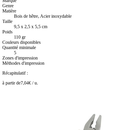
Marque
Genre
Matière
Bois de hêtre, Acier inoxydable
Taille
9,5 x 2,5 x 5,5 cm
Poids
110 gr
Couleurs disponibles
Quantité minimale
5
Zones d'impression
Méthodes d'impression
Récapitulatif :
à partir de
7,04
€ /
u.