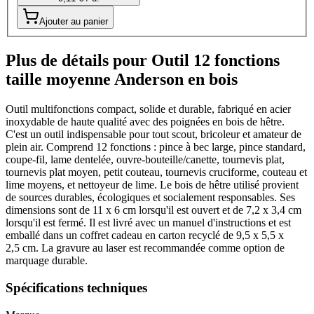
Ajouter au panier
Plus de détails pour Outil 12 fonctions
taille moyenne Anderson en bois
Outil multifonctions compact, solide et durable, fabriqué en acier
inoxydable de haute qualité avec des poignées en bois de hêtre.
C'est un outil indispensable pour tout scout, bricoleur et amateur de
plein air. Comprend 12 fonctions : pince à bec large, pince standard,
coupe-fil, lame dentelée, ouvre-bouteille/canette, tournevis plat,
tournevis plat moyen, petit couteau, tournevis cruciforme, couteau et
lime moyens, et nettoyeur de lime. Le bois de hêtre utilisé provient
de sources durables, écologiques et socialement responsables. Ses
dimensions sont de 11 x 6 cm lorsqu'il est ouvert et de 7,2 x 3,4 cm
lorsqu'il est fermé. Il est livré avec un manuel d'instructions et est
emballé dans un coffret cadeau en carton recyclé de 9,5 x 5,5 x
2,5 cm. La gravure au laser est recommandée comme option de
marquage durable.
Spécifications techniques