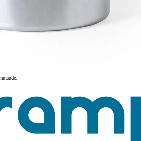
commande.