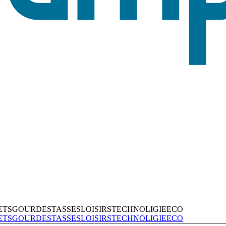
ETS
GOURDES
TASSES
LOISIRS
TECHNOLIGIE
ECO
ETS
GOURDES
TASSES
LOISIRS
TECHNOLIGIE
ECO