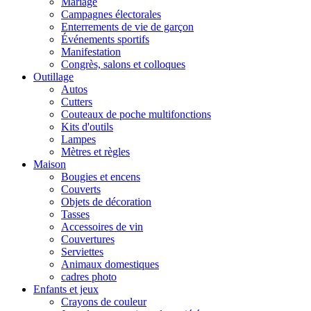
Mariage
Campagnes électorales
Enterrements de vie de garçon
Événements sportifs
Manifestation
Congrès, salons et colloques
Outillage
Autos
Cutters
Couteaux de poche multifonctions
Kits d'outils
Lampes
Mètres et règles
Maison
Bougies et encens
Couverts
Objets de décoration
Tasses
Accessoires de vin
Couvertures
Serviettes
Animaux domestiques
cadres photo
Enfants et jeux
Crayons de couleur