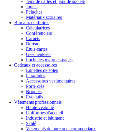
Jeux de cartes et jeux de société
Jouets
Peluches
Matériaux scolaires
Bureaux et affaires
Calculatrices
Conférenciers
Carnets
Bureau
Etuis-cartes
Geschenksets
Pochettes marques-pages
Cadeaux et accessoires
Lunettes de soleil
Parapluies
Accessoires vestimentaires
Porte-clés
Briquets
Eventails
Vêtements professionnels
Haute visibilité
Uniformes d'accueil
Industrie et bâtiment
Santé
Vêtements de bureau et commerciaux