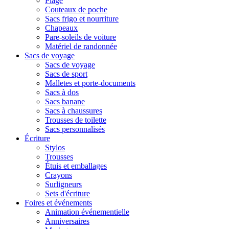
Plage
Couteaux de poche
Sacs frigo et nourriture
Chapeaux
Pare-soleils de voiture
Matériel de randonnée
Sacs de voyage
Sacs de voyage
Sacs de sport
Malletes et porte-documents
Sacs à dos
Sacs banane
Sacs à chaussures
Trousses de toilette
Sacs personnalisés
Écriture
Stylos
Trousses
Étuis et emballages
Crayons
Surligneurs
Sets d'écriture
Foires et événements
Animation événementielle
Anniversaires