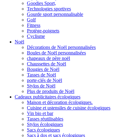
Goodies Sport,
Technologies sportives
Gourde sport personnalisable
Golf
Fitness
Protège-poignets
Cyclisme
Noël
Décorations de Noël personnalisées
Boules de Noël personnalisées
chapeaux de père noël
Chaussettes de Noël
Bougies de Noël
Tasses de Noël
porte-clés de Noël
Stylos de Noël
Plus de produits de Noël
Cadeaux publicitaires écologiques
Maison et décoration écologiques.
Cuisine et ustensiles de cuisine écologiques
Vin bio et bar
Tasses réutilisables
Stylos écologiques
Sacs écologiques
Sacs à dos et sacs écologiques