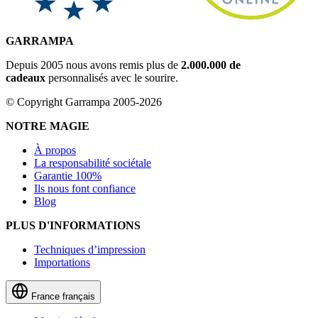
GARRAMPA
Depuis 2005 nous avons remis plus de
2.000.000 de
cadeaux
personnalisés avec le sourire.
© Copyright Garrampa 2005-2026
NOTRE MAGIE
À propos
La responsabilité sociétale
Garantie 100%
Ils nous font confiance
Blog
PLUS D'INFORMATIONS
Techniques d’impression
Importations
France
français