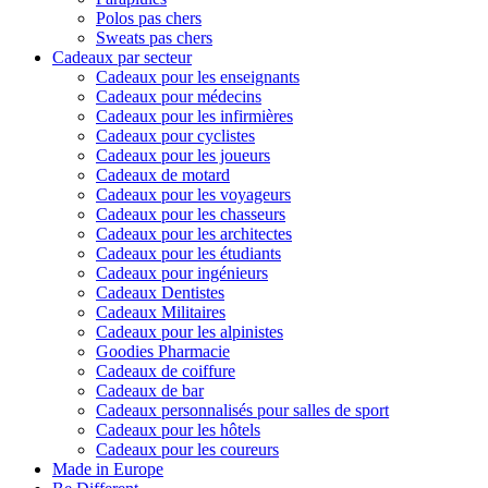
Polos pas chers
Sweats pas chers
Cadeaux par secteur
Cadeaux pour les enseignants
Cadeaux pour médecins
Cadeaux pour les infirmières
Cadeaux pour cyclistes
Cadeaux pour les joueurs
Cadeaux de motard
Cadeaux pour les voyageurs
Cadeaux pour les chasseurs
Cadeaux pour les architectes
Cadeaux pour les étudiants
Cadeaux pour ingénieurs
Cadeaux Dentistes
Cadeaux Militaires
Cadeaux pour les alpinistes
Goodies Pharmacie
Cadeaux de coiffure
Cadeaux de bar
Cadeaux personnalisés pour salles de sport
Cadeaux pour les hôtels
Cadeaux pour les coureurs
Made in Europe