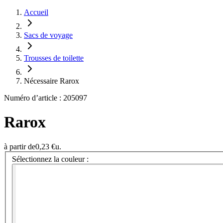
Accueil
Sacs de voyage
Trousses de toilette
Nécessaire Rarox
Numéro d’article : 205097
Rarox
à partir de
0,23 €
u.
Sélectionnez la couleur :