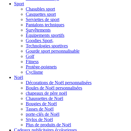
Sport
Chasubles sport
Casquettes sport
Serviettes de sport
Pantalons techniques
Survêtements
Équipements sportifs
Goodies Sport,
Technologies sportives
Gourde sport personnalisable
Golf
Fitness
Protège-poignets
Cyclisme
Noël
Décorations de Noël personnalisées
Boules de Noël personnalisées
chapeaux de père noël
Chaussettes de Noël
Bougies de Noël
Tasses de Noël
porte-clés de Noël
Stylos de Noël
Plus de produits de Noël
Cadeaux publicitaires écologiques