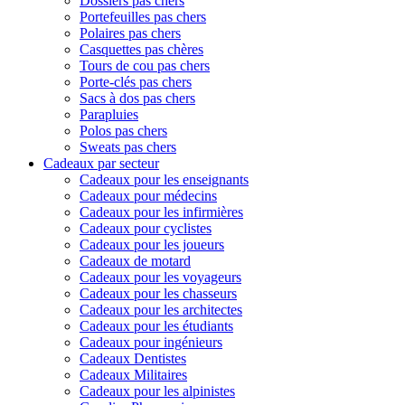
Dossiers pas chers
Portefeuilles pas chers
Polaires pas chers
Casquettes pas chères
Tours de cou pas chers
Porte-clés pas chers
Sacs à dos pas chers
Parapluies
Polos pas chers
Sweats pas chers
Cadeaux par secteur
Cadeaux pour les enseignants
Cadeaux pour médecins
Cadeaux pour les infirmières
Cadeaux pour cyclistes
Cadeaux pour les joueurs
Cadeaux de motard
Cadeaux pour les voyageurs
Cadeaux pour les chasseurs
Cadeaux pour les architectes
Cadeaux pour les étudiants
Cadeaux pour ingénieurs
Cadeaux Dentistes
Cadeaux Militaires
Cadeaux pour les alpinistes