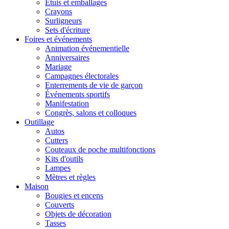
Étuis et emballages
Crayons
Surligneurs
Sets d'écriture
Foires et événements
Animation événementielle
Anniversaires
Mariage
Campagnes électorales
Enterrements de vie de garçon
Événements sportifs
Manifestation
Congrès, salons et colloques
Outillage
Autos
Cutters
Couteaux de poche multifonctions
Kits d'outils
Lampes
Mètres et règles
Maison
Bougies et encens
Couverts
Objets de décoration
Tasses