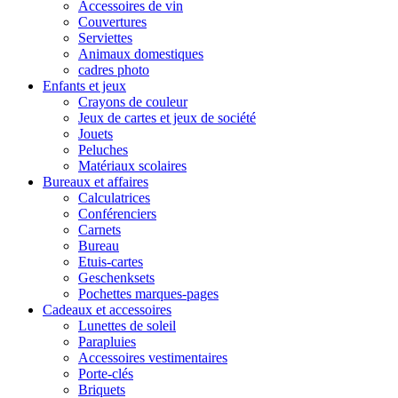
Accessoires de vin
Couvertures
Serviettes
Animaux domestiques
cadres photo
Enfants et jeux
Crayons de couleur
Jeux de cartes et jeux de société
Jouets
Peluches
Matériaux scolaires
Bureaux et affaires
Calculatrices
Conférenciers
Carnets
Bureau
Etuis-cartes
Geschenksets
Pochettes marques-pages
Cadeaux et accessoires
Lunettes de soleil
Parapluies
Accessoires vestimentaires
Porte-clés
Briquets