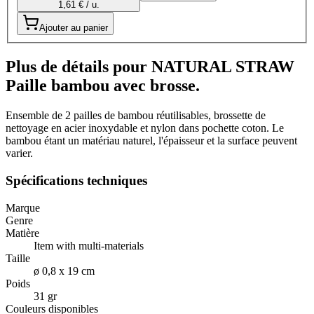
1,61 € / u.
Ajouter au panier
Plus de détails pour NATURAL STRAW
Paille bambou avec brosse.
Ensemble de 2 pailles de bambou réutilisables, brossette de
nettoyage en acier inoxydable et nylon dans pochette coton. Le
bambou étant un matériau naturel, l'épaisseur et la surface peuvent
varier.
Spécifications techniques
Marque
Genre
Matière
Item with multi-materials
Taille
ø 0,8 x 19 cm
Poids
31 gr
Couleurs disponibles