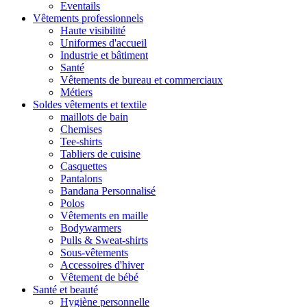
Eventails
Vêtements professionnels
Haute visibilité
Uniformes d'accueil
Industrie et bâtiment
Santé
Vêtements de bureau et commerciaux
Métiers
Soldes vêtements et textile
maillots de bain
Chemises
Tee-shirts
Tabliers de cuisine
Casquettes
Pantalons
Bandana Personnalisé
Polos
Vêtements en maille
Bodywarmers
Pulls & Sweat-shirts
Sous-vêtements
Accessoires d'hiver
Vêtement de bébé
Santé et beauté
Hygiène personnelle