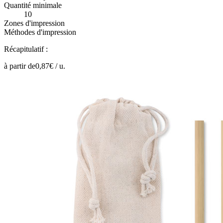
Quantité minimale
10
Zones d'impression
Méthodes d'impression
Récapitulatif :
à partir de
0,87
€ /
u.