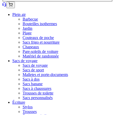
Plein air
Barbecue
Bouteilles isothermes
Jardin
Plage
Couteaux de poche
Sacs frigo et nourriture
Chapeaux
Pare-soleils de voiture
Matériel de randonnée
Sacs de voyage
Sacs de voyage
Sacs de sport
Malletes et porte-documents
Sacs à dos
Sacs banane
Sacs à chaussures
Trousses de toilette
Sacs personnalisés
Écriture
Stylos
Trousses