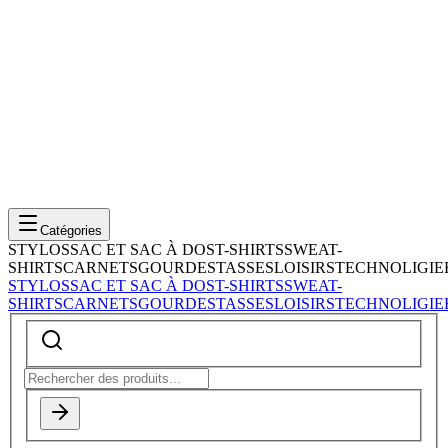
Catégories
STYLOS
SAC ET SAC À DOS
T-SHIRTS
SWEAT-
SHIRTS
CARNETS
GOURDES
TASSES
LOISIRS
TECHNOLIGIE
STYLOS
SAC ET SAC À DOS
T-SHIRTS
SWEAT-
SHIRTS
CARNETS
GOURDES
TASSES
LOISIRS
TECHNOLIGIE