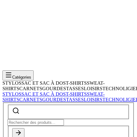
Catégories
STYLOS
SAC ET SAC À DOS
T-SHIRTS
SWEAT-
SHIRTS
CARNETS
GOURDES
TASSES
LOISIRS
TECHNOLIGIE
STYLOS
SAC ET SAC À DOS
T-SHIRTS
SWEAT-
SHIRTS
CARNETS
GOURDES
TASSES
LOISIRS
TECHNOLIGIE