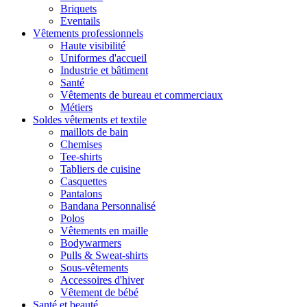
Briquets
Eventails
Vêtements professionnels
Haute visibilité
Uniformes d'accueil
Industrie et bâtiment
Santé
Vêtements de bureau et commerciaux
Métiers
Soldes vêtements et textile
maillots de bain
Chemises
Tee-shirts
Tabliers de cuisine
Casquettes
Pantalons
Bandana Personnalisé
Polos
Vêtements en maille
Bodywarmers
Pulls & Sweat-shirts
Sous-vêtements
Accessoires d'hiver
Vêtement de bébé
Santé et beauté