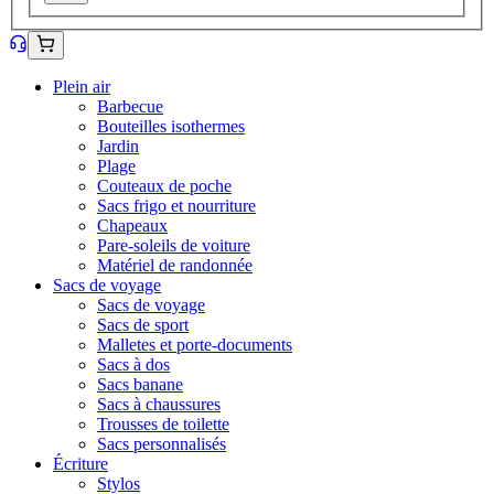
Plein air
Barbecue
Bouteilles isothermes
Jardin
Plage
Couteaux de poche
Sacs frigo et nourriture
Chapeaux
Pare-soleils de voiture
Matériel de randonnée
Sacs de voyage
Sacs de voyage
Sacs de sport
Malletes et porte-documents
Sacs à dos
Sacs banane
Sacs à chaussures
Trousses de toilette
Sacs personnalisés
Écriture
Stylos