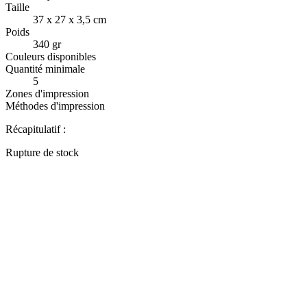
Taille
37 x 27 x 3,5 cm
Poids
340 gr
Couleurs disponibles
Quantité minimale
5
Zones d'impression
Méthodes d'impression
Récapitulatif :
Rupture de stock