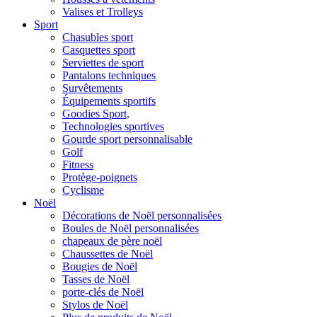
Valises et Trolleys
Sport
Chasubles sport
Casquettes sport
Serviettes de sport
Pantalons techniques
Survêtements
Équipements sportifs
Goodies Sport,
Technologies sportives
Gourde sport personnalisable
Golf
Fitness
Protège-poignets
Cyclisme
Noël
Décorations de Noël personnalisées
Boules de Noël personnalisées
chapeaux de père noël
Chaussettes de Noël
Bougies de Noël
Tasses de Noël
porte-clés de Noël
Stylos de Noël