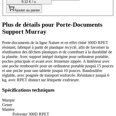
9,12 € / u.
Ajouter au panier
Plus de détails pour Porte-Documents
Support Murray
Porte-documents de la ligne Nature et en effet chiné 300D RPET
résistant, fabriqué à partir de plastique recyclé, afin de favoriser la
réutilisation des déchets plastiques et de contribuer à la durabilité de
la planète. Avec support intégré dorigine pour ordinateur portable,
poches principale et avant avec fermeture zippée. A lintérieur avec
une poche rembourrée pour un ordinateur portable jusquà 15 pouces
et une poche pour une tablette jusquà 10 pouces. Bandoulière
réglable, avec poignée de transport renforcée. Résistance jusquà 6
kg, avec RPET distinct sur létiquette extérieure.
Spécifications techniques
Marque
Genre
Matière
Polyester 300D RPET