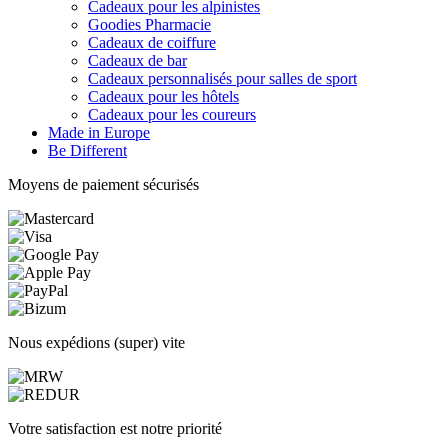
Cadeaux pour les alpinistes
Goodies Pharmacie
Cadeaux de coiffure
Cadeaux de bar
Cadeaux personnalisés pour salles de sport
Cadeaux pour les hôtels
Cadeaux pour les coureurs
Made in Europe
Be Different
Moyens de paiement sécurisés
Nous expédions (super) vite
Votre satisfaction est notre priorité