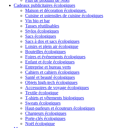
Plus de produits de Noël
Cadeaux publicitaires écologiques
Maison et décoration écologiques.
Cuisine et ustensiles de cuisine écologiques
Vin bio et bar
Tasses réutilisables
Stylos écologiques
Sacs écologiques
Sacs à dos et sacs écologiques
Loisirs et plein air écologique
Bouteilles écologiques
Foires et événements écologiques
Enfant et école écologiques
Entreprise et bureau verts
Cahiers et cahiers écologiques
Santé et beauté écologiques
Objets high-tech écologiques
Accessoires de voyage écologiques
Textile écologique
T-shirts et vêtements biologiques
Sweats écologiques
Haut-parleurs et écouteurs écologiques
Chargeurs écologiques
Porte-clés écologiques
Noël écologique