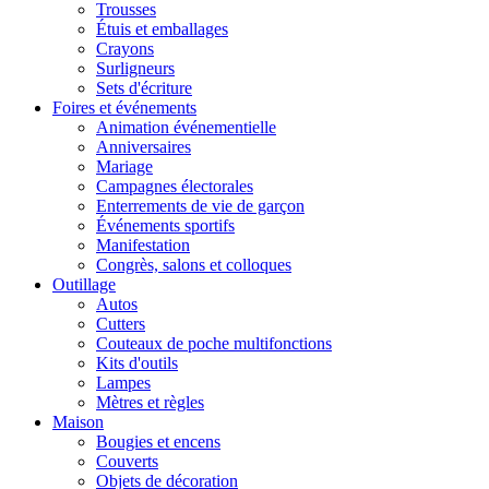
Trousses
Étuis et emballages
Crayons
Surligneurs
Sets d'écriture
Foires et événements
Animation événementielle
Anniversaires
Mariage
Campagnes électorales
Enterrements de vie de garçon
Événements sportifs
Manifestation
Congrès, salons et colloques
Outillage
Autos
Cutters
Couteaux de poche multifonctions
Kits d'outils
Lampes
Mètres et règles
Maison
Bougies et encens
Couverts
Objets de décoration