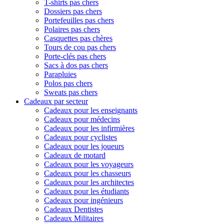
T-shirts pas chers
Dossiers pas chers
Portefeuilles pas chers
Polaires pas chers
Casquettes pas chères
Tours de cou pas chers
Porte-clés pas chers
Sacs à dos pas chers
Parapluies
Polos pas chers
Sweats pas chers
Cadeaux par secteur
Cadeaux pour les enseignants
Cadeaux pour médecins
Cadeaux pour les infirmières
Cadeaux pour cyclistes
Cadeaux pour les joueurs
Cadeaux de motard
Cadeaux pour les voyageurs
Cadeaux pour les chasseurs
Cadeaux pour les architectes
Cadeaux pour les étudiants
Cadeaux pour ingénieurs
Cadeaux Dentistes
Cadeaux Militaires