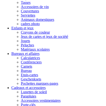
Tasses
Accessoires de vin
Couvertures
Serviettes
Animaux domestiques
cadres photo
Enfants et jeux
Crayons de couleur
Jeux de cartes et jeux de société
Jouets
Peluches
Matériaux scolaires
Bureaux et affaires
Calculatrices
Conférenciers
Carnets
Bureau
Etuis-cartes
Geschenksets
Pochettes marques-pages
Cadeaux et accessoires
Lunettes de soleil
Parapluies
Accessoires vestimentaires
Porte-clés