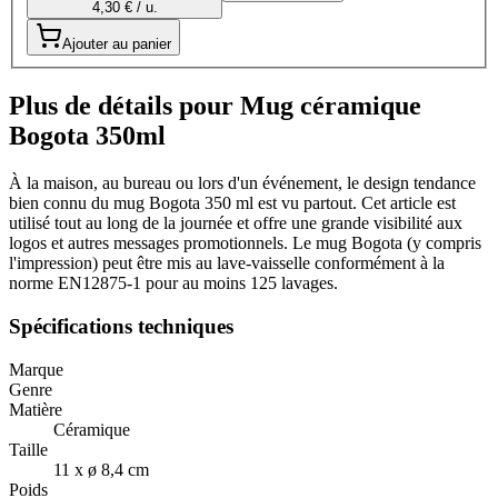
4,30 € / u.
Ajouter au panier
Plus de détails pour Mug céramique
Bogota 350ml
À la maison, au bureau ou lors d'un événement, le design tendance
bien connu du mug Bogota 350 ml est vu partout. Cet article est
utilisé tout au long de la journée et offre une grande visibilité aux
logos et autres messages promotionnels. Le mug Bogota (y compris
l'impression) peut être mis au lave-vaisselle conformément à la
norme EN12875-1 pour au moins 125 lavages.
Spécifications techniques
Marque
Genre
Matière
Céramique
Taille
11 x ø 8,4 cm
Poids