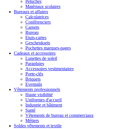
Peluches
Matériaux scolaires
Bureaux et affaires
Calculatrices
Conférenciers
Carnets
Bureau
Etuis-cartes
Geschenksets
Pochettes marques-pages
Cadeaux et accessoires
Lunettes de soleil
Parapluies
Accessoires vestimentaires
Porte-clés
Briquets
Eventails
Vêtements professionnels
Haute visibilité
Uniformes d'accueil
Industrie et bâtiment
Santé
Vêtements de bureau et commerciaux
Métiers
Soldes vêtements et textile