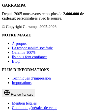
GARRAMPA
Depuis 2005 nous avons remis plus de
2.000.000 de
cadeaux
personnalisés avec le sourire.
© Copyright Garrampa 2005-2026
NOTRE MAGIE
À propos
La responsabilité sociétale
Garantie 100%
Ils nous font confiance
Blog
PLUS D'INFORMATIONS
Techniques d’impression
Importations
France
français
Mention légales
Condition générales de vente