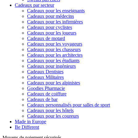
Cadeaux par secteur
Cadeaux pour les enseignants
Cadeaux pour médecins
Cadeaux pour les infirmières
Cadeaux pour cyclistes
Cadeaux pour les joueurs
Cadeaux de motard
Cadeaux pour les voyageurs
Cadeaux pour les chasseurs
Cadeaux pour les architectes
Cadeaux pour les étudiants
Cadeaux pour ingénieurs
Cadeaux Dentistes
Cadeaux Militaires
Cadeaux pour les alpinistes
Goodies Pharmacie
Cadeaux de coiffure
Cadeaux de bar
Cadeaux personnalisés pour salles de sport
Cadeaux pour les hôtels
Cadeaux pour les coureurs
Made in Europe
Be Different
Moyens de paiement sécurisés