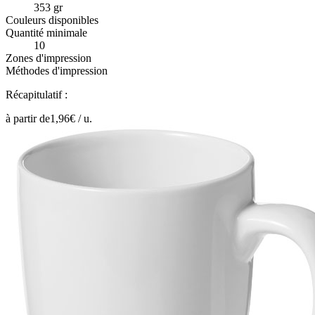
353 gr
Couleurs disponibles
Quantité minimale
10
Zones d'impression
Méthodes d'impression
Récapitulatif :
à partir de
1,96
€ /
u.