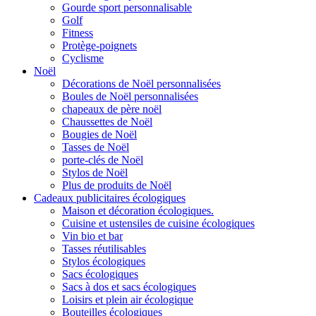
Gourde sport personnalisable
Golf
Fitness
Protège-poignets
Cyclisme
Noël
Décorations de Noël personnalisées
Boules de Noël personnalisées
chapeaux de père noël
Chaussettes de Noël
Bougies de Noël
Tasses de Noël
porte-clés de Noël
Stylos de Noël
Plus de produits de Noël
Cadeaux publicitaires écologiques
Maison et décoration écologiques.
Cuisine et ustensiles de cuisine écologiques
Vin bio et bar
Tasses réutilisables
Stylos écologiques
Sacs écologiques
Sacs à dos et sacs écologiques
Loisirs et plein air écologique
Bouteilles écologiques