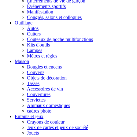
Enterrements de vie de garçon
Événements sportifs
Manifestation
Congrès, salons et colloques
Outillage
Autos
Cutters
Couteaux de poche multifonctions
Kits d'outils
Lampes
Mètres et règles
Maison
Bougies et encens
Couverts
Objets de décoration
Tasses
Accessoires de vin
Couvertures
Serviettes
Animaux domestiques
cadres photo
Enfants et jeux
Crayons de couleur
Jeux de cartes et jeux de société
Jouets