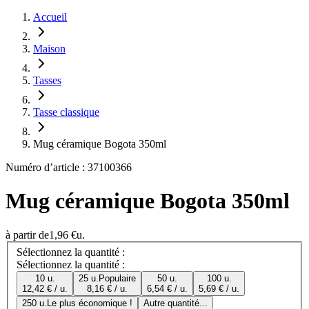
Accueil
Maison
Tasses
Tasse classique
Mug céramique Bogota 350ml
Numéro d’article : 37100366
Mug céramique Bogota 350ml
à partir de
1,96 €
u.
Sélectionnez la quantité :
Sélectionnez la quantité :
10 u.
25 u.
Populaire
50 u.
100 u.
12,42 € / u.
8,16 € / u.
6,54 € / u.
5,69 € / u.
250 u.
Le plus économique !
Autre quantité...