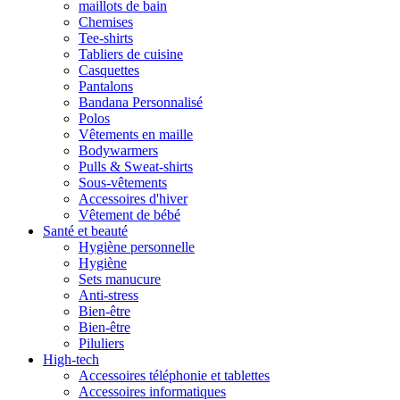
maillots de bain
Chemises
Tee-shirts
Tabliers de cuisine
Casquettes
Pantalons
Bandana Personnalisé
Polos
Vêtements en maille
Bodywarmers
Pulls & Sweat-shirts
Sous-vêtements
Accessoires d'hiver
Vêtement de bébé
Santé et beauté
Hygiène personnelle
Hygiène
Sets manucure
Anti-stress
Bien-être
Bien-être
Piluliers
High-tech
Accessoires téléphonie et tablettes
Accessoires informatiques