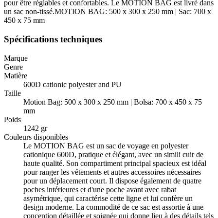
pour être réglables et confortables. Le MOTION BAG est livré dans
un sac non-tissé.MOTION BAG: 500 x 300 x 250 mm | Sac: 700 x
450 x 75 mm
Spécifications techniques
Marque
Genre
Matière
600D cationic polyester and PU
Taille
Motion Bag: 500 x 300 x 250 mm | Bolsa: 700 x 450 x 75
mm
Poids
1242 gr
Couleurs disponibles
Le MOTION BAG est un sac de voyage en polyester
cationique 600D, pratique et élégant, avec un simili cuir de
haute qualité. Son compartiment principal spacieux est idéal
pour ranger les vêtements et autres accessoires nécessaires
pour un déplacement court. Il dispose également de quatre
poches intérieures et d'une poche avant avec rabat
asymétrique, qui caractérise cette ligne et lui confère un
design moderne. La commodité de ce sac est assortie à une
conception détaillée et soignée qui donne lieu à des détails tels