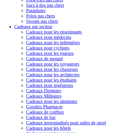
Sacs à dos pas chers
Parapluies
Polos pas chers
Sweats pas chers
Cadeaux par secteur
Cadeaux pour les enseignants
Cadeaux pour médecins
Cadeaux pour les infirmières
Cadeaux pour cyclistes
Cadeaux pour les joueurs
Cadeaux de motard
Cadeaux pour les voyageurs
Cadeaux pour les chasseurs
Cadeaux pour les architectes
Cadeaux pour les étudiants
Cadeaux pour ingénieurs
Cadeaux Dentistes
Cadeaux Militaires
Cadeaux pour les alpinistes
Goodies Pharmacie
Cadeaux de coiffure
Cadeaux de bar
Cadeaux personnalisés pour salles de sport
Cadeaux pour les hôtels