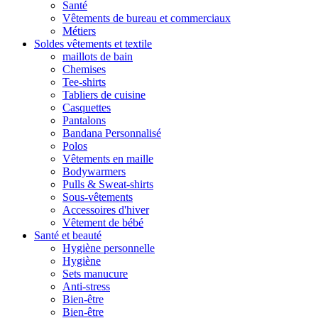
Santé
Vêtements de bureau et commerciaux
Métiers
Soldes vêtements et textile
maillots de bain
Chemises
Tee-shirts
Tabliers de cuisine
Casquettes
Pantalons
Bandana Personnalisé
Polos
Vêtements en maille
Bodywarmers
Pulls & Sweat-shirts
Sous-vêtements
Accessoires d'hiver
Vêtement de bébé
Santé et beauté
Hygiène personnelle
Hygiène
Sets manucure
Anti-stress
Bien-être
Bien-être