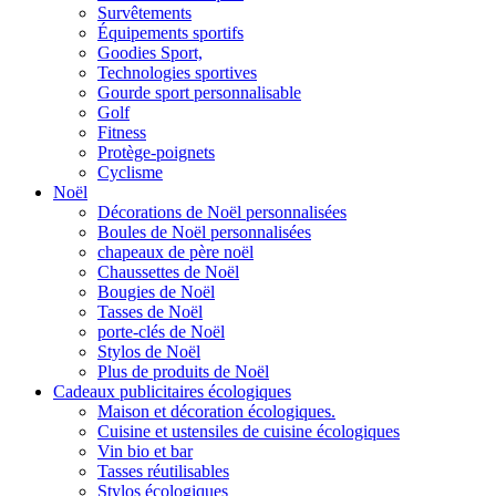
Survêtements
Équipements sportifs
Goodies Sport,
Technologies sportives
Gourde sport personnalisable
Golf
Fitness
Protège-poignets
Cyclisme
Noël
Décorations de Noël personnalisées
Boules de Noël personnalisées
chapeaux de père noël
Chaussettes de Noël
Bougies de Noël
Tasses de Noël
porte-clés de Noël
Stylos de Noël
Plus de produits de Noël
Cadeaux publicitaires écologiques
Maison et décoration écologiques.
Cuisine et ustensiles de cuisine écologiques
Vin bio et bar
Tasses réutilisables
Stylos écologiques