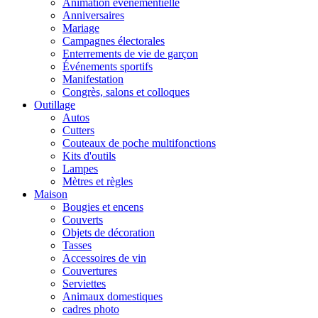
Animation événementielle
Anniversaires
Mariage
Campagnes électorales
Enterrements de vie de garçon
Événements sportifs
Manifestation
Congrès, salons et colloques
Outillage
Autos
Cutters
Couteaux de poche multifonctions
Kits d'outils
Lampes
Mètres et règles
Maison
Bougies et encens
Couverts
Objets de décoration
Tasses
Accessoires de vin
Couvertures
Serviettes
Animaux domestiques
cadres photo