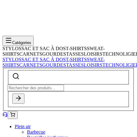
Catégories
STYLOS
SAC ET SAC À DOS
T-SHIRTS
SWEAT-
SHIRTS
CARNETS
GOURDES
TASSES
LOISIRS
TECHNOLIGIE
STYLOS
SAC ET SAC À DOS
T-SHIRTS
SWEAT-
SHIRTS
CARNETS
GOURDES
TASSES
LOISIRS
TECHNOLIGIE
Plein air
Barbecue