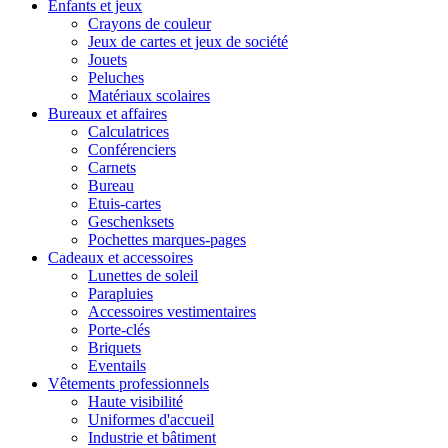
Enfants et jeux
Crayons de couleur
Jeux de cartes et jeux de société
Jouets
Peluches
Matériaux scolaires
Bureaux et affaires
Calculatrices
Conférenciers
Carnets
Bureau
Etuis-cartes
Geschenksets
Pochettes marques-pages
Cadeaux et accessoires
Lunettes de soleil
Parapluies
Accessoires vestimentaires
Porte-clés
Briquets
Eventails
Vêtements professionnels
Haute visibilité
Uniformes d'accueil
Industrie et bâtiment