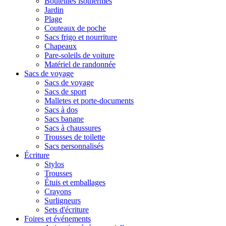
Bouteilles isothermes
Jardin
Plage
Couteaux de poche
Sacs frigo et nourriture
Chapeaux
Pare-soleils de voiture
Matériel de randonnée
Sacs de voyage
Sacs de voyage
Sacs de sport
Malletes et porte-documents
Sacs à dos
Sacs banane
Sacs à chaussures
Trousses de toilette
Sacs personnalisés
Écriture
Stylos
Trousses
Étuis et emballages
Crayons
Surligneurs
Sets d'écriture
Foires et événements