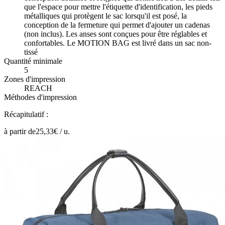
que l'espace pour mettre l'étiquette d'identification, les pieds
métalliques qui protègent le sac lorsqu'il est posé, la
conception de la fermeture qui permet d'ajouter un cadenas
(non inclus). Les anses sont conçues pour être réglables et
confortables. Le MOTION BAG est livré dans un sac non-
tissé
Quantité minimale
5
Zones d'impression
REACH
Méthodes d'impression
Récapitulatif :
à partir de
25,33
€ /
u.