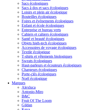
Sacs écologiques
Sacs à dos et sacs écologiques
Loisirs et plein air écologique
Bouteilles écologiques
Foires et événements écologiques
Enfant et école écologiques
Entreprise et bureau verts
Cahiers et cahiers écologiques
Santé et beauté écologiques
Objets high-tech écologiques
Accessoires de voyage écologiques
Textile écologique
T-shirts et vêtements biologiques
Sweats écologiques
Haut-parleurs et écouteurs écologiques
Chargeurs écologiques
Porte-clés écologiques
Noël écologique
Marques
Alexluca
Antonio-Miro
B&C
Fruit Of The Loom
Gildan
Keya