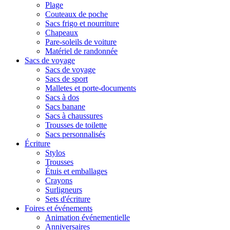
Plage
Couteaux de poche
Sacs frigo et nourriture
Chapeaux
Pare-soleils de voiture
Matériel de randonnée
Sacs de voyage
Sacs de voyage
Sacs de sport
Malletes et porte-documents
Sacs à dos
Sacs banane
Sacs à chaussures
Trousses de toilette
Sacs personnalisés
Écriture
Stylos
Trousses
Étuis et emballages
Crayons
Surligneurs
Sets d'écriture
Foires et événements
Animation événementielle
Anniversaires