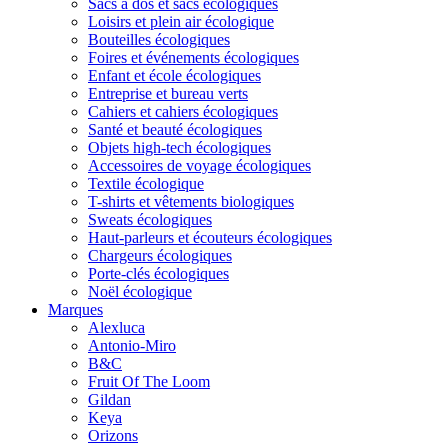
Sacs à dos et sacs écologiques
Loisirs et plein air écologique
Bouteilles écologiques
Foires et événements écologiques
Enfant et école écologiques
Entreprise et bureau verts
Cahiers et cahiers écologiques
Santé et beauté écologiques
Objets high-tech écologiques
Accessoires de voyage écologiques
Textile écologique
T-shirts et vêtements biologiques
Sweats écologiques
Haut-parleurs et écouteurs écologiques
Chargeurs écologiques
Porte-clés écologiques
Noël écologique
Marques
Alexluca
Antonio-Miro
B&C
Fruit Of The Loom
Gildan
Keya
Orizons