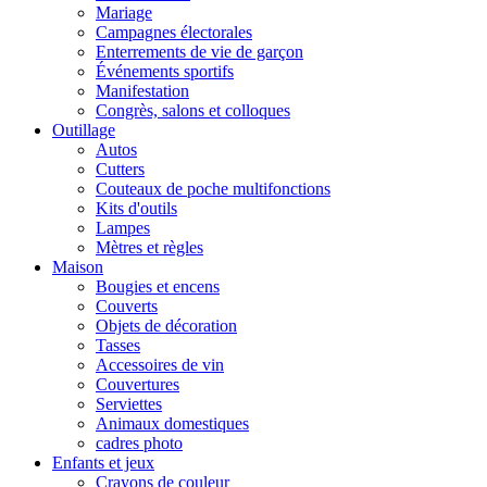
Mariage
Campagnes électorales
Enterrements de vie de garçon
Événements sportifs
Manifestation
Congrès, salons et colloques
Outillage
Autos
Cutters
Couteaux de poche multifonctions
Kits d'outils
Lampes
Mètres et règles
Maison
Bougies et encens
Couverts
Objets de décoration
Tasses
Accessoires de vin
Couvertures
Serviettes
Animaux domestiques
cadres photo
Enfants et jeux
Crayons de couleur