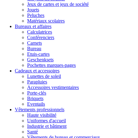
Jeux de cartes et jeux de société
Jouets
Peluches
Matériaux scolaires
Bureaux et affaires
Calculatrices
Conférenciers
Carnets
Bureau
Etuis-cartes
Geschenksets
Pochettes marques-pages
Cadeaux et accessoires
Lunettes de soleil
Parapluies
Accessoires vestimentaires
Porte-clés
Briquets
Eventails
Vêtements professionnels
Haute visibilité
Uniformes d'accueil
Industrie et bâtiment
Santé
Vêtements de bureau et commerciaux