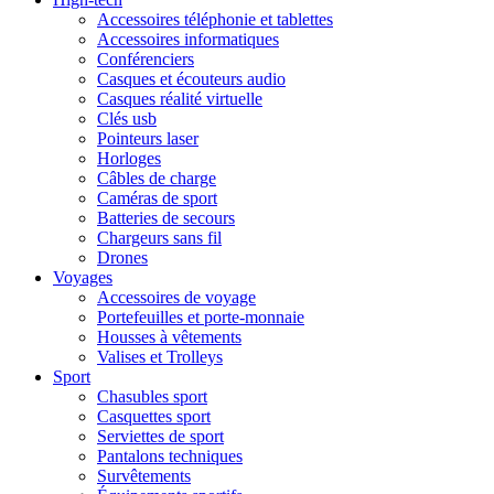
Accessoires téléphonie et tablettes
Accessoires informatiques
Conférenciers
Casques et écouteurs audio
Casques réalité virtuelle
Clés usb
Pointeurs laser
Horloges
Câbles de charge
Caméras de sport
Batteries de secours
Chargeurs sans fil
Drones
Voyages
Accessoires de voyage
Portefeuilles et porte-monnaie
Housses à vêtements
Valises et Trolleys
Sport
Chasubles sport
Casquettes sport
Serviettes de sport
Pantalons techniques
Survêtements