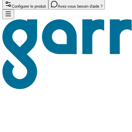
Configurer le produit
Avez-vous besoin d'aide ?