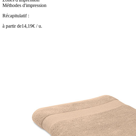
Méthodes d'impression
Récapitulatif :
à partir de
14,19
€ /
u.