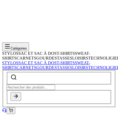
Catégories
STYLOS
SAC ET SAC À DOS
T-SHIRTS
SWEAT-
SHIRTS
CARNETS
GOURDES
TASSES
LOISIRS
TECHNOLIGIE
STYLOS
SAC ET SAC À DOS
T-SHIRTS
SWEAT-
SHIRTS
CARNETS
GOURDES
TASSES
LOISIRS
TECHNOLIGIE