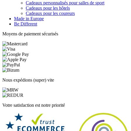
Cadeaux personnalisés pour salles de sport
Cadeaux pour les hôtels
Cadeaux pour les coureurs
Made in Europe
Be Different
Moyens de paiement sécurisés
Nous expédions (super) vite
Votre satisfaction est notre priorité