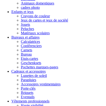
Animaux domestiques
cadres photo
Enfants et jeux
Crayons de couleur
Jeux de cartes et jeux de société
Jouets
Peluches
Matériaux scolaires
Bureaux et affaires
Calculatrices
Conférenciers
Carnets
Bureau
Etuis-cartes
Geschenksets
Pochettes marques-pages
Cadeaux et accessoires
Lunettes de soleil
Parapluies
Accessoires vestimentaires
Porte-clés
Briquets
Eventails
Vêtements professionnels
Haute visibilité