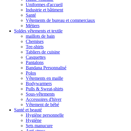
Uniformes d'accueil
Industrie et bâtiment
Santé
Vêtements de bureau et commerciaux
Métiers
Soldes vêtements et textile
maillots de bain
Chemises
Tee-shirts
Tabliers de cuisine
Casquettes
Pantalons
Bandana Personnalisé
Polos
Vêtements en maille
Bodywarmers
Pulls & Sweat-shirts
Sous-vêtements
Accessoires d'hiver
Vêtement de bébé
Santé et beauté
Hygiène personnelle
Hygiène
Sets manucure
Anti-stress