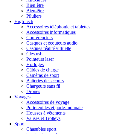
Bien-être
Bien-être
Piluliers
High-tech
Accessoires téléphonie et tablettes
Accessoires informatiques
Conférenciers
Casques et écouteurs audio
Casques réalité virtuelle
Clés usb
Pointeurs laser
Horloges
Câbles de charge
Caméras de sport
Batteries de secours
Chargeurs sans fil
Drones
Voyages
Accessoires de voyage
Portefeuilles et porte-monnaie
Housses à vêtements
Valises et Trolleys
Sport
Chasubles sport