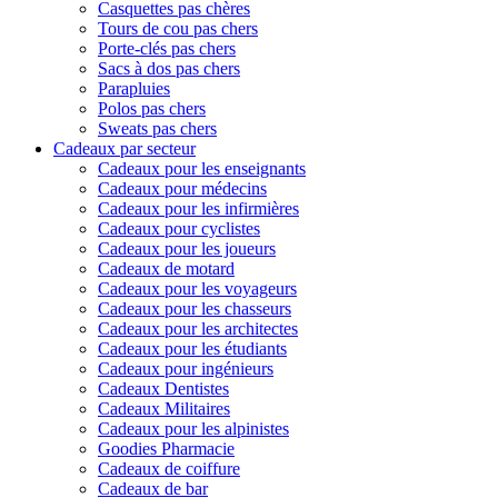
Casquettes pas chères
Tours de cou pas chers
Porte-clés pas chers
Sacs à dos pas chers
Parapluies
Polos pas chers
Sweats pas chers
Cadeaux par secteur
Cadeaux pour les enseignants
Cadeaux pour médecins
Cadeaux pour les infirmières
Cadeaux pour cyclistes
Cadeaux pour les joueurs
Cadeaux de motard
Cadeaux pour les voyageurs
Cadeaux pour les chasseurs
Cadeaux pour les architectes
Cadeaux pour les étudiants
Cadeaux pour ingénieurs
Cadeaux Dentistes
Cadeaux Militaires
Cadeaux pour les alpinistes
Goodies Pharmacie
Cadeaux de coiffure
Cadeaux de bar