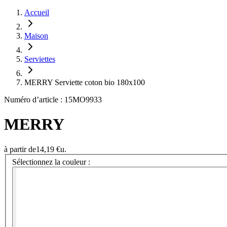
Accueil
Maison
Serviettes
MERRY Serviette coton bio 180x100
Numéro d’article : 15MO9933
MERRY
à partir de
14,19 €
u.
Sélectionnez la couleur :