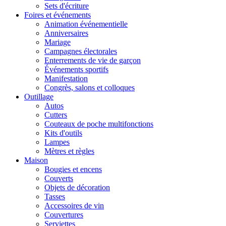
Sets d'écriture
Foires et événements
Animation événementielle
Anniversaires
Mariage
Campagnes électorales
Enterrements de vie de garçon
Événements sportifs
Manifestation
Congrès, salons et colloques
Outillage
Autos
Cutters
Couteaux de poche multifonctions
Kits d'outils
Lampes
Mètres et règles
Maison
Bougies et encens
Couverts
Objets de décoration
Tasses
Accessoires de vin
Couvertures
Serviettes