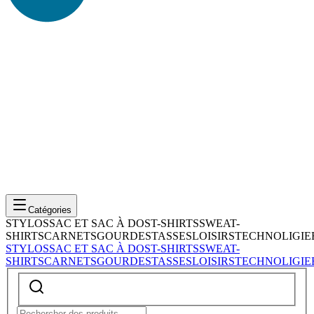
Catégories
STYLOS
SAC ET SAC À DOS
T-SHIRTS
SWEAT-
SHIRTS
CARNETS
GOURDES
TASSES
LOISIRS
TECHNOLIGIE
STYLOS
SAC ET SAC À DOS
T-SHIRTS
SWEAT-
SHIRTS
CARNETS
GOURDES
TASSES
LOISIRS
TECHNOLIGIE