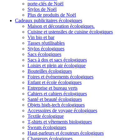
porte-clés de Noël
Stylos de Noël
Plus de produits de Noël
Cadeaux publicitaires écologiques
Maison et décoration écologiques.
Cuisine et ustensiles de cuisine écologiques
Vin bio et bar
Tasses réutilisables
Stylos écologiques
Sacs écologiques
Sacs à dos et sacs écologiques
Loisirs et plein air écologique
Bouteilles écologiques
Foires et événements écologiques
Enfant et école écologiques
Entreprise et bureau verts
Cahiers et cahiers écologiques
Santé et beauté écologiques
Objets high-tech écologiques
Accessoires de voyage écologiques
Textile écologique
T-shirts et vêtements biologiques
Sweats écologiques
Haut-parleurs et écouteurs écologiques
Chargeurs écologiques