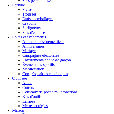
Sacs personnalisés
Écriture
Stylos
Trousses
Étuis et emballages
Crayons
Surligneurs
Sets d'écriture
Foires et événements
Animation événementielle
Anniversaires
Mariage
Campagnes électorales
Enterrements de vie de garçon
Événements sportifs
Manifestation
Congrès, salons et colloques
Outillage
Autos
Cutters
Couteaux de poche multifonctions
Kits d'outils
Lampes
Mètres et règles
Maison