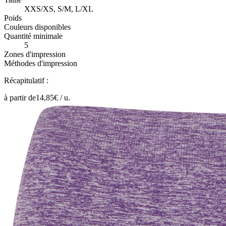
XXS/XS, S/M, L/XL
Poids
Couleurs disponibles
Quantité minimale
5
Zones d'impression
Méthodes d'impression
Récapitulatif :
à partir de
14,85
€ /
u.