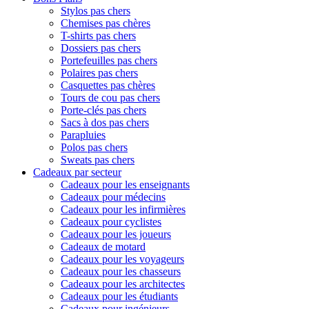
Stylos pas chers
Chemises pas chères
T-shirts pas chers
Dossiers pas chers
Portefeuilles pas chers
Polaires pas chers
Casquettes pas chères
Tours de cou pas chers
Porte-clés pas chers
Sacs à dos pas chers
Parapluies
Polos pas chers
Sweats pas chers
Cadeaux par secteur
Cadeaux pour les enseignants
Cadeaux pour médecins
Cadeaux pour les infirmières
Cadeaux pour cyclistes
Cadeaux pour les joueurs
Cadeaux de motard
Cadeaux pour les voyageurs
Cadeaux pour les chasseurs
Cadeaux pour les architectes
Cadeaux pour les étudiants
Cadeaux pour ingénieurs