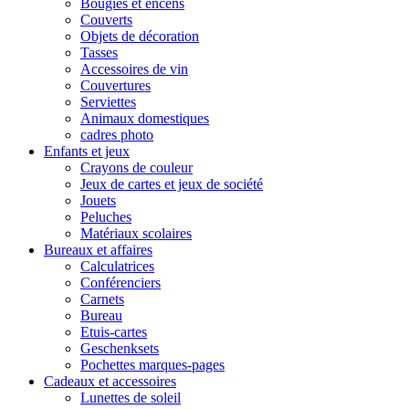
Bougies et encens
Couverts
Objets de décoration
Tasses
Accessoires de vin
Couvertures
Serviettes
Animaux domestiques
cadres photo
Enfants et jeux
Crayons de couleur
Jeux de cartes et jeux de société
Jouets
Peluches
Matériaux scolaires
Bureaux et affaires
Calculatrices
Conférenciers
Carnets
Bureau
Etuis-cartes
Geschenksets
Pochettes marques-pages
Cadeaux et accessoires
Lunettes de soleil