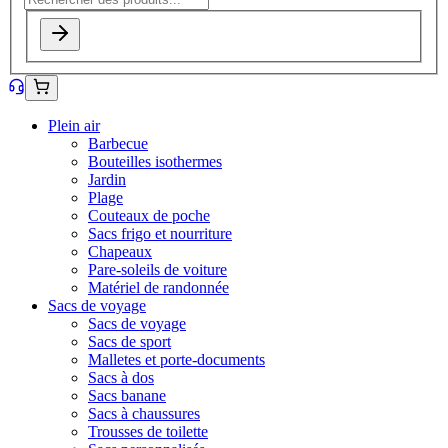
Plein air
Barbecue
Bouteilles isothermes
Jardin
Plage
Couteaux de poche
Sacs frigo et nourriture
Chapeaux
Pare-soleils de voiture
Matériel de randonnée
Sacs de voyage
Sacs de voyage
Sacs de sport
Malletes et porte-documents
Sacs à dos
Sacs banane
Sacs à chaussures
Trousses de toilette