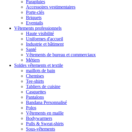
Parapluies
Accessoires vestimentaires
Porte-clés
Briquets
Eventails
Vêtements professionnels
Haute visibilité
Uniformes d'accueil
Industrie et bâtiment
Santé
Vêtements de bureau et commerciaux
Métiers
Soldes vêtements et textile
maillots de bain
Chemises
Tee-shirts
Tabliers de cuisine
Casquettes
Pantalons
Bandana Personnalisé
Polos
Vêtements en maille
Bodywarmers
Pulls & Sweat-shirts
Sous-vêtements