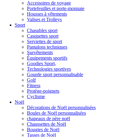
Accessoires de voyage
Portefeuilles et porte-monnaie
Housses à vêtements
Valises et Trolleys
Sport
Chasubles sport
Casquettes sport
Serviettes de sport
Pantalons techniques
Survêtements
Équipements sportifs
Goodies Sport,
Technologies sportives
Gourde sport personnalisable
Golf
Fitness
Protège-poignets
Cyclisme
Noël
Décorations de Noël personnalisées
Boules de Noël personnalisées
chapeaux de père noël
Chaussettes de Noël
Bougies de Noël
Tasses de Noël