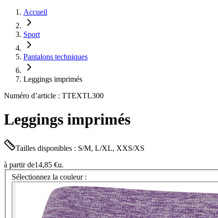
Accueil
Sport
Pantalons techniques
Leggings imprimés
Numéro d’article : TTEXTL300
Leggings imprimés
Tailles disponibles : S/M, L/XL, XXS/XS
à partir de
14,85 €
u.
Sélectionnez la couleur :