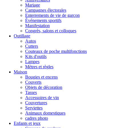
Mariage
Campagnes électorales
Enterrements de vie de garçon
Événements sportifs
Manifestation
Congrès, salons et colloques
Outillage
Autos
Cutters
Couteaux de poche multifonctions
Kits d'outils
Lampes
Mètres et règles
Maison
Bougies et encens
Couverts
Objets de décoration
Tasses
Accessoires de vin
Couvertures
Serviettes
Animaux domestiques
cadres photo
Enfants et jeux