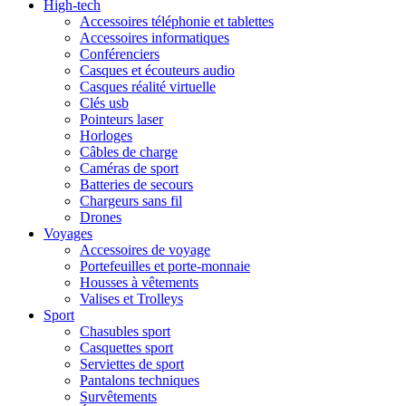
High-tech
Accessoires téléphonie et tablettes
Accessoires informatiques
Conférenciers
Casques et écouteurs audio
Casques réalité virtuelle
Clés usb
Pointeurs laser
Horloges
Câbles de charge
Caméras de sport
Batteries de secours
Chargeurs sans fil
Drones
Voyages
Accessoires de voyage
Portefeuilles et porte-monnaie
Housses à vêtements
Valises et Trolleys
Sport
Chasubles sport
Casquettes sport
Serviettes de sport
Pantalons techniques
Survêtements