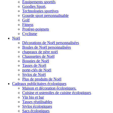
Équipements sportifs
Goodies Sport,
Technologies sportives
Gourde sport personnalisable
Golf
Fitness
Protège-poignets
Cyclisme
Noël
Décorations de Noël personnalisées
Boules de Noël personnalisées
chapeaux de père noël
Chaussettes de Noël
Bougies de Noël
Tasses de Noël
porte-clés de Noël
Stylos de Noël
Plus de produits de Noël
Cadeaux publicitaires écologiques
Maison et décoration écologiques.
Cuisine et ustensiles de cuisine écologiques
Vin bio et bar
Tasses réutilisables
Stylos écologiques
Sacs écologiques