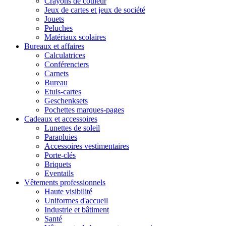
Crayons de couleur
Jeux de cartes et jeux de société
Jouets
Peluches
Matériaux scolaires
Bureaux et affaires
Calculatrices
Conférenciers
Carnets
Bureau
Etuis-cartes
Geschenksets
Pochettes marques-pages
Cadeaux et accessoires
Lunettes de soleil
Parapluies
Accessoires vestimentaires
Porte-clés
Briquets
Eventails
Vêtements professionnels
Haute visibilité
Uniformes d'accueil
Industrie et bâtiment
Santé