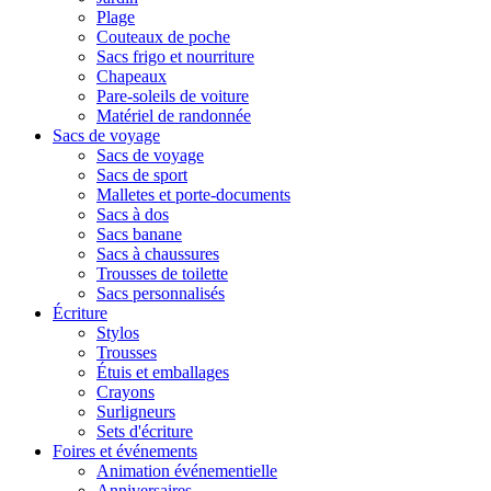
Plage
Couteaux de poche
Sacs frigo et nourriture
Chapeaux
Pare-soleils de voiture
Matériel de randonnée
Sacs de voyage
Sacs de voyage
Sacs de sport
Malletes et porte-documents
Sacs à dos
Sacs banane
Sacs à chaussures
Trousses de toilette
Sacs personnalisés
Écriture
Stylos
Trousses
Étuis et emballages
Crayons
Surligneurs
Sets d'écriture
Foires et événements
Animation événementielle
Anniversaires