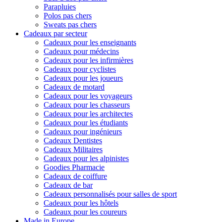
Parapluies
Polos pas chers
Sweats pas chers
Cadeaux par secteur
Cadeaux pour les enseignants
Cadeaux pour médecins
Cadeaux pour les infirmières
Cadeaux pour cyclistes
Cadeaux pour les joueurs
Cadeaux de motard
Cadeaux pour les voyageurs
Cadeaux pour les chasseurs
Cadeaux pour les architectes
Cadeaux pour les étudiants
Cadeaux pour ingénieurs
Cadeaux Dentistes
Cadeaux Militaires
Cadeaux pour les alpinistes
Goodies Pharmacie
Cadeaux de coiffure
Cadeaux de bar
Cadeaux personnalisés pour salles de sport
Cadeaux pour les hôtels
Cadeaux pour les coureurs
Made in Europe