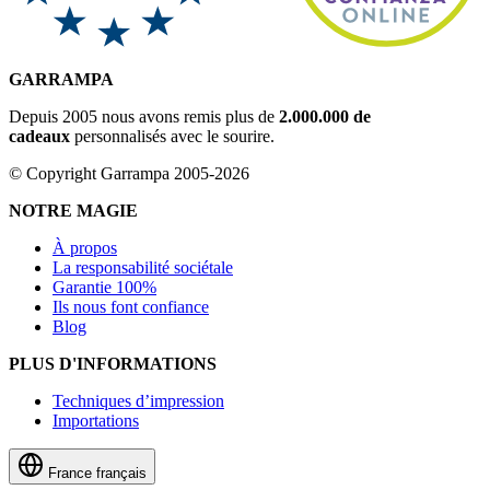
GARRAMPA
Depuis 2005 nous avons remis plus de
2.000.000 de
cadeaux
personnalisés avec le sourire.
© Copyright Garrampa 2005-2026
NOTRE MAGIE
À propos
La responsabilité sociétale
Garantie 100%
Ils nous font confiance
Blog
PLUS D'INFORMATIONS
Techniques d’impression
Importations
France
français