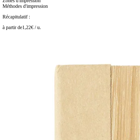
Zones d'impression
Méthodes d'impression
Récapitulatif :
à partir de
1,22
€ /
u.