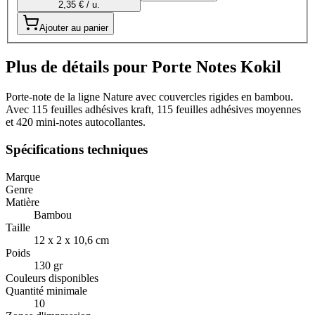
2,35 € / u.
Ajouter au panier
Plus de détails pour Porte Notes Kokil
Porte-note de la ligne Nature avec couvercles rigides en bambou.
Avec 115 feuilles adhésives kraft, 115 feuilles adhésives moyennes
et 420 mini-notes autocollantes.
Spécifications techniques
Marque
Genre
Matière
Bambou
Taille
12 x 2 x 10,6 cm
Poids
130 gr
Couleurs disponibles
Quantité minimale
10