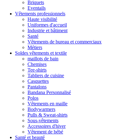
Briquets
Eventails
Vêtements professionnels
Haute visibilité
Uniformes d'accueil
Industrie et bâtiment
Santé
Vêtements de bureau et commerciaux
Métiers
Soldes vêtements et textile
maillots de bain
Chemises
Tee-shirts
Tabliers de cuisine
Casquettes
Pantalons
Bandana Personnalisé
Polos
Vêtements en maille
Bodywarmers
Pulls & Sweat-shirts
Sous-vêtements
Accessoires d'hiver
Vêtement de bébé
Santé et beauté