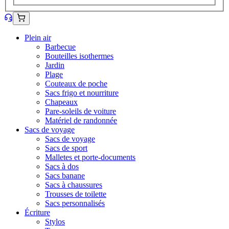
Plein air
Barbecue
Bouteilles isothermes
Jardin
Plage
Couteaux de poche
Sacs frigo et nourriture
Chapeaux
Pare-soleils de voiture
Matériel de randonnée
Sacs de voyage
Sacs de voyage
Sacs de sport
Malletes et porte-documents
Sacs à dos
Sacs banane
Sacs à chaussures
Trousses de toilette
Sacs personnalisés
Écriture
Stylos