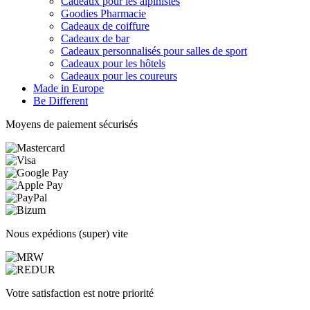
Cadeaux pour les alpinistes
Goodies Pharmacie
Cadeaux de coiffure
Cadeaux de bar
Cadeaux personnalisés pour salles de sport
Cadeaux pour les hôtels
Cadeaux pour les coureurs
Made in Europe
Be Different
Moyens de paiement sécurisés
Nous expédions (super) vite
Votre satisfaction est notre priorité