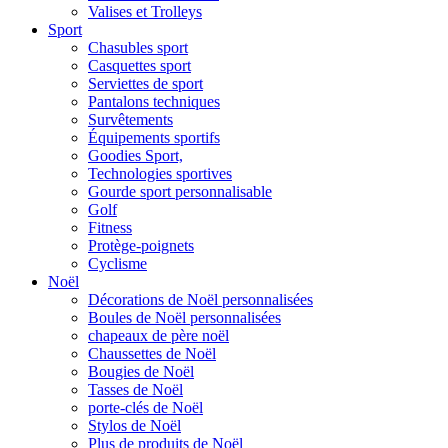
Valises et Trolleys
Sport
Chasubles sport
Casquettes sport
Serviettes de sport
Pantalons techniques
Survêtements
Équipements sportifs
Goodies Sport,
Technologies sportives
Gourde sport personnalisable
Golf
Fitness
Protège-poignets
Cyclisme
Noël
Décorations de Noël personnalisées
Boules de Noël personnalisées
chapeaux de père noël
Chaussettes de Noël
Bougies de Noël
Tasses de Noël
porte-clés de Noël
Stylos de Noël
Plus de produits de Noël