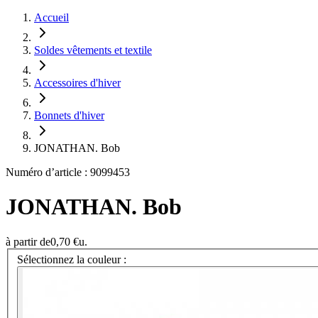
Accueil
Soldes vêtements et textile
Accessoires d'hiver
Bonnets d'hiver
JONATHAN. Bob
Numéro d’article : 9099453
JONATHAN. Bob
à partir de
0,70 €
u.
Sélectionnez la couleur :