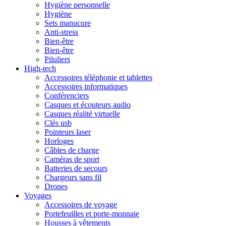
Hygiène personnelle
Hygiène
Sets manucure
Anti-stress
Bien-être
Bien-être
Piluliers
High-tech
Accessoires téléphonie et tablettes
Accessoires informatiques
Conférenciers
Casques et écouteurs audio
Casques réalité virtuelle
Clés usb
Pointeurs laser
Horloges
Câbles de charge
Caméras de sport
Batteries de secours
Chargeurs sans fil
Drones
Voyages
Accessoires de voyage
Portefeuilles et porte-monnaie
Housses à vêtements