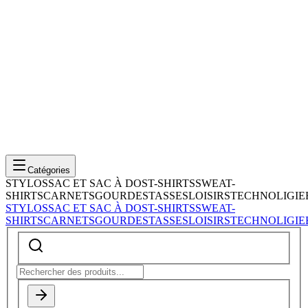
Catégories
STYLOS
SAC ET SAC À DOS
T-SHIRTS
SWEAT-
SHIRTS
CARNETS
GOURDES
TASSES
LOISIRS
TECHNOLIGIE
STYLOS
SAC ET SAC À DOS
T-SHIRTS
SWEAT-
SHIRTS
CARNETS
GOURDES
TASSES
LOISIRS
TECHNOLIGIE