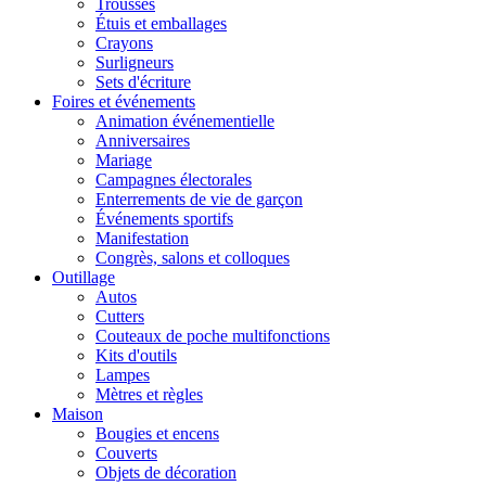
Trousses
Étuis et emballages
Crayons
Surligneurs
Sets d'écriture
Foires et événements
Animation événementielle
Anniversaires
Mariage
Campagnes électorales
Enterrements de vie de garçon
Événements sportifs
Manifestation
Congrès, salons et colloques
Outillage
Autos
Cutters
Couteaux de poche multifonctions
Kits d'outils
Lampes
Mètres et règles
Maison
Bougies et encens
Couverts
Objets de décoration