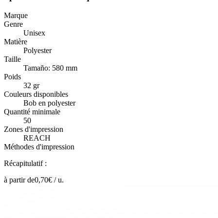
Marque
Genre
Unisex
Matière
Polyester
Taille
Tamaño: 580 mm
Poids
32 gr
Couleurs disponibles
Bob en polyester
Quantité minimale
50
Zones d'impression
REACH
Méthodes d'impression
Récapitulatif :
à partir de
0,70
€ /
u.