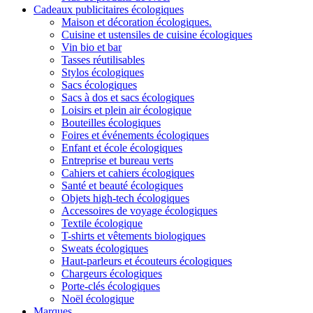
Cadeaux publicitaires écologiques
Maison et décoration écologiques.
Cuisine et ustensiles de cuisine écologiques
Vin bio et bar
Tasses réutilisables
Stylos écologiques
Sacs écologiques
Sacs à dos et sacs écologiques
Loisirs et plein air écologique
Bouteilles écologiques
Foires et événements écologiques
Enfant et école écologiques
Entreprise et bureau verts
Cahiers et cahiers écologiques
Santé et beauté écologiques
Objets high-tech écologiques
Accessoires de voyage écologiques
Textile écologique
T-shirts et vêtements biologiques
Sweats écologiques
Haut-parleurs et écouteurs écologiques
Chargeurs écologiques
Porte-clés écologiques
Noël écologique
Marques