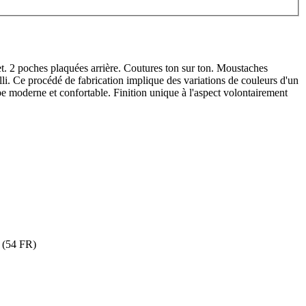
t. 2 poches plaquées arrière. Coutures ton sur ton. Moustaches
li. Ce procédé de fabrication implique des variations de couleurs d'un
pe moderne et confortable. Finition unique à l'aspect volontairement
 (54 FR)