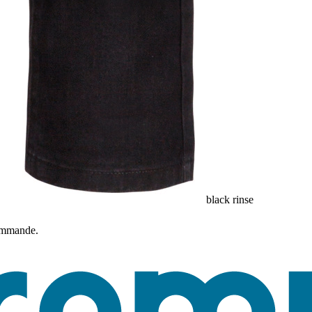
black rinse
commande.