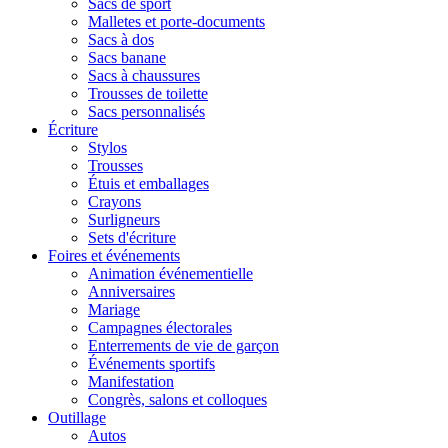
Sacs de sport
Malletes et porte-documents
Sacs à dos
Sacs banane
Sacs à chaussures
Trousses de toilette
Sacs personnalisés
Écriture
Stylos
Trousses
Étuis et emballages
Crayons
Surligneurs
Sets d'écriture
Foires et événements
Animation événementielle
Anniversaires
Mariage
Campagnes électorales
Enterrements de vie de garçon
Événements sportifs
Manifestation
Congrès, salons et colloques
Outillage
Autos