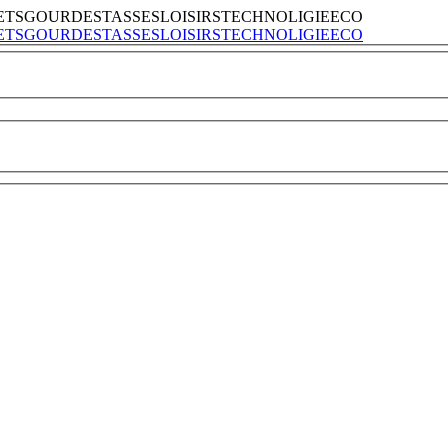
ETS
GOURDES
TASSES
LOISIRS
TECHNOLIGIE
ECO
ETS
GOURDES
TASSES
LOISIRS
TECHNOLIGIE
ECO