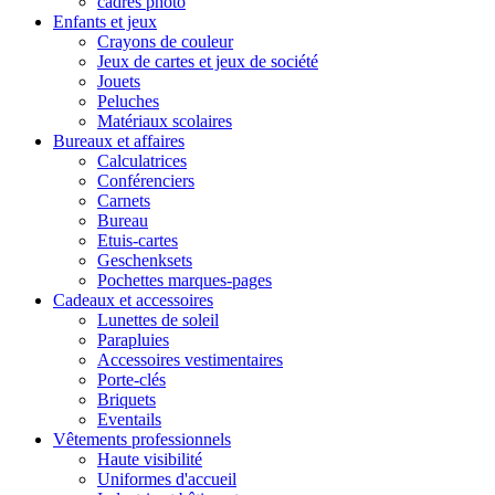
cadres photo
Enfants et jeux
Crayons de couleur
Jeux de cartes et jeux de société
Jouets
Peluches
Matériaux scolaires
Bureaux et affaires
Calculatrices
Conférenciers
Carnets
Bureau
Etuis-cartes
Geschenksets
Pochettes marques-pages
Cadeaux et accessoires
Lunettes de soleil
Parapluies
Accessoires vestimentaires
Porte-clés
Briquets
Eventails
Vêtements professionnels
Haute visibilité
Uniformes d'accueil