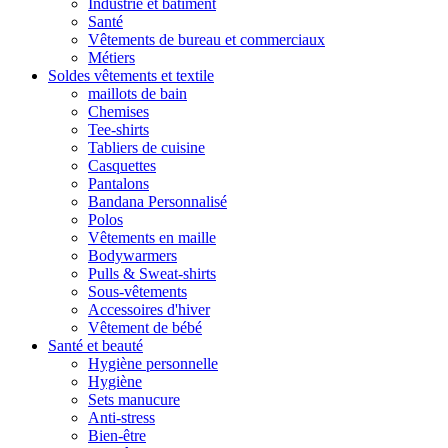
Industrie et bâtiment
Santé
Vêtements de bureau et commerciaux
Métiers
Soldes vêtements et textile
maillots de bain
Chemises
Tee-shirts
Tabliers de cuisine
Casquettes
Pantalons
Bandana Personnalisé
Polos
Vêtements en maille
Bodywarmers
Pulls & Sweat-shirts
Sous-vêtements
Accessoires d'hiver
Vêtement de bébé
Santé et beauté
Hygiène personnelle
Hygiène
Sets manucure
Anti-stress
Bien-être