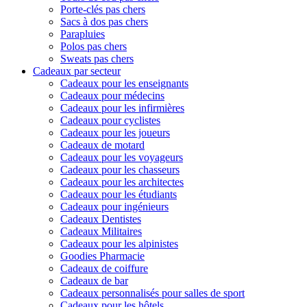
Porte-clés pas chers
Sacs à dos pas chers
Parapluies
Polos pas chers
Sweats pas chers
Cadeaux par secteur
Cadeaux pour les enseignants
Cadeaux pour médecins
Cadeaux pour les infirmières
Cadeaux pour cyclistes
Cadeaux pour les joueurs
Cadeaux de motard
Cadeaux pour les voyageurs
Cadeaux pour les chasseurs
Cadeaux pour les architectes
Cadeaux pour les étudiants
Cadeaux pour ingénieurs
Cadeaux Dentistes
Cadeaux Militaires
Cadeaux pour les alpinistes
Goodies Pharmacie
Cadeaux de coiffure
Cadeaux de bar
Cadeaux personnalisés pour salles de sport
Cadeaux pour les hôtels