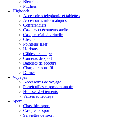
Bien-être
Piluliers
High-tech
Accessoires téléphonie et tablettes
Accessoires informatiques
Conférenciers
Casques et écouteurs audio
Casques réalité virtuelle
Clés usb
Pointeurs laser
Horloges
Câbles de charge
Caméras de sport
Batteries de secours
Chargeurs sans fil
Drones
Voyages
Accessoires de voyage
Portefeuilles et porte-monnaie
Housses à vêtements
Valises et Trolleys
Sport
Chasubles sport
Casquettes sport
Serviettes de sport