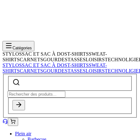
Catégories
STYLOS
SAC ET SAC À DOS
T-SHIRTS
SWEAT-
SHIRTS
CARNETS
GOURDES
TASSES
LOISIRS
TECHNOLIGIE
STYLOS
SAC ET SAC À DOS
T-SHIRTS
SWEAT-
SHIRTS
CARNETS
GOURDES
TASSES
LOISIRS
TECHNOLIGIE
Plein air
Barbecue