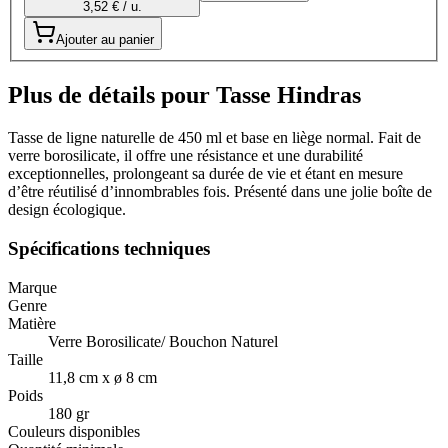
3,52 € / u.
Ajouter au panier
Plus de détails pour Tasse Hindras
Tasse de ligne naturelle de 450 ml et base en liège normal. Fait de
verre borosilicate, il offre une résistance et une durabilité
exceptionnelles, prolongeant sa durée de vie et étant en mesure
d’être réutilisé d’innombrables fois. Présenté dans une jolie boîte de
design écologique.
Spécifications techniques
Marque
Genre
Matière
Verre Borosilicate/ Bouchon Naturel
Taille
11,8 cm x ø 8 cm
Poids
180 gr
Couleurs disponibles