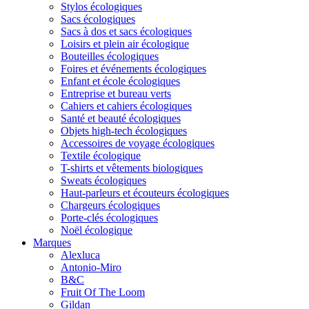
Stylos écologiques
Sacs écologiques
Sacs à dos et sacs écologiques
Loisirs et plein air écologique
Bouteilles écologiques
Foires et événements écologiques
Enfant et école écologiques
Entreprise et bureau verts
Cahiers et cahiers écologiques
Santé et beauté écologiques
Objets high-tech écologiques
Accessoires de voyage écologiques
Textile écologique
T-shirts et vêtements biologiques
Sweats écologiques
Haut-parleurs et écouteurs écologiques
Chargeurs écologiques
Porte-clés écologiques
Noël écologique
Marques
Alexluca
Antonio-Miro
B&C
Fruit Of The Loom
Gildan