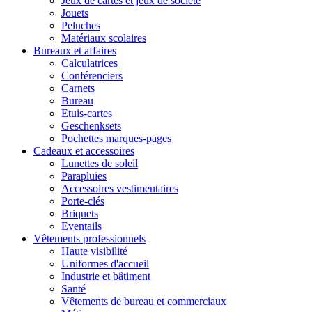
Jeux de cartes et jeux de société
Jouets
Peluches
Matériaux scolaires
Bureaux et affaires
Calculatrices
Conférenciers
Carnets
Bureau
Etuis-cartes
Geschenksets
Pochettes marques-pages
Cadeaux et accessoires
Lunettes de soleil
Parapluies
Accessoires vestimentaires
Porte-clés
Briquets
Eventails
Vêtements professionnels
Haute visibilité
Uniformes d'accueil
Industrie et bâtiment
Santé
Vêtements de bureau et commerciaux