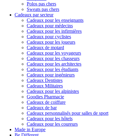
Polos pas chers
Sweats pas chers
Cadeaux par secteur
Cadeaux pour les enseignants
Cadeaux pour médecins
Cadeaux pour les infirmières
Cadeaux pour cyclistes
Cadeaux pour les joueurs
Cadeaux de motard
Cadeaux pour les voyageurs
Cadeaux pour les chasseurs
Cadeaux pour les architectes
Cadeaux pour les étudiants
Cadeaux pour ingénieurs
Cadeaux Dentistes
Cadeaux Militaires
Cadeaux pour les alpinistes
Goodies Pharmacie
Cadeaux de coiffure
Cadeaux de bar
Cadeaux personnalisés pour salles de sport
Cadeaux pour les hôtels
Cadeaux pour les coureurs
Made in Europe
Be Different