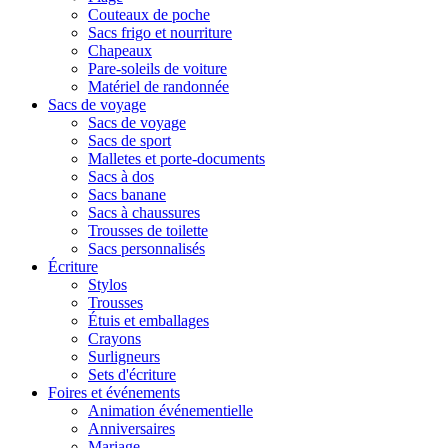
Couteaux de poche
Sacs frigo et nourriture
Chapeaux
Pare-soleils de voiture
Matériel de randonnée
Sacs de voyage
Sacs de voyage
Sacs de sport
Malletes et porte-documents
Sacs à dos
Sacs banane
Sacs à chaussures
Trousses de toilette
Sacs personnalisés
Écriture
Stylos
Trousses
Étuis et emballages
Crayons
Surligneurs
Sets d'écriture
Foires et événements
Animation événementielle
Anniversaires
Mariage