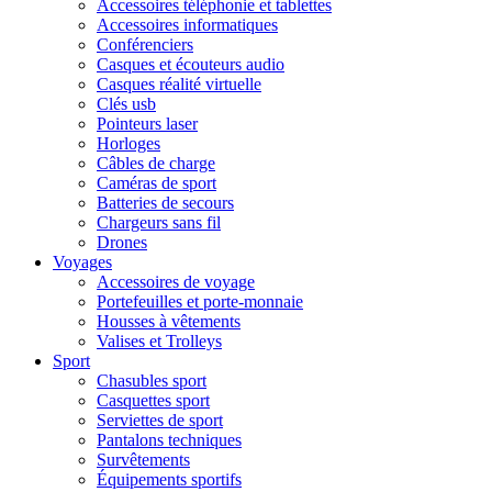
Accessoires téléphonie et tablettes
Accessoires informatiques
Conférenciers
Casques et écouteurs audio
Casques réalité virtuelle
Clés usb
Pointeurs laser
Horloges
Câbles de charge
Caméras de sport
Batteries de secours
Chargeurs sans fil
Drones
Voyages
Accessoires de voyage
Portefeuilles et porte-monnaie
Housses à vêtements
Valises et Trolleys
Sport
Chasubles sport
Casquettes sport
Serviettes de sport
Pantalons techniques
Survêtements
Équipements sportifs