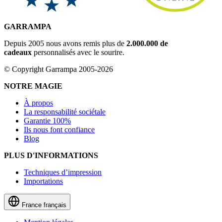
GARRAMPA
Depuis 2005 nous avons remis plus de
2.000.000 de
cadeaux
personnalisés avec le sourire.
© Copyright Garrampa 2005-2026
NOTRE MAGIE
À propos
La responsabilité sociétale
Garantie 100%
Ils nous font confiance
Blog
PLUS D'INFORMATIONS
Techniques d’impression
Importations
France
français