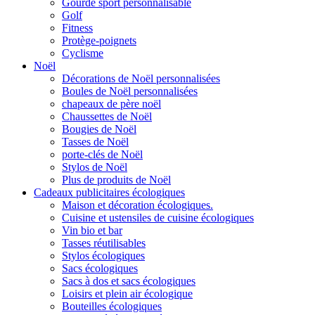
Gourde sport personnalisable
Golf
Fitness
Protège-poignets
Cyclisme
Noël
Décorations de Noël personnalisées
Boules de Noël personnalisées
chapeaux de père noël
Chaussettes de Noël
Bougies de Noël
Tasses de Noël
porte-clés de Noël
Stylos de Noël
Plus de produits de Noël
Cadeaux publicitaires écologiques
Maison et décoration écologiques.
Cuisine et ustensiles de cuisine écologiques
Vin bio et bar
Tasses réutilisables
Stylos écologiques
Sacs écologiques
Sacs à dos et sacs écologiques
Loisirs et plein air écologique
Bouteilles écologiques