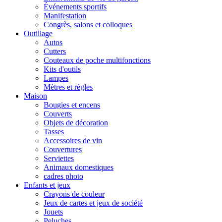
Événements sportifs
Manifestation
Congrès, salons et colloques
Outillage
Autos
Cutters
Couteaux de poche multifonctions
Kits d'outils
Lampes
Mètres et règles
Maison
Bougies et encens
Couverts
Objets de décoration
Tasses
Accessoires de vin
Couvertures
Serviettes
Animaux domestiques
cadres photo
Enfants et jeux
Crayons de couleur
Jeux de cartes et jeux de société
Jouets
Peluches