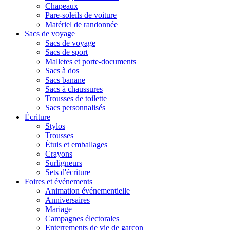
Chapeaux
Pare-soleils de voiture
Matériel de randonnée
Sacs de voyage
Sacs de voyage
Sacs de sport
Malletes et porte-documents
Sacs à dos
Sacs banane
Sacs à chaussures
Trousses de toilette
Sacs personnalisés
Écriture
Stylos
Trousses
Étuis et emballages
Crayons
Surligneurs
Sets d'écriture
Foires et événements
Animation événementielle
Anniversaires
Mariage
Campagnes électorales
Enterrements de vie de garçon