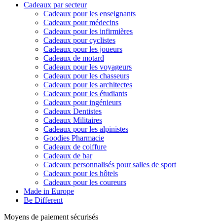
Cadeaux par secteur
Cadeaux pour les enseignants
Cadeaux pour médecins
Cadeaux pour les infirmières
Cadeaux pour cyclistes
Cadeaux pour les joueurs
Cadeaux de motard
Cadeaux pour les voyageurs
Cadeaux pour les chasseurs
Cadeaux pour les architectes
Cadeaux pour les étudiants
Cadeaux pour ingénieurs
Cadeaux Dentistes
Cadeaux Militaires
Cadeaux pour les alpinistes
Goodies Pharmacie
Cadeaux de coiffure
Cadeaux de bar
Cadeaux personnalisés pour salles de sport
Cadeaux pour les hôtels
Cadeaux pour les coureurs
Made in Europe
Be Different
Moyens de paiement sécurisés