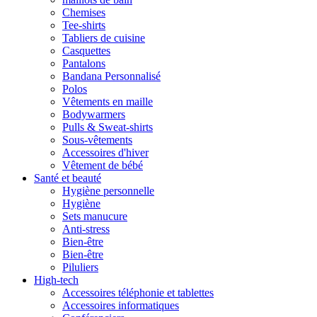
Chemises
Tee-shirts
Tabliers de cuisine
Casquettes
Pantalons
Bandana Personnalisé
Polos
Vêtements en maille
Bodywarmers
Pulls & Sweat-shirts
Sous-vêtements
Accessoires d'hiver
Vêtement de bébé
Santé et beauté
Hygiène personnelle
Hygiène
Sets manucure
Anti-stress
Bien-être
Bien-être
Piluliers
High-tech
Accessoires téléphonie et tablettes
Accessoires informatiques