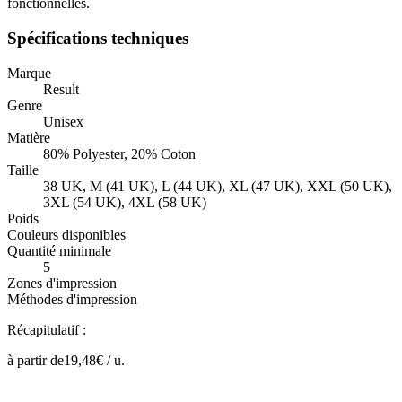
fonctionnelles.
Spécifications techniques
Marque
Result
Genre
Unisex
Matière
80% Polyester, 20% Coton
Taille
38 UK, M (41 UK), L (44 UK), XL (47 UK), XXL (50 UK),
3XL (54 UK), 4XL (58 UK)
Poids
Couleurs disponibles
Quantité minimale
5
Zones d'impression
Méthodes d'impression
Récapitulatif :
à partir de
19,48
€ /
u.