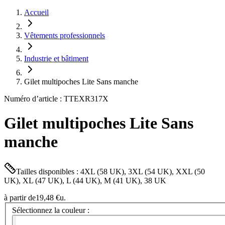
Accueil
Vêtements professionnels
Industrie et bâtiment
Gilet multipoches Lite Sans manche
Numéro d’article : TTEXR317X
Gilet multipoches Lite Sans
manche
Tailles disponibles : 4XL (58 UK), 3XL (54 UK), XXL (50
UK), XL (47 UK), L (44 UK), M (41 UK), 38 UK
à partir de
19,48 €
u.
Sélectionnez la couleur :