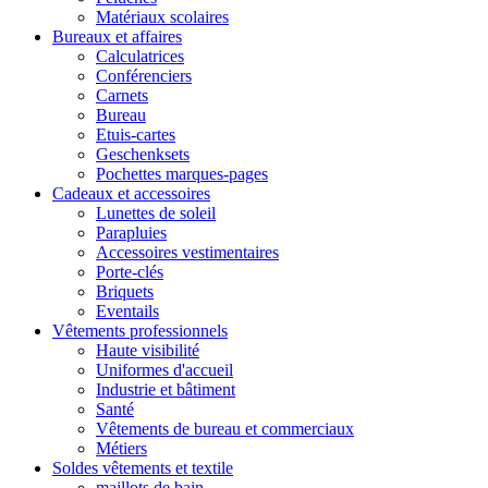
Matériaux scolaires
Bureaux et affaires
Calculatrices
Conférenciers
Carnets
Bureau
Etuis-cartes
Geschenksets
Pochettes marques-pages
Cadeaux et accessoires
Lunettes de soleil
Parapluies
Accessoires vestimentaires
Porte-clés
Briquets
Eventails
Vêtements professionnels
Haute visibilité
Uniformes d'accueil
Industrie et bâtiment
Santé
Vêtements de bureau et commerciaux
Métiers
Soldes vêtements et textile
maillots de bain