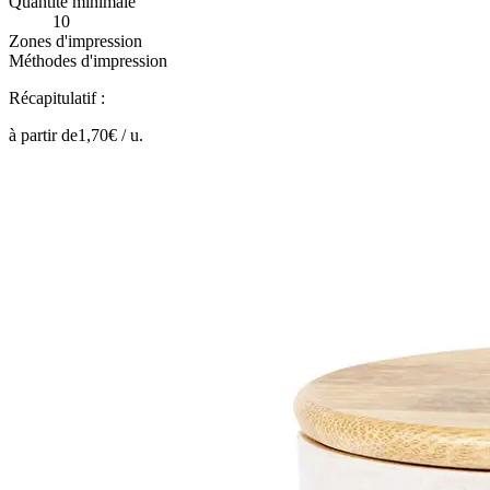
Quantité minimale
10
Zones d'impression
Méthodes d'impression
Récapitulatif :
à partir de
1,70
€ /
u.