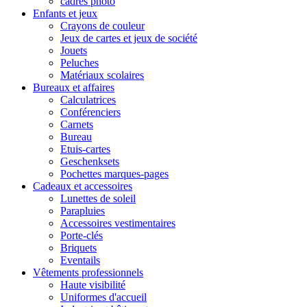
cadres photo
Enfants et jeux
Crayons de couleur
Jeux de cartes et jeux de société
Jouets
Peluches
Matériaux scolaires
Bureaux et affaires
Calculatrices
Conférenciers
Carnets
Bureau
Etuis-cartes
Geschenksets
Pochettes marques-pages
Cadeaux et accessoires
Lunettes de soleil
Parapluies
Accessoires vestimentaires
Porte-clés
Briquets
Eventails
Vêtements professionnels
Haute visibilité
Uniformes d'accueil