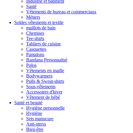
Industrie et bâtiment
Santé
Vêtements de bureau et commerciaux
Métiers
Soldes vêtements et textile
maillots de bain
Chemises
Tee-shirts
Tabliers de cuisine
Casquettes
Pantalons
Bandana Personnalisé
Polos
Vêtements en maille
Bodywarmers
Pulls & Sweat-shirts
Sous-vêtements
Accessoires d'hiver
Vêtement de bébé
Santé et beauté
Hygiène personnelle
Hygiène
Sets manucure
Anti-stress
Bien-être