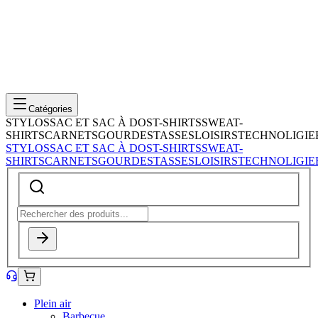
Catégories
STYLOS
SAC ET SAC À DOS
T-SHIRTS
SWEAT-
SHIRTS
CARNETS
GOURDES
TASSES
LOISIRS
TECHNOLIGIE
STYLOS
SAC ET SAC À DOS
T-SHIRTS
SWEAT-
SHIRTS
CARNETS
GOURDES
TASSES
LOISIRS
TECHNOLIGIE
Plein air
Barbecue