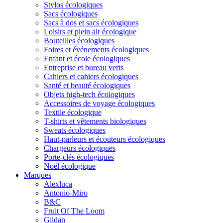
Stylos écologiques
Sacs écologiques
Sacs à dos et sacs écologiques
Loisirs et plein air écologique
Bouteilles écologiques
Foires et événements écologiques
Enfant et école écologiques
Entreprise et bureau verts
Cahiers et cahiers écologiques
Santé et beauté écologiques
Objets high-tech écologiques
Accessoires de voyage écologiques
Textile écologique
T-shirts et vêtements biologiques
Sweats écologiques
Haut-parleurs et écouteurs écologiques
Chargeurs écologiques
Porte-clés écologiques
Noël écologique
Marques
Alexluca
Antonio-Miro
B&C
Fruit Of The Loom
Gildan