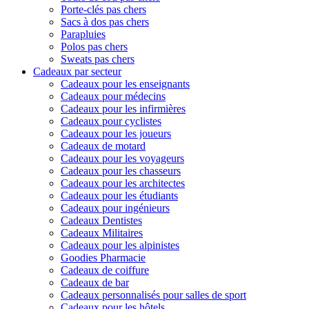
Porte-clés pas chers
Sacs à dos pas chers
Parapluies
Polos pas chers
Sweats pas chers
Cadeaux par secteur
Cadeaux pour les enseignants
Cadeaux pour médecins
Cadeaux pour les infirmières
Cadeaux pour cyclistes
Cadeaux pour les joueurs
Cadeaux de motard
Cadeaux pour les voyageurs
Cadeaux pour les chasseurs
Cadeaux pour les architectes
Cadeaux pour les étudiants
Cadeaux pour ingénieurs
Cadeaux Dentistes
Cadeaux Militaires
Cadeaux pour les alpinistes
Goodies Pharmacie
Cadeaux de coiffure
Cadeaux de bar
Cadeaux personnalisés pour salles de sport
Cadeaux pour les hôtels