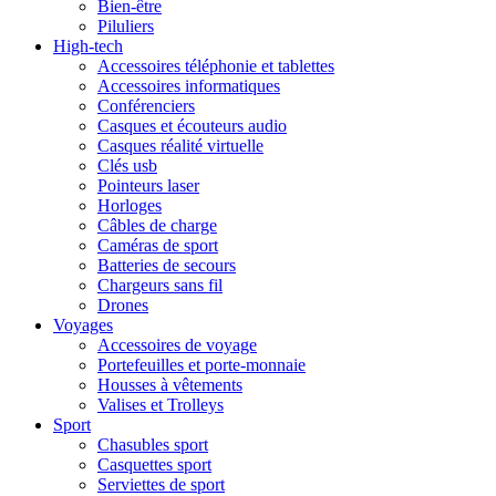
Bien-être
Piluliers
High-tech
Accessoires téléphonie et tablettes
Accessoires informatiques
Conférenciers
Casques et écouteurs audio
Casques réalité virtuelle
Clés usb
Pointeurs laser
Horloges
Câbles de charge
Caméras de sport
Batteries de secours
Chargeurs sans fil
Drones
Voyages
Accessoires de voyage
Portefeuilles et porte-monnaie
Housses à vêtements
Valises et Trolleys
Sport
Chasubles sport
Casquettes sport
Serviettes de sport