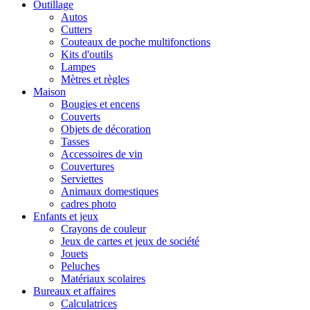
Outillage
Autos
Cutters
Couteaux de poche multifonctions
Kits d'outils
Lampes
Mètres et règles
Maison
Bougies et encens
Couverts
Objets de décoration
Tasses
Accessoires de vin
Couvertures
Serviettes
Animaux domestiques
cadres photo
Enfants et jeux
Crayons de couleur
Jeux de cartes et jeux de société
Jouets
Peluches
Matériaux scolaires
Bureaux et affaires
Calculatrices