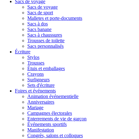
Sacs de voyage
Sacs de voyage
Sacs de sport
Malletes et porte-documents
Sacs à dos
Sacs banane
Sacs à chaussures
Trousses de toilette
Sacs personnalisés
Écriture
Stylos
Trousses
Étuis et emballages
Crayons
Surligneurs
Sets d'écriture
Foires et événements
Animation événementielle
Anniversaires
Mariage
Campagnes électorales
Enterrements de vie de garçon
Événements sportifs
Manifestation
Congrès, salons et colloques