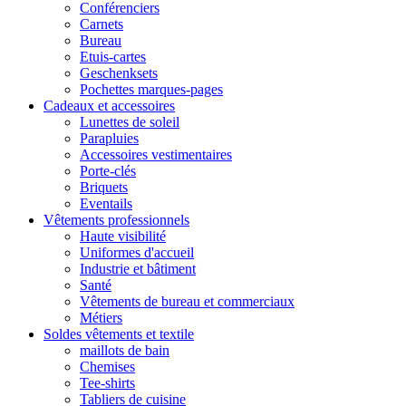
Conférenciers
Carnets
Bureau
Etuis-cartes
Geschenksets
Pochettes marques-pages
Cadeaux et accessoires
Lunettes de soleil
Parapluies
Accessoires vestimentaires
Porte-clés
Briquets
Eventails
Vêtements professionnels
Haute visibilité
Uniformes d'accueil
Industrie et bâtiment
Santé
Vêtements de bureau et commerciaux
Métiers
Soldes vêtements et textile
maillots de bain
Chemises
Tee-shirts
Tabliers de cuisine