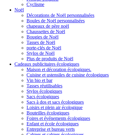
Cyclisme
Noël
Décorations de Noël personnalisées
Boules de Noël personnalisées
chapeaux de père noël
Chaussettes de Noël
Bougies de Noël
Tasses de Noël
porte-clés de Noël
Stylos de Noël
Plus de produits de Noël
Cadeaux publicitaires écologiques
Maison et décoration écologiques.
Cuisine et ustensiles de cuisine écologiques
Vin bio et bar
Tasses réutilisables
Stylos écologiques
Sacs écologiques
Sacs à dos et sacs écologiques
Loisirs et plein air écologique
Bouteilles écologiques
Foires et événements écologiques
Enfant et école écologiques
Entreprise et bureau verts
Cahiers et cahiers écologiques