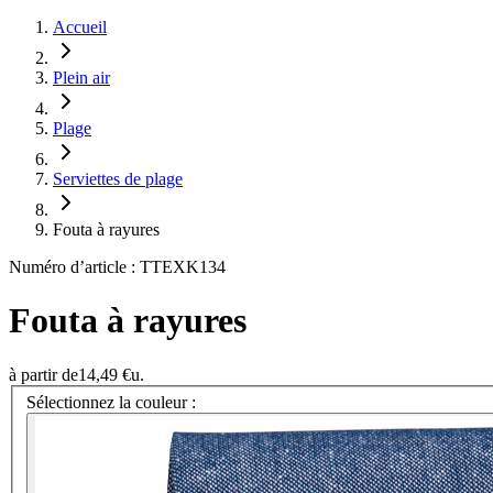
Accueil
Plein air
Plage
Serviettes de plage
Fouta à rayures
Numéro d’article : TTEXK134
Fouta à rayures
à partir de
14,49 €
u.
Sélectionnez la couleur :