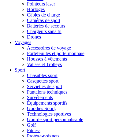
Pointeurs laser
Horloges
Câbles de charge
Caméras de sport
Batteries de secours
Chargeurs sans fil
Drones
Voyages
Accessoires de voyage
Portefeuilles et porte-monnaie
Housses à vêtements
Valises et Trolleys
Sport
Chasubles sport
Casquettes sport
Serviettes de sport
Pantalons techniques
Survêtements
Équipements sportifs
Goodies Sport,
Technologies sportives
Gourde sport personnalisable
Golf
Fitness
Protège-poignets