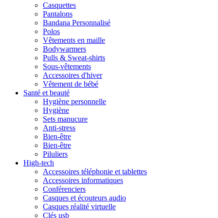
Casquettes
Pantalons
Bandana Personnalisé
Polos
Vêtements en maille
Bodywarmers
Pulls & Sweat-shirts
Sous-vêtements
Accessoires d'hiver
Vêtement de bébé
Santé et beauté
Hygiène personnelle
Hygiène
Sets manucure
Anti-stress
Bien-être
Bien-être
Piluliers
High-tech
Accessoires téléphonie et tablettes
Accessoires informatiques
Conférenciers
Casques et écouteurs audio
Casques réalité virtuelle
Clés usb