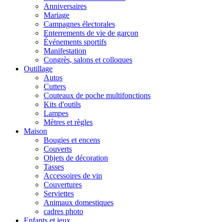
Anniversaires
Mariage
Campagnes électorales
Enterrements de vie de garçon
Événements sportifs
Manifestation
Congrès, salons et colloques
Outillage
Autos
Cutters
Couteaux de poche multifonctions
Kits d'outils
Lampes
Mètres et règles
Maison
Bougies et encens
Couverts
Objets de décoration
Tasses
Accessoires de vin
Couvertures
Serviettes
Animaux domestiques
cadres photo
Enfants et jeux