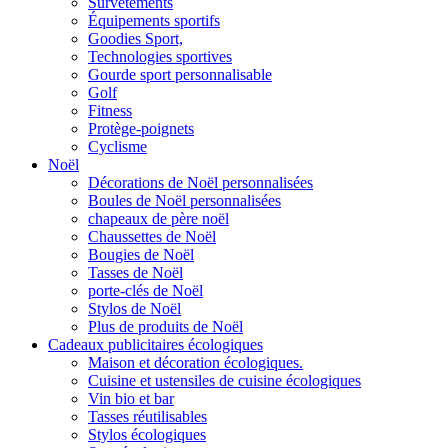
Survêtements
Équipements sportifs
Goodies Sport,
Technologies sportives
Gourde sport personnalisable
Golf
Fitness
Protège-poignets
Cyclisme
Noël
Décorations de Noël personnalisées
Boules de Noël personnalisées
chapeaux de père noël
Chaussettes de Noël
Bougies de Noël
Tasses de Noël
porte-clés de Noël
Stylos de Noël
Plus de produits de Noël
Cadeaux publicitaires écologiques
Maison et décoration écologiques.
Cuisine et ustensiles de cuisine écologiques
Vin bio et bar
Tasses réutilisables
Stylos écologiques