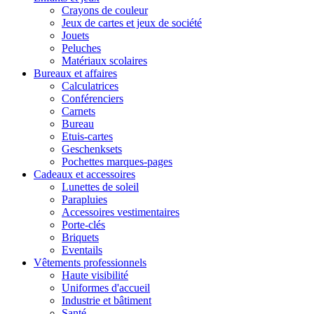
Crayons de couleur
Jeux de cartes et jeux de société
Jouets
Peluches
Matériaux scolaires
Bureaux et affaires
Calculatrices
Conférenciers
Carnets
Bureau
Etuis-cartes
Geschenksets
Pochettes marques-pages
Cadeaux et accessoires
Lunettes de soleil
Parapluies
Accessoires vestimentaires
Porte-clés
Briquets
Eventails
Vêtements professionnels
Haute visibilité
Uniformes d'accueil
Industrie et bâtiment
Santé