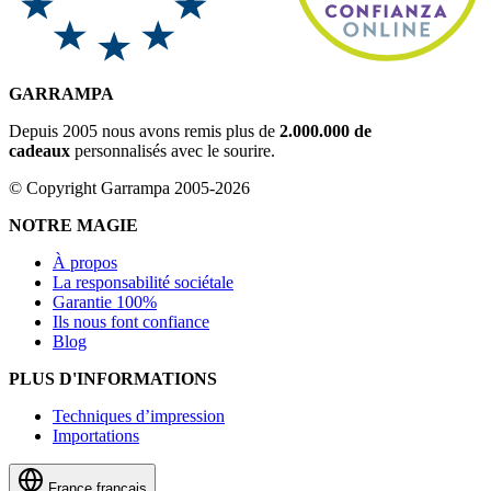
GARRAMPA
Depuis 2005 nous avons remis plus de
2.000.000 de
cadeaux
personnalisés avec le sourire.
© Copyright Garrampa 2005-2026
NOTRE MAGIE
À propos
La responsabilité sociétale
Garantie 100%
Ils nous font confiance
Blog
PLUS D'INFORMATIONS
Techniques d’impression
Importations
France
français