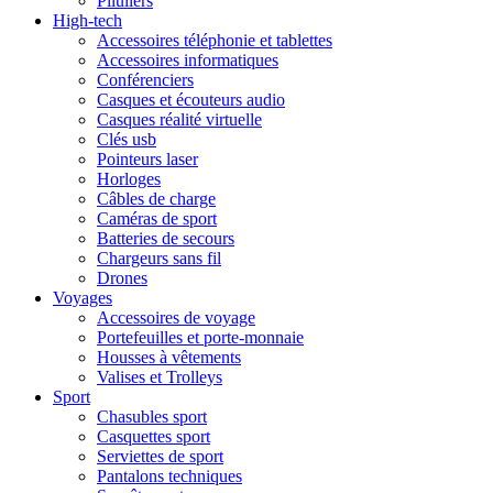
Piluliers
High-tech
Accessoires téléphonie et tablettes
Accessoires informatiques
Conférenciers
Casques et écouteurs audio
Casques réalité virtuelle
Clés usb
Pointeurs laser
Horloges
Câbles de charge
Caméras de sport
Batteries de secours
Chargeurs sans fil
Drones
Voyages
Accessoires de voyage
Portefeuilles et porte-monnaie
Housses à vêtements
Valises et Trolleys
Sport
Chasubles sport
Casquettes sport
Serviettes de sport
Pantalons techniques