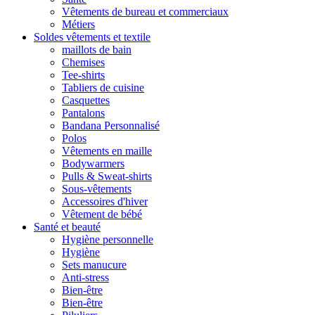
Vêtements de bureau et commerciaux
Métiers
Soldes vêtements et textile
maillots de bain
Chemises
Tee-shirts
Tabliers de cuisine
Casquettes
Pantalons
Bandana Personnalisé
Polos
Vêtements en maille
Bodywarmers
Pulls & Sweat-shirts
Sous-vêtements
Accessoires d'hiver
Vêtement de bébé
Santé et beauté
Hygiène personnelle
Hygiène
Sets manucure
Anti-stress
Bien-être
Bien-être