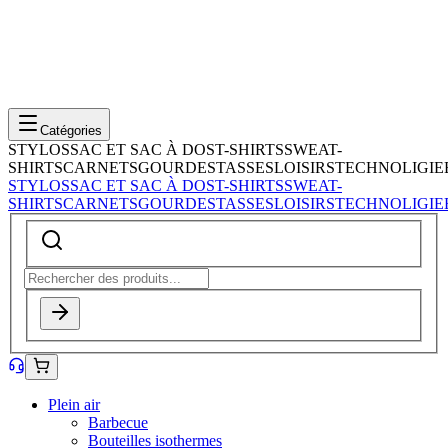
Catégories
STYLOS
SAC ET SAC À DOS
T-SHIRTS
SWEAT-
SHIRTS
CARNETS
GOURDES
TASSES
LOISIRS
TECHNOLIGIE
STYLOS
SAC ET SAC À DOS
T-SHIRTS
SWEAT-
SHIRTS
CARNETS
GOURDES
TASSES
LOISIRS
TECHNOLIGIE
Plein air
Barbecue
Bouteilles isothermes