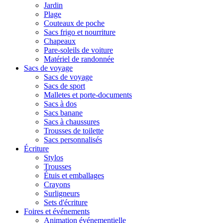
Jardin
Plage
Couteaux de poche
Sacs frigo et nourriture
Chapeaux
Pare-soleils de voiture
Matériel de randonnée
Sacs de voyage
Sacs de voyage
Sacs de sport
Malletes et porte-documents
Sacs à dos
Sacs banane
Sacs à chaussures
Trousses de toilette
Sacs personnalisés
Écriture
Stylos
Trousses
Étuis et emballages
Crayons
Surligneurs
Sets d'écriture
Foires et événements
Animation événementielle