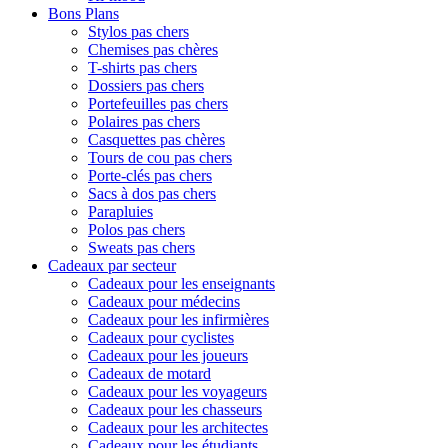
Bons Plans
Stylos pas chers
Chemises pas chères
T-shirts pas chers
Dossiers pas chers
Portefeuilles pas chers
Polaires pas chers
Casquettes pas chères
Tours de cou pas chers
Porte-clés pas chers
Sacs à dos pas chers
Parapluies
Polos pas chers
Sweats pas chers
Cadeaux par secteur
Cadeaux pour les enseignants
Cadeaux pour médecins
Cadeaux pour les infirmières
Cadeaux pour cyclistes
Cadeaux pour les joueurs
Cadeaux de motard
Cadeaux pour les voyageurs
Cadeaux pour les chasseurs
Cadeaux pour les architectes
Cadeaux pour les étudiants