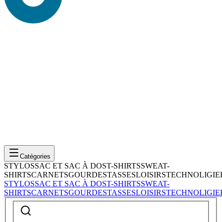
Catégories
STYLOS
SAC ET SAC À DOS
T-SHIRTS
SWEAT-
SHIRTS
CARNETS
GOURDES
TASSES
LOISIRS
TECHNOLIGIE
STYLOS
SAC ET SAC À DOS
T-SHIRTS
SWEAT-
SHIRTS
CARNETS
GOURDES
TASSES
LOISIRS
TECHNOLIGIE