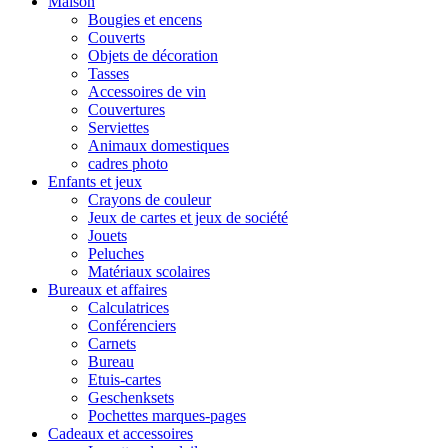
Maison
Bougies et encens
Couverts
Objets de décoration
Tasses
Accessoires de vin
Couvertures
Serviettes
Animaux domestiques
cadres photo
Enfants et jeux
Crayons de couleur
Jeux de cartes et jeux de société
Jouets
Peluches
Matériaux scolaires
Bureaux et affaires
Calculatrices
Conférenciers
Carnets
Bureau
Etuis-cartes
Geschenksets
Pochettes marques-pages
Cadeaux et accessoires