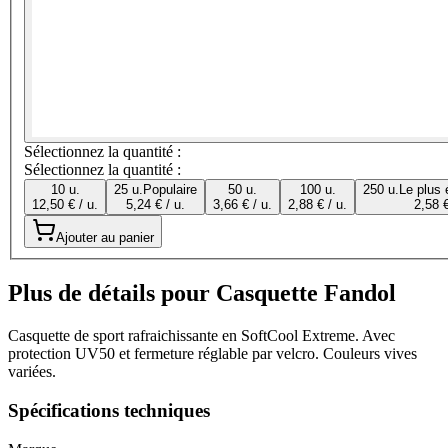
Sélectionnez la quantité :
Sélectionnez la quantité :
10 u.
25 u.
Populaire
50 u.
100 u.
250 u.
Le plus
12,50 € / u.
5,24 € / u.
3,66 € / u.
2,88 € / u.
2,58 €
Ajouter au panier
Plus de détails pour Casquette Fandol
Casquette de sport rafraichissante en SoftCool Extreme. Avec
protection UV50 et fermeture réglable par velcro. Couleurs vives
variées.
Spécifications techniques