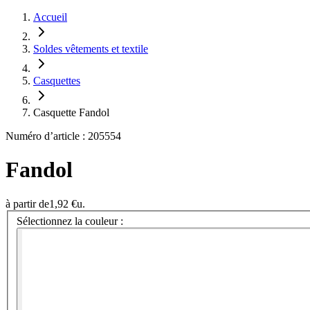
Accueil
Soldes vêtements et textile
Casquettes
Casquette Fandol
Numéro d’article : 205554
Fandol
à partir de
1,92 €
u.
Sélectionnez la couleur :