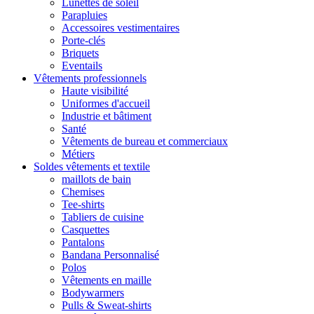
Lunettes de soleil
Parapluies
Accessoires vestimentaires
Porte-clés
Briquets
Eventails
Vêtements professionnels
Haute visibilité
Uniformes d'accueil
Industrie et bâtiment
Santé
Vêtements de bureau et commerciaux
Métiers
Soldes vêtements et textile
maillots de bain
Chemises
Tee-shirts
Tabliers de cuisine
Casquettes
Pantalons
Bandana Personnalisé
Polos
Vêtements en maille
Bodywarmers
Pulls & Sweat-shirts