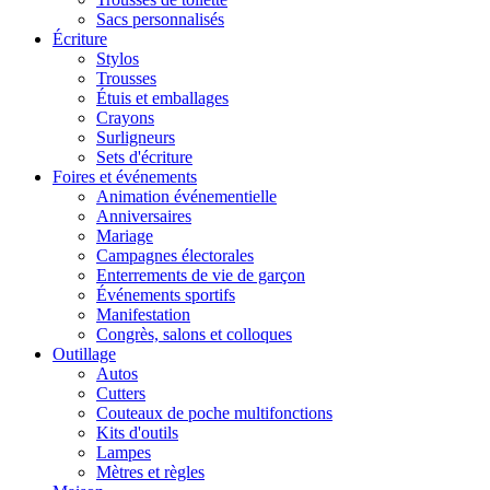
Sacs personnalisés
Écriture
Stylos
Trousses
Étuis et emballages
Crayons
Surligneurs
Sets d'écriture
Foires et événements
Animation événementielle
Anniversaires
Mariage
Campagnes électorales
Enterrements de vie de garçon
Événements sportifs
Manifestation
Congrès, salons et colloques
Outillage
Autos
Cutters
Couteaux de poche multifonctions
Kits d'outils
Lampes
Mètres et règles