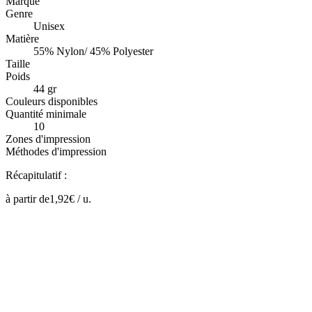
Marque
Genre
Unisex
Matière
55% Nylon/ 45% Polyester
Taille
Poids
44 gr
Couleurs disponibles
Quantité minimale
10
Zones d'impression
Méthodes d'impression
Récapitulatif :
à partir de
1,92
€ /
u.