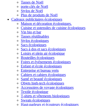
Tasses de Noël
porte-clés de Noël
Stylos de Noël
Plus de produits de Noël
Cadeaux publicitaires écologiques
Maison et décoration écologiques.
Cuisine et ustensiles de cuisine écologiques
Vin bio et bar
Tasses réutilisables
Stylos écologiques
Sacs écologiques
Sacs à dos et sacs écologiques
Loisirs et plein air écologique
Bouteilles écologiques
Foires et événements écologiques
Enfant et école écologiques
Entreprise et bureau verts
Cahiers et cahiers écologiques
Santé et beauté écologiques
Objets high-tech écologiques
Accessoires de voyage écologiques
Textile écologique
T-shirts et vêtements biologiques
Sweats écologiques
Haut-parleurs et écouteurs écologiques