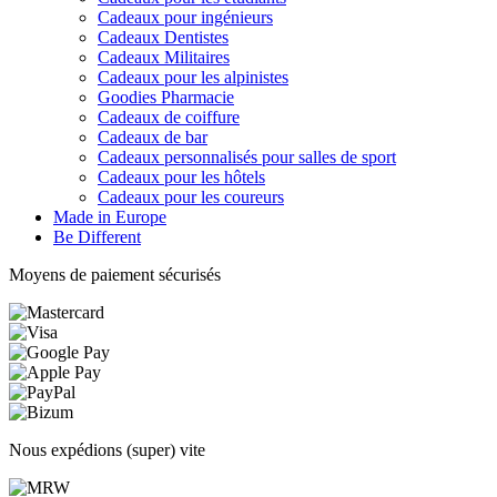
Cadeaux pour ingénieurs
Cadeaux Dentistes
Cadeaux Militaires
Cadeaux pour les alpinistes
Goodies Pharmacie
Cadeaux de coiffure
Cadeaux de bar
Cadeaux personnalisés pour salles de sport
Cadeaux pour les hôtels
Cadeaux pour les coureurs
Made in Europe
Be Different
Moyens de paiement sécurisés
Nous expédions (super) vite