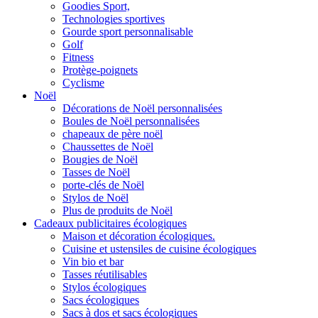
Goodies Sport,
Technologies sportives
Gourde sport personnalisable
Golf
Fitness
Protège-poignets
Cyclisme
Noël
Décorations de Noël personnalisées
Boules de Noël personnalisées
chapeaux de père noël
Chaussettes de Noël
Bougies de Noël
Tasses de Noël
porte-clés de Noël
Stylos de Noël
Plus de produits de Noël
Cadeaux publicitaires écologiques
Maison et décoration écologiques.
Cuisine et ustensiles de cuisine écologiques
Vin bio et bar
Tasses réutilisables
Stylos écologiques
Sacs écologiques
Sacs à dos et sacs écologiques