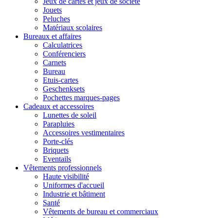
Jeux de cartes et jeux de société
Jouets
Peluches
Matériaux scolaires
Bureaux et affaires
Calculatrices
Conférenciers
Carnets
Bureau
Etuis-cartes
Geschenksets
Pochettes marques-pages
Cadeaux et accessoires
Lunettes de soleil
Parapluies
Accessoires vestimentaires
Porte-clés
Briquets
Eventails
Vêtements professionnels
Haute visibilité
Uniformes d'accueil
Industrie et bâtiment
Santé
Vêtements de bureau et commerciaux