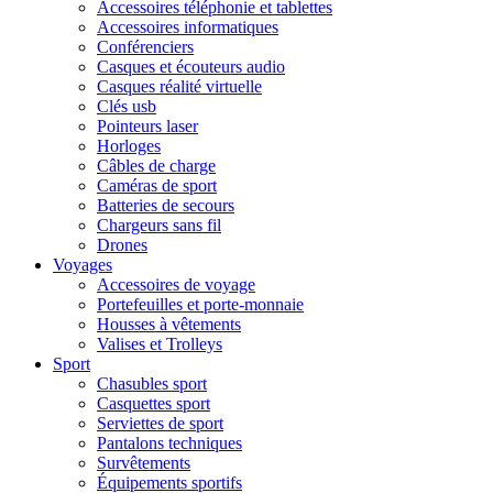
Accessoires téléphonie et tablettes
Accessoires informatiques
Conférenciers
Casques et écouteurs audio
Casques réalité virtuelle
Clés usb
Pointeurs laser
Horloges
Câbles de charge
Caméras de sport
Batteries de secours
Chargeurs sans fil
Drones
Voyages
Accessoires de voyage
Portefeuilles et porte-monnaie
Housses à vêtements
Valises et Trolleys
Sport
Chasubles sport
Casquettes sport
Serviettes de sport
Pantalons techniques
Survêtements
Équipements sportifs