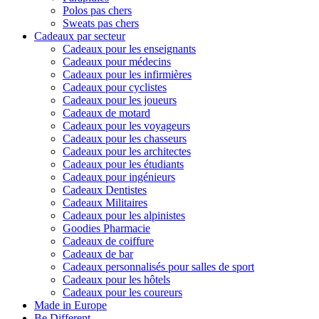
Polos pas chers
Sweats pas chers
Cadeaux par secteur
Cadeaux pour les enseignants
Cadeaux pour médecins
Cadeaux pour les infirmières
Cadeaux pour cyclistes
Cadeaux pour les joueurs
Cadeaux de motard
Cadeaux pour les voyageurs
Cadeaux pour les chasseurs
Cadeaux pour les architectes
Cadeaux pour les étudiants
Cadeaux pour ingénieurs
Cadeaux Dentistes
Cadeaux Militaires
Cadeaux pour les alpinistes
Goodies Pharmacie
Cadeaux de coiffure
Cadeaux de bar
Cadeaux personnalisés pour salles de sport
Cadeaux pour les hôtels
Cadeaux pour les coureurs
Made in Europe
Be Different