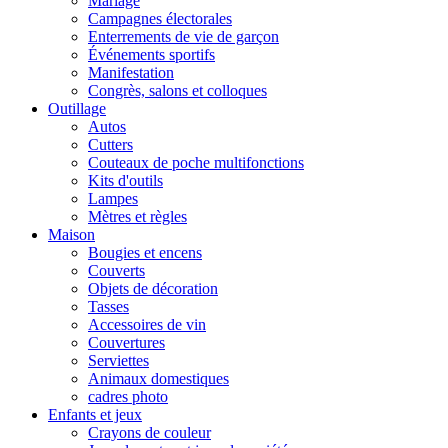
Mariage
Campagnes électorales
Enterrements de vie de garçon
Événements sportifs
Manifestation
Congrès, salons et colloques
Outillage
Autos
Cutters
Couteaux de poche multifonctions
Kits d'outils
Lampes
Mètres et règles
Maison
Bougies et encens
Couverts
Objets de décoration
Tasses
Accessoires de vin
Couvertures
Serviettes
Animaux domestiques
cadres photo
Enfants et jeux
Crayons de couleur