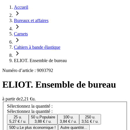
Accueil
Bureaux et affaires
Carnets
Cahiers à bande élastique
ELIOT. Ensemble de bureau
Numéro d’article : 9093792
ELIOT. Ensemble de bureau
à partir de
2,21 €
u.
Sélectionnez la quantité :
Sélectionnez la quantité :
25 u.
50 u.
Populaire
100 u.
250 u.
5,27 € / u.
3,88 € / u.
3,84 € / u.
3,51 € / u.
500 u.
Le plus économique !
Autre quantité...