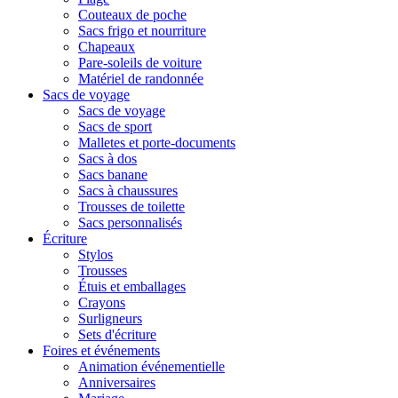
Couteaux de poche
Sacs frigo et nourriture
Chapeaux
Pare-soleils de voiture
Matériel de randonnée
Sacs de voyage
Sacs de voyage
Sacs de sport
Malletes et porte-documents
Sacs à dos
Sacs banane
Sacs à chaussures
Trousses de toilette
Sacs personnalisés
Écriture
Stylos
Trousses
Étuis et emballages
Crayons
Surligneurs
Sets d'écriture
Foires et événements
Animation événementielle
Anniversaires