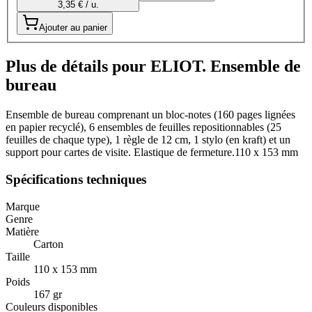
3,35 € / u.
Ajouter au panier
Plus de détails pour ELIOT. Ensemble de
bureau
Ensemble de bureau comprenant un bloc-notes (160 pages lignées
en papier recyclé), 6 ensembles de feuilles repositionnables (25
feuilles de chaque type), 1 règle de 12 cm, 1 stylo (en kraft) et un
support pour cartes de visite. Elastique de fermeture.110 x 153 mm
Spécifications techniques
Marque
Genre
Matière
Carton
Taille
110 x 153 mm
Poids
167 gr
Couleurs disponibles