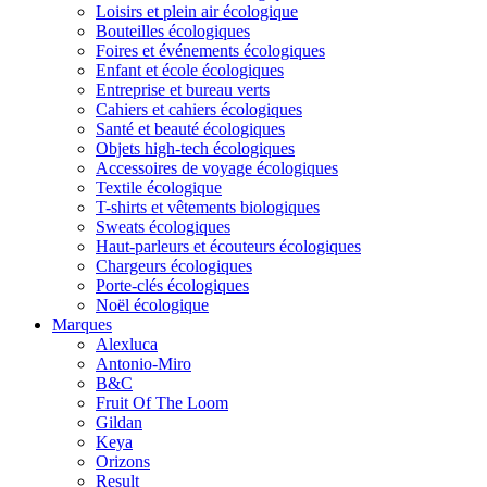
Loisirs et plein air écologique
Bouteilles écologiques
Foires et événements écologiques
Enfant et école écologiques
Entreprise et bureau verts
Cahiers et cahiers écologiques
Santé et beauté écologiques
Objets high-tech écologiques
Accessoires de voyage écologiques
Textile écologique
T-shirts et vêtements biologiques
Sweats écologiques
Haut-parleurs et écouteurs écologiques
Chargeurs écologiques
Porte-clés écologiques
Noël écologique
Marques
Alexluca
Antonio-Miro
B&C
Fruit Of The Loom
Gildan
Keya
Orizons
Result