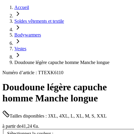
Accueil
Soldes vêtements et textile
Bodywarmers
Vestes
Doudoune légère capuche homme Manche longue
Numéro d’article : TTEXK6110
Doudoune légère capuche
homme Manche longue
Tailles disponibles : 3XL, 4XL, L, XL, M, S, XXL
à partir de
41,24 €
u.
Sélectionnez la couleur :