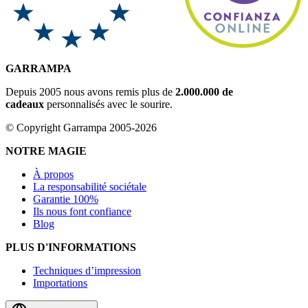
GARRAMPA
Depuis 2005 nous avons remis plus de
2.000.000 de
cadeaux
personnalisés avec le sourire.
© Copyright Garrampa 2005-2026
NOTRE MAGIE
À propos
La responsabilité sociétale
Garantie 100%
Ils nous font confiance
Blog
PLUS D'INFORMATIONS
Techniques d’impression
Importations