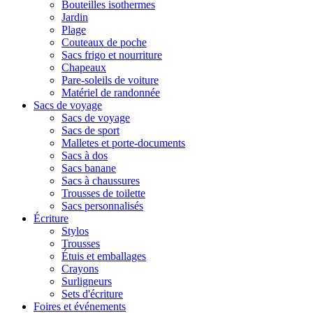
Bouteilles isothermes
Jardin
Plage
Couteaux de poche
Sacs frigo et nourriture
Chapeaux
Pare-soleils de voiture
Matériel de randonnée
Sacs de voyage
Sacs de voyage
Sacs de sport
Malletes et porte-documents
Sacs à dos
Sacs banane
Sacs à chaussures
Trousses de toilette
Sacs personnalisés
Écriture
Stylos
Trousses
Étuis et emballages
Crayons
Surligneurs
Sets d'écriture
Foires et événements