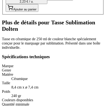
2,23 € / u.
Ajouter au panier
Plus de détails pour Tasse Sublimation
Dolten
Tasse en céramique de 250 ml de couleur blanche spécialement
conçue pour le marquage par sublimation. Présenté dans une boîte
individuelle.
Spécifications techniques
Marque
Genre
Matière
Céramique
Taille
8,4 cm x ø 7,4 cm
Poids
240 gr
Couleurs disponibles
Quantité minimale