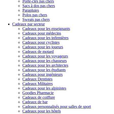
Porte-clés pas chers
Sacs à dos pas chers
Parapluies
Polos pas chers
Sweats pas chers
Cadeaux par secteur
Cadeaux pour les enseignants
Cadeaux pour médecins
Cadeaux pour les infirmières
Cadeaux pour cyclistes
Cadeaux pour les joueurs
Cadeaux de motard
Cadeaux pour les voyageurs
Cadeaux pour les chasseurs
Cadeaux pour les architectes
Cadeaux pour les étudiants
Cadeaux pour ingénieurs
Cadeaux Dentistes
Cadeaux Militaires
Cadeaux pour les alpinistes
Goodies Pharmacie
Cadeaux de coiffure
Cadeaux de bar
Cadeaux personnalisés pour salles de sport
Cadeaux pour les hôtels