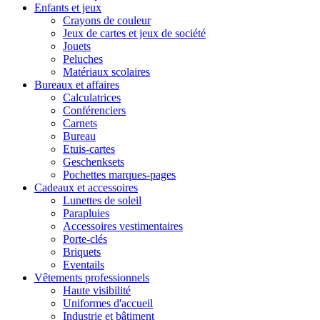
Enfants et jeux
Crayons de couleur
Jeux de cartes et jeux de société
Jouets
Peluches
Matériaux scolaires
Bureaux et affaires
Calculatrices
Conférenciers
Carnets
Bureau
Etuis-cartes
Geschenksets
Pochettes marques-pages
Cadeaux et accessoires
Lunettes de soleil
Parapluies
Accessoires vestimentaires
Porte-clés
Briquets
Eventails
Vêtements professionnels
Haute visibilité
Uniformes d'accueil
Industrie et bâtiment