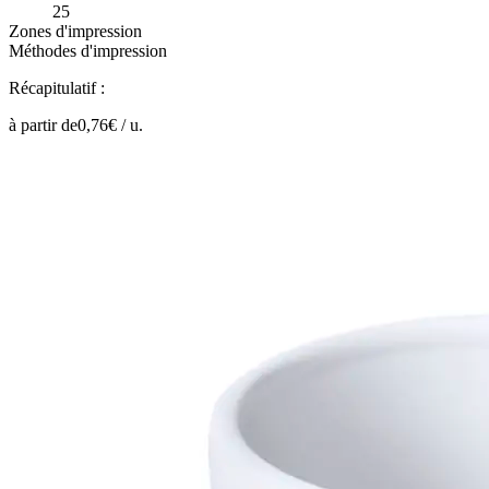
25
Zones d'impression
Méthodes d'impression
Récapitulatif :
à partir de
0,76
€ /
u.