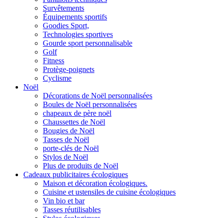
Survêtements
Équipements sportifs
Goodies Sport,
Technologies sportives
Gourde sport personnalisable
Golf
Fitness
Protège-poignets
Cyclisme
Noël
Décorations de Noël personnalisées
Boules de Noël personnalisées
chapeaux de père noël
Chaussettes de Noël
Bougies de Noël
Tasses de Noël
porte-clés de Noël
Stylos de Noël
Plus de produits de Noël
Cadeaux publicitaires écologiques
Maison et décoration écologiques.
Cuisine et ustensiles de cuisine écologiques
Vin bio et bar
Tasses réutilisables