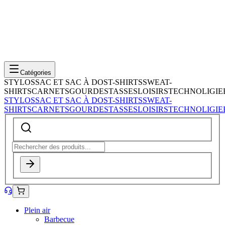
Catégories
STYLOS
SAC ET SAC À DOS
T-SHIRTS
SWEAT-
SHIRTS
CARNETS
GOURDES
TASSES
LOISIRS
TECHNOLIGIE
STYLOS
SAC ET SAC À DOS
T-SHIRTS
SWEAT-
SHIRTS
CARNETS
GOURDES
TASSES
LOISIRS
TECHNOLIGIE
Plein air
Barbecue