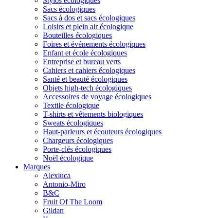
Stylos écologiques
Sacs écologiques
Sacs à dos et sacs écologiques
Loisirs et plein air écologique
Bouteilles écologiques
Foires et événements écologiques
Enfant et école écologiques
Entreprise et bureau verts
Cahiers et cahiers écologiques
Santé et beauté écologiques
Objets high-tech écologiques
Accessoires de voyage écologiques
Textile écologique
T-shirts et vêtements biologiques
Sweats écologiques
Haut-parleurs et écouteurs écologiques
Chargeurs écologiques
Porte-clés écologiques
Noël écologique
Marques
Alexluca
Antonio-Miro
B&C
Fruit Of The Loom
Gildan