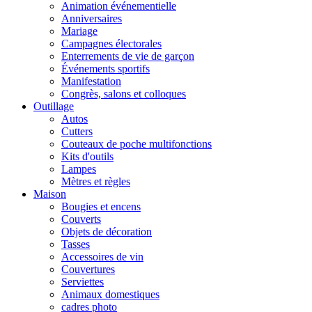
Animation événementielle
Anniversaires
Mariage
Campagnes électorales
Enterrements de vie de garçon
Événements sportifs
Manifestation
Congrès, salons et colloques
Outillage
Autos
Cutters
Couteaux de poche multifonctions
Kits d'outils
Lampes
Mètres et règles
Maison
Bougies et encens
Couverts
Objets de décoration
Tasses
Accessoires de vin
Couvertures
Serviettes
Animaux domestiques
cadres photo