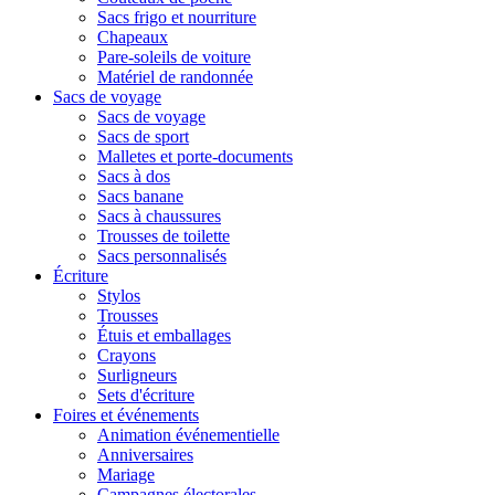
Sacs frigo et nourriture
Chapeaux
Pare-soleils de voiture
Matériel de randonnée
Sacs de voyage
Sacs de voyage
Sacs de sport
Malletes et porte-documents
Sacs à dos
Sacs banane
Sacs à chaussures
Trousses de toilette
Sacs personnalisés
Écriture
Stylos
Trousses
Étuis et emballages
Crayons
Surligneurs
Sets d'écriture
Foires et événements
Animation événementielle
Anniversaires
Mariage
Campagnes électorales