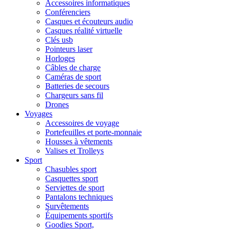
Accessoires informatiques
Conférenciers
Casques et écouteurs audio
Casques réalité virtuelle
Clés usb
Pointeurs laser
Horloges
Câbles de charge
Caméras de sport
Batteries de secours
Chargeurs sans fil
Drones
Voyages
Accessoires de voyage
Portefeuilles et porte-monnaie
Housses à vêtements
Valises et Trolleys
Sport
Chasubles sport
Casquettes sport
Serviettes de sport
Pantalons techniques
Survêtements
Équipements sportifs
Goodies Sport,