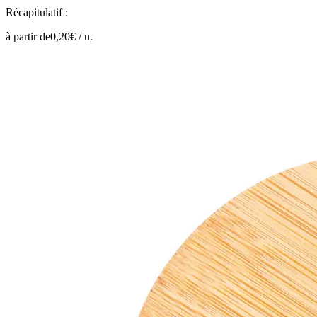
Récapitulatif :
à partir de
0,20
€ /
u.