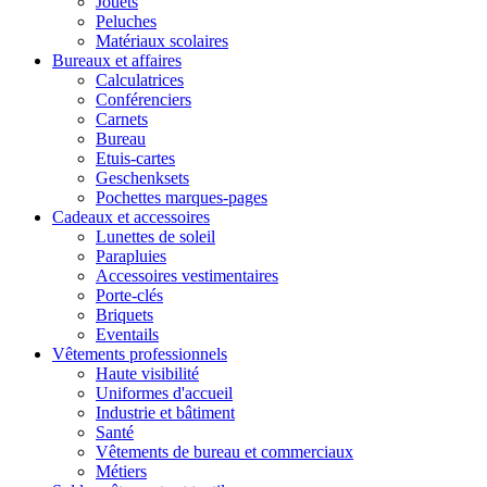
Jouets
Peluches
Matériaux scolaires
Bureaux et affaires
Calculatrices
Conférenciers
Carnets
Bureau
Etuis-cartes
Geschenksets
Pochettes marques-pages
Cadeaux et accessoires
Lunettes de soleil
Parapluies
Accessoires vestimentaires
Porte-clés
Briquets
Eventails
Vêtements professionnels
Haute visibilité
Uniformes d'accueil
Industrie et bâtiment
Santé
Vêtements de bureau et commerciaux
Métiers