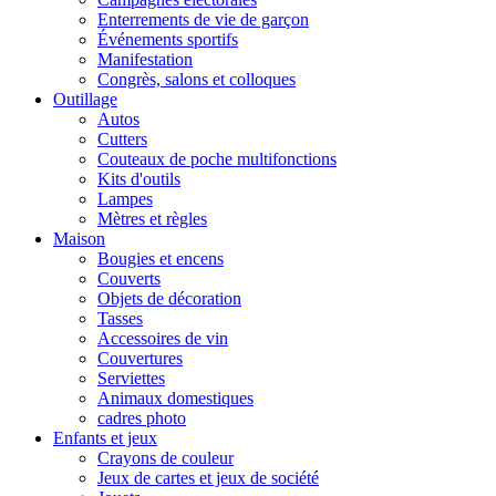
Enterrements de vie de garçon
Événements sportifs
Manifestation
Congrès, salons et colloques
Outillage
Autos
Cutters
Couteaux de poche multifonctions
Kits d'outils
Lampes
Mètres et règles
Maison
Bougies et encens
Couverts
Objets de décoration
Tasses
Accessoires de vin
Couvertures
Serviettes
Animaux domestiques
cadres photo
Enfants et jeux
Crayons de couleur
Jeux de cartes et jeux de société