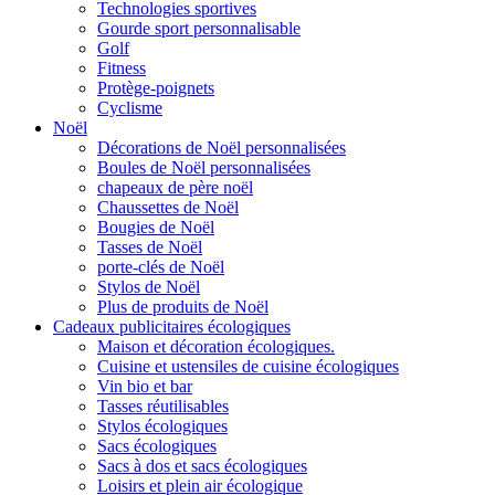
Technologies sportives
Gourde sport personnalisable
Golf
Fitness
Protège-poignets
Cyclisme
Noël
Décorations de Noël personnalisées
Boules de Noël personnalisées
chapeaux de père noël
Chaussettes de Noël
Bougies de Noël
Tasses de Noël
porte-clés de Noël
Stylos de Noël
Plus de produits de Noël
Cadeaux publicitaires écologiques
Maison et décoration écologiques.
Cuisine et ustensiles de cuisine écologiques
Vin bio et bar
Tasses réutilisables
Stylos écologiques
Sacs écologiques
Sacs à dos et sacs écologiques
Loisirs et plein air écologique