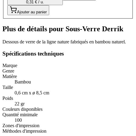
0,31 € / u.
Ajouter au panier
Plus de détails pour Sous-Verre Derrik
Dessous de verre de la ligne nature fabriqués en bambou naturel.
Spécifications techniques
Marque
Genre
Matière
Bambou
Taille
0,6 cm x ø 8,5 cm
Poids
22 gr
Couleurs disponibles
Quantité minimale
100
Zones d'impression
Méthodes d'impression