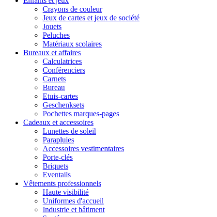
Enfants et jeux
Crayons de couleur
Jeux de cartes et jeux de société
Jouets
Peluches
Matériaux scolaires
Bureaux et affaires
Calculatrices
Conférenciers
Carnets
Bureau
Etuis-cartes
Geschenksets
Pochettes marques-pages
Cadeaux et accessoires
Lunettes de soleil
Parapluies
Accessoires vestimentaires
Porte-clés
Briquets
Eventails
Vêtements professionnels
Haute visibilité
Uniformes d'accueil
Industrie et bâtiment