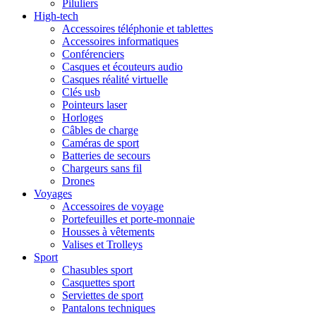
Piluliers
High-tech
Accessoires téléphonie et tablettes
Accessoires informatiques
Conférenciers
Casques et écouteurs audio
Casques réalité virtuelle
Clés usb
Pointeurs laser
Horloges
Câbles de charge
Caméras de sport
Batteries de secours
Chargeurs sans fil
Drones
Voyages
Accessoires de voyage
Portefeuilles et porte-monnaie
Housses à vêtements
Valises et Trolleys
Sport
Chasubles sport
Casquettes sport
Serviettes de sport
Pantalons techniques