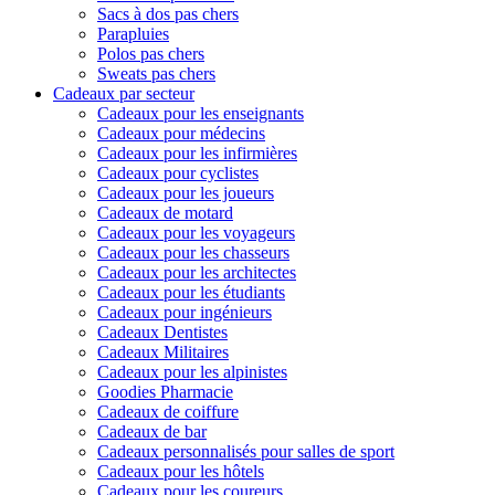
Sacs à dos pas chers
Parapluies
Polos pas chers
Sweats pas chers
Cadeaux par secteur
Cadeaux pour les enseignants
Cadeaux pour médecins
Cadeaux pour les infirmières
Cadeaux pour cyclistes
Cadeaux pour les joueurs
Cadeaux de motard
Cadeaux pour les voyageurs
Cadeaux pour les chasseurs
Cadeaux pour les architectes
Cadeaux pour les étudiants
Cadeaux pour ingénieurs
Cadeaux Dentistes
Cadeaux Militaires
Cadeaux pour les alpinistes
Goodies Pharmacie
Cadeaux de coiffure
Cadeaux de bar
Cadeaux personnalisés pour salles de sport
Cadeaux pour les hôtels
Cadeaux pour les coureurs