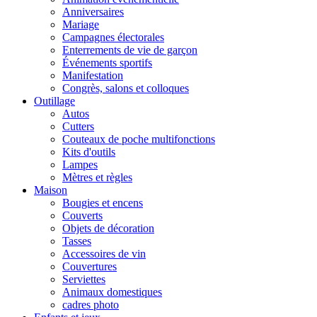
Anniversaires
Mariage
Campagnes électorales
Enterrements de vie de garçon
Événements sportifs
Manifestation
Congrès, salons et colloques
Outillage
Autos
Cutters
Couteaux de poche multifonctions
Kits d'outils
Lampes
Mètres et règles
Maison
Bougies et encens
Couverts
Objets de décoration
Tasses
Accessoires de vin
Couvertures
Serviettes
Animaux domestiques
cadres photo