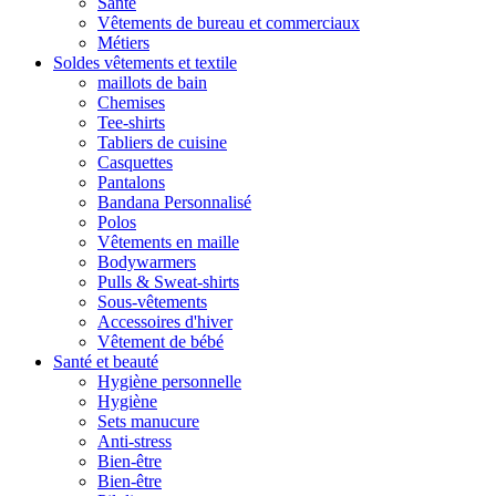
Santé
Vêtements de bureau et commerciaux
Métiers
Soldes vêtements et textile
maillots de bain
Chemises
Tee-shirts
Tabliers de cuisine
Casquettes
Pantalons
Bandana Personnalisé
Polos
Vêtements en maille
Bodywarmers
Pulls & Sweat-shirts
Sous-vêtements
Accessoires d'hiver
Vêtement de bébé
Santé et beauté
Hygiène personnelle
Hygiène
Sets manucure
Anti-stress
Bien-être
Bien-être