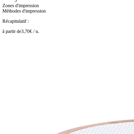
5
Zones d'impression
Méthodes d'impression
Récapitulatif :
à partir de
3,70
€ /
u.