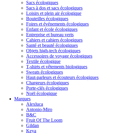
Sacs écologiques
Sacs à dos et sacs écologiques
Loisirs et plein air écologique
Bouteilles écologiques
Foires et événements écologiques
Enfant et école écologiques
Entreprise et bureau verts
Cahiers et cahiers écologiques
Santé et beauté écologiques
Objets high-tech écologiques
Accessoires de voyage écologiques
Textile écologique
T-shirts et vêtements biologiques
Sweats écologiques
Haut-parleurs et écouteurs écologiques
Chargeurs écologiques
Porte-clés écologiques
Noël écologique
Marques
Alexluca
Antonio-Miro
B&C
Fruit Of The Loom
Gildan
Keya