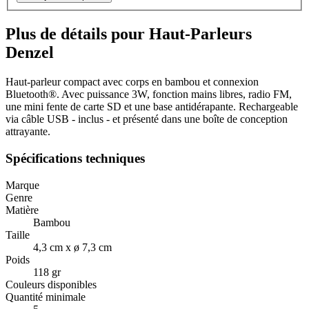
Plus de détails pour Haut-Parleurs
Denzel
Haut-parleur compact avec corps en bambou et connexion
Bluetooth®. Avec puissance 3W, fonction mains libres, radio FM,
une mini fente de carte SD et une base antidérapante. Rechargeable
via câble USB - inclus - et présenté dans une boîte de conception
attrayante.
Spécifications techniques
Marque
Genre
Matière
Bambou
Taille
4,3 cm x ø 7,3 cm
Poids
118 gr
Couleurs disponibles
Quantité minimale