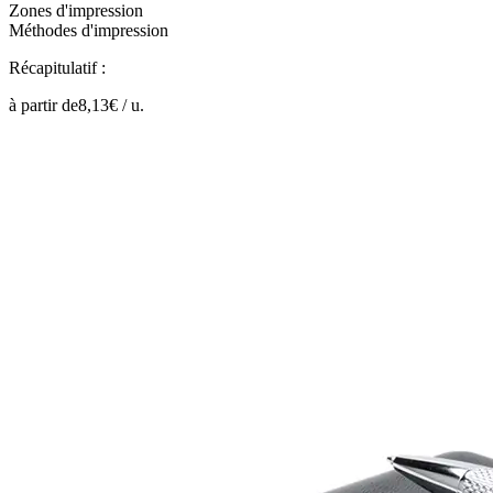
Zones d'impression
Méthodes d'impression
Récapitulatif :
à partir de
8,13
€ /
u.