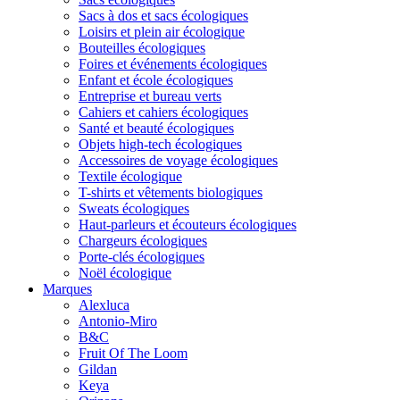
Sacs à dos et sacs écologiques
Loisirs et plein air écologique
Bouteilles écologiques
Foires et événements écologiques
Enfant et école écologiques
Entreprise et bureau verts
Cahiers et cahiers écologiques
Santé et beauté écologiques
Objets high-tech écologiques
Accessoires de voyage écologiques
Textile écologique
T-shirts et vêtements biologiques
Sweats écologiques
Haut-parleurs et écouteurs écologiques
Chargeurs écologiques
Porte-clés écologiques
Noël écologique
Marques
Alexluca
Antonio-Miro
B&C
Fruit Of The Loom
Gildan
Keya