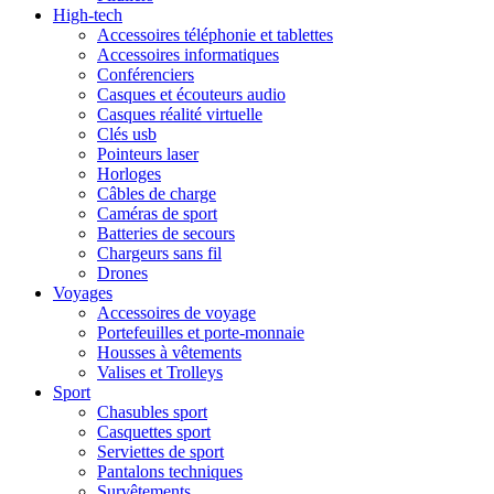
High-tech
Accessoires téléphonie et tablettes
Accessoires informatiques
Conférenciers
Casques et écouteurs audio
Casques réalité virtuelle
Clés usb
Pointeurs laser
Horloges
Câbles de charge
Caméras de sport
Batteries de secours
Chargeurs sans fil
Drones
Voyages
Accessoires de voyage
Portefeuilles et porte-monnaie
Housses à vêtements
Valises et Trolleys
Sport
Chasubles sport
Casquettes sport
Serviettes de sport
Pantalons techniques
Survêtements