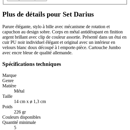
Plus de détails pour Set Darius
Parure élégante, stylo à bille avec mécanisme de rotation et
capuchon au design sobre. Corps en métal antidérapant en finition
argent brillant avec clip de couleur assortie. Présenté dans un étui en
cuir PU noir individuel élégant et original avec un intérieur en
velours blanc doux découpé à l emporte-pièce. Cartouche Jumbo
avec encre bleue de qualité allemande.
Spécifications techniques
Marque
Genre
Matière
Métal
Taille
14 cm x ø 1,3 cm
Poids
226 gr
Couleurs disponibles
Quantité minimale
5