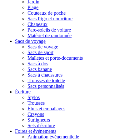
Jardin
Plage
Couteaux de poche
Sacs frigo et nourriture
Chapeaux
Pare-soleils de voiture
Matériel de randonnée
Sacs de voyage
Sacs de voyage
Sacs de sport
Malletes et porte-documents
Sacs à dos
Sacs banane
Sacs à chaussures
Trousses de toilette
Sacs personnalisés
Écriture
Stylos
Trousses
Étuis et emballages
Crayons
Surligneurs
Sets d'écriture
Foires et événements
Animation événementielle