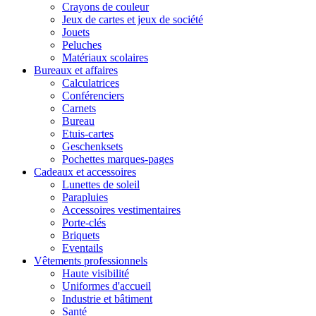
Crayons de couleur
Jeux de cartes et jeux de société
Jouets
Peluches
Matériaux scolaires
Bureaux et affaires
Calculatrices
Conférenciers
Carnets
Bureau
Etuis-cartes
Geschenksets
Pochettes marques-pages
Cadeaux et accessoires
Lunettes de soleil
Parapluies
Accessoires vestimentaires
Porte-clés
Briquets
Eventails
Vêtements professionnels
Haute visibilité
Uniformes d'accueil
Industrie et bâtiment
Santé