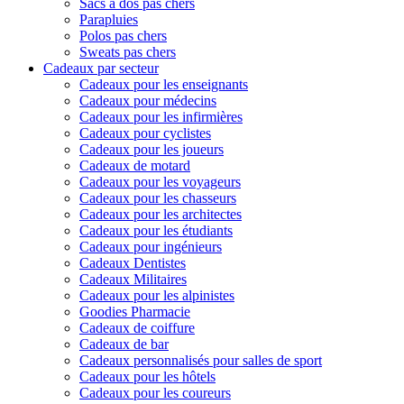
Sacs à dos pas chers
Parapluies
Polos pas chers
Sweats pas chers
Cadeaux par secteur
Cadeaux pour les enseignants
Cadeaux pour médecins
Cadeaux pour les infirmières
Cadeaux pour cyclistes
Cadeaux pour les joueurs
Cadeaux de motard
Cadeaux pour les voyageurs
Cadeaux pour les chasseurs
Cadeaux pour les architectes
Cadeaux pour les étudiants
Cadeaux pour ingénieurs
Cadeaux Dentistes
Cadeaux Militaires
Cadeaux pour les alpinistes
Goodies Pharmacie
Cadeaux de coiffure
Cadeaux de bar
Cadeaux personnalisés pour salles de sport
Cadeaux pour les hôtels
Cadeaux pour les coureurs