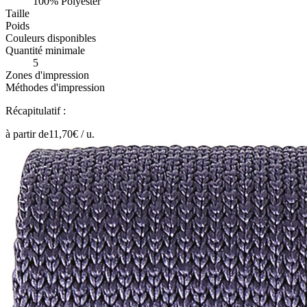
100% Polyester
Taille
Poids
Couleurs disponibles
Quantité minimale
5
Zones d'impression
Méthodes d'impression
Récapitulatif :
à partir de
11,70
€ /
u.