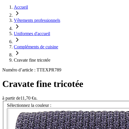
Accueil
Vêtements professionnels
Uniformes d'accueil
Compléments de cuisine
Cravate fine tricotée
Numéro d’article : TTEXPR789
Cravate fine tricotée
à partir de
11,70 €
u.
Sélectionnez la couleur :